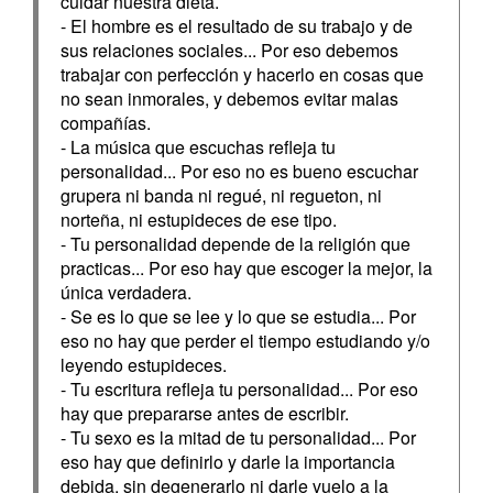
cuidar nuestra dieta.
- El hombre es el resultado de su trabajo y de
sus relaciones sociales... Por eso debemos
trabajar con perfección y hacerlo en cosas que
no sean inmorales, y debemos evitar malas
compañías.
- La música que escuchas refleja tu
personalidad... Por eso no es bueno escuchar
grupera ni banda ni regué, ni regueton, ni
norteña, ni estupideces de ese tipo.
- Tu personalidad depende de la religión que
practicas... Por eso hay que escoger la mejor, la
única verdadera.
- Se es lo que se lee y lo que se estudia... Por
eso no hay que perder el tiempo estudiando y/o
leyendo estupideces.
- Tu escritura refleja tu personalidad... Por eso
hay que prepararse antes de escribir.
- Tu sexo es la mitad de tu personalidad... Por
eso hay que definirlo y darle la importancia
debida, sin degenerarlo ni darle vuelo a la