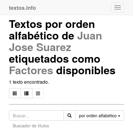
textos.info
Navega
Textos por orden
alfabético de
Juan
Jose Suarez
etiquetados como
Factores
disponibles
1 texto encontrado.
Orden
por orden alfabético
Buscador de títulos