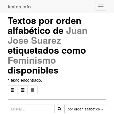
textos.info
Navega
Textos por orden
alfabético de
Juan
Jose Suarez
etiquetados como
Feminismo
disponibles
1 texto encontrado.
Orden
por orden alfabético