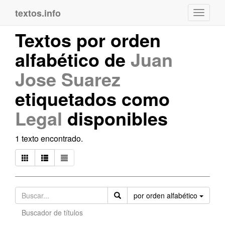
textos.info
Navega
Textos por orden
alfabético de
Juan
Jose Suarez
etiquetados como
Legal
disponibles
1 texto encontrado.
Orden
por orden alfabético
Buscador de títulos