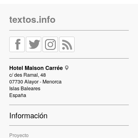
textos.info
Hotel Maison Carrée
c/ des Ramal, 48
07730 Alayor - Menorca
Islas Baleares
España
Información
Proyecto