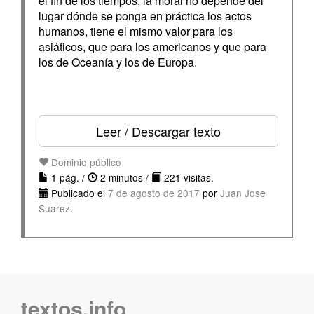
el fin de los tiempos; la moral no depende del
lugar dónde se ponga en práctica los actos
humanos, tiene el mismo valor para los
asiáticos, que para los americanos y que para
los de Oceanía y los de Europa.
Leer / Descargar texto
Dominio público
1 pág. /
2 minutos /
221 visitas.
Publicado el
7 de agosto de 2017
por
Juan Jose
Suarez
.
textos.info