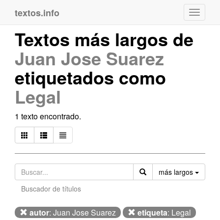
textos.info
Navega
Textos más largos de
Juan Jose Suarez
etiquetados como
Legal
1 texto encontrado.
Orden
más largos
Buscador de títulos
autor
: Juan Jose Suarez
etiqueta
: Legal