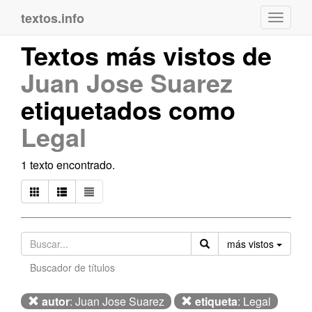
textos.info
Navega
Textos más vistos de
Juan Jose Suarez
etiquetados como
Legal
1 texto encontrado.
Orden
más vistos
Buscador de títulos
autor
: Juan Jose Suarez
etiqueta
: Legal