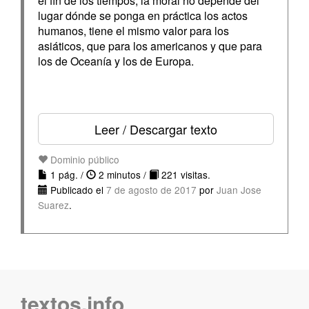
el fin de los tiempos; la moral no depende del
lugar dónde se ponga en práctica los actos
humanos, tiene el mismo valor para los
asiáticos, que para los americanos y que para
los de Oceanía y los de Europa.
Leer / Descargar texto
Dominio público
1 pág. /
2 minutos /
221 visitas.
Publicado el
7 de agosto de 2017
por
Juan Jose
Suarez
.
textos.info