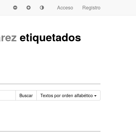
Acceso
Registro
rez
etiquetados
Ordenar
Buscar
Textos
por orden alfabético