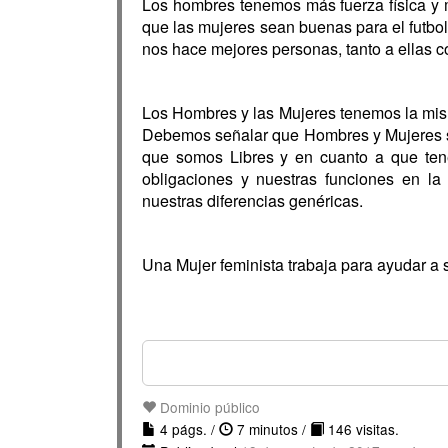
Los hombres tenemos más fuerza física y 
que las mujeres sean buenas para el futbo
nos hace mejores personas, tanto a ellas
Los Hombres y las Mujeres tenemos la mism
Debemos señalar que Hombres y Mujeres so
que somos Libres y en cuanto a que te
obligaciones y nuestras funciones en
nuestras diferencias genéricas.
Una Mujer feminista trabaja para ayudar a 
Dominio público
4 págs. /
7 minutos /
146 visitas.