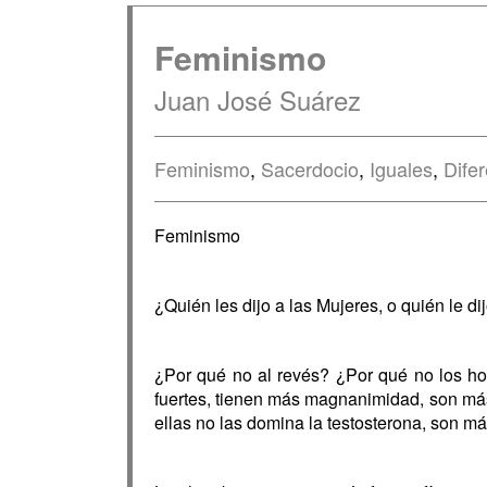
Feminismo
Juan José Suárez
Feminismo
,
Sacerdocio
,
Iguales
,
Dife
Feminismo
¿Quién les dijo a las Mujeres, o quién le d
¿Por qué no al revés? ¿Por qué no los ho
fuertes, tienen más magnanimidad, son más
ellas no las domina la testosterona, son má