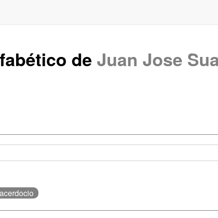
lfabético de
Juan Jose Sua
Sacerdocio