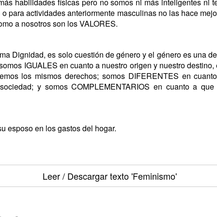
más habilidades físicas pero no somos ni más inteligentes n
l o para actividades anteriormente masculinas no las hace mejo
 como a nosotros son los VALORES.
a Dignidad, es solo cuestión de género y el género es una de
mos IGUALES en cuanto a nuestro origen y nuestro destino, e
nemos los mismos derechos; somos DIFERENTES en cuanto a
 la sociedad; y somos COMPLEMENTARIOS en cuanto a que
su esposo en los gastos del hogar.
Leer / Descargar texto
'Feminismo'