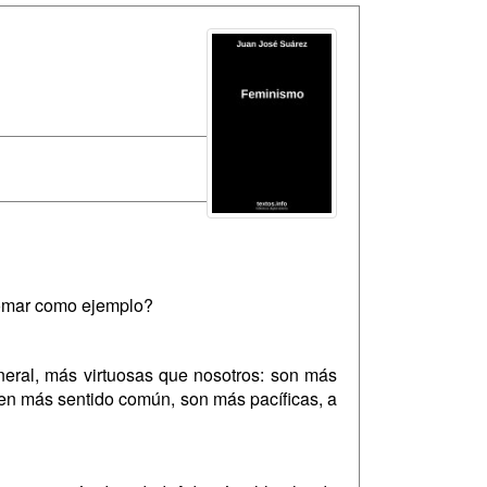
 tomar como ejemplo?
eral, más virtuosas que nosotros: son más
en más sentido común, son más pacíficas, a