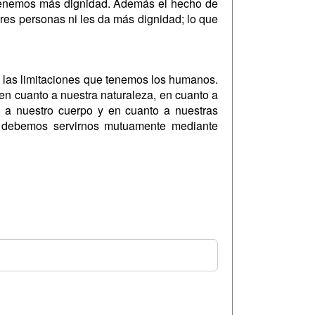
i tenemos más dignidad. Además el hecho de
res personas ni les da más dignidad; lo que
 las limitaciones que tenemos los humanos.
n cuanto a nuestra naturaleza, en cuanto a
 nuestro cuerpo y en cuanto a nuestras
 debemos servirnos mutuamente mediante