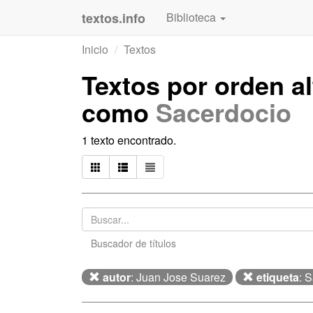
textos.info
Biblioteca
Inicio
Textos
Textos por orden a
como
Sacerdocio
1 texto encontrado.
Buscador de títulos
autor
: Juan Jose Suarez
etiqueta
: 