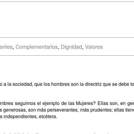
rentes
,
Complementarios
,
Dignidad
,
Valores
ijo a la sociedad, que los hombres son la directriz que se debe
mbres seguimos el ejemplo de las Mujeres? Ellas son, en gen
 generosas, son más perseverantes, más prudentes; ellas tien
s independientes, etcétera.