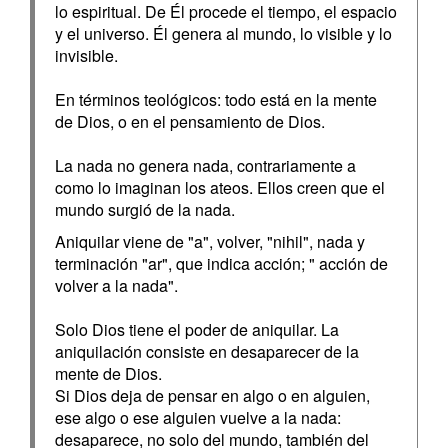
lo espiritual. De Él procede el tiempo, el espacio
y el universo. Él genera al mundo, lo visible y lo
invisible.
En términos teológicos: todo está en la mente
de Dios, o en el pensamiento de Dios.
La nada no genera nada, contrariamente a
como lo imaginan los ateos. Ellos creen que el
mundo surgió de la nada.
Aniquilar viene de "a", volver, "nihil", nada y
terminación "ar", que indica acción; " acción de
volver a la nada".
Solo Dios tiene el poder de aniquilar. La
aniquilación consiste en desaparecer de la
mente de Dios.
Si Dios deja de pensar en algo o en alguien,
ese algo o ese alguien vuelve a la nada:
desaparece, no solo del mundo, también del