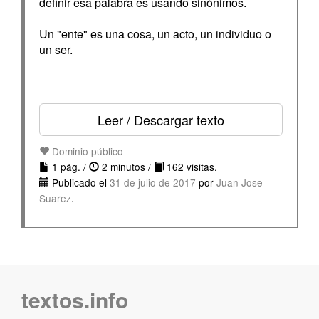
definir esa palabra es usando sinónimos.
Un "ente" es una cosa, un acto, un individuo o
un ser.
Leer / Descargar texto
Dominio público
1 pág. /
2 minutos /
162 visitas.
Publicado el
31 de julio de 2017
por
Juan Jose
Suarez
.
textos.info