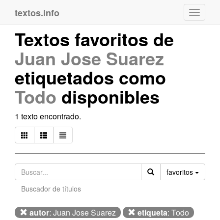
textos.info
Navega
Textos favoritos de
Juan Jose Suarez
etiquetados como
Todo
disponibles
1 texto encontrado.
Orden
favoritos
Buscador de títulos
autor
: Juan Jose Suarez
etiqueta
: Todo