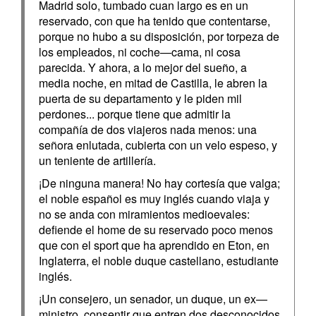
Madrid solo, tumbado cuan largo es en un
reservado, con que ha tenido que contentarse,
porque no hubo a su disposición, por torpeza de
los empleados, ni coche—cama, ni cosa
parecida. Y ahora, a lo mejor del sueño, a
media noche, en mitad de Castilla, le abren la
puerta de su departamento y le piden mil
perdones... porque tiene que admitir la
compañía de dos viajeros nada menos: una
señora enlutada, cubierta con un velo espeso, y
un teniente de artillería.
¡De ninguna manera! No hay cortesía que valga;
el noble español es muy inglés cuando viaja y
no se anda con miramientos medioevales:
defiende el home de su reservado poco menos
que con el sport que ha aprendido en Eton, en
Inglaterra, el noble duque castellano, estudiante
inglés.
¡Un consejero, un senador, un duque, un ex—
ministro, consentir que entren dos desconocidos