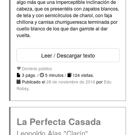
algo más que una imperceptible inclinación de
cabeza, que os presentéis con zapatos blancos,
de tela y con semicírculos de charol, con faja
chillona y camisa churrigueresca terminada por
cuello blanco de los que dan garrote al dar
vuelta.
Leer / Descargar texto
Dominio público
3 págs. /
5 minutos /
124 visitas.
Publicado el
28 de noviembre de 2016
por
Edu
Robsy
.
La Perfecta Casada
Leopoldo Alas "Clarín"