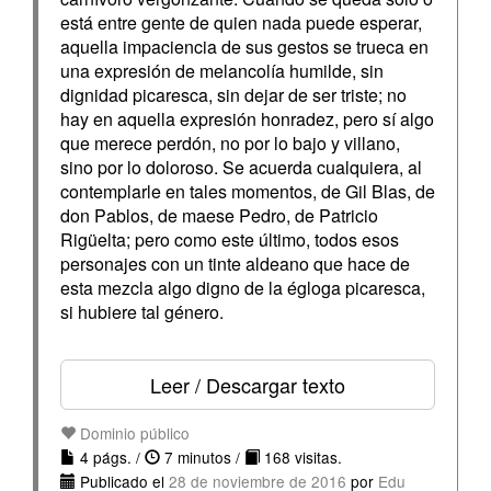
está entre gente de quien nada puede esperar,
aquella impaciencia de sus gestos se trueca en
una expresión de melancolía humilde, sin
dignidad picaresca, sin dejar de ser triste; no
hay en aquella expresión honradez, pero sí algo
que merece perdón, no por lo bajo y villano,
sino por lo doloroso. Se acuerda cualquiera, al
contemplarle en tales momentos, de Gil Blas, de
don Pablos, de maese Pedro, de Patricio
Rigüelta; pero como este último, todos esos
personajes con un tinte aldeano que hace de
esta mezcla algo digno de la égloga picaresca,
si hubiere tal género.
Leer / Descargar texto
Dominio público
4 págs. /
7 minutos /
168 visitas.
Publicado el
28 de noviembre de 2016
por
Edu