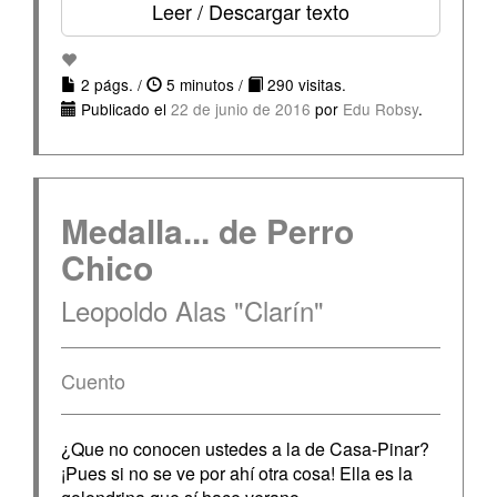
Leer / Descargar texto
2 págs. /
5 minutos /
290 visitas.
Publicado el
22 de junio de 2016
por
Edu Robsy
.
Medalla... de Perro
Chico
Leopoldo Alas "Clarín"
Cuento
¿Que no conocen ustedes a la de Casa-Pinar?
¡Pues si no se ve por ahí otra cosa! Ella es la