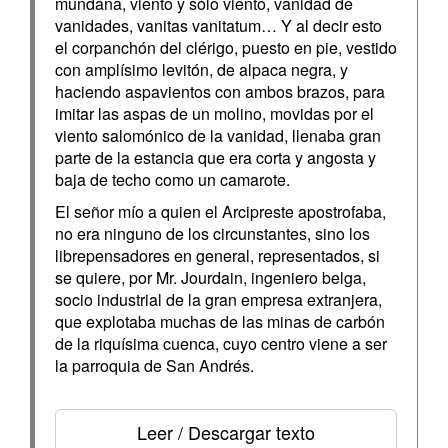
mundana, viento y sólo viento, vanidad de
vanidades, vanitas vanitatum… Y al decir esto
el corpanchón del clérigo, puesto en pie, vestido
con amplísimo levitón, de alpaca negra, y
haciendo aspavientos con ambos brazos, para
imitar las aspas de un molino, movidas por el
viento salomónico de la vanidad, llenaba gran
parte de la estancia que era corta y angosta y
baja de techo como un camarote.
El señor mío a quien el Arcipreste apostrofaba,
no era ninguno de los circunstantes, sino los
librepensadores en general, representados, si
se quiere, por Mr. Jourdain, ingeniero belga,
socio industrial de la gran empresa extranjera,
que explotaba muchas de las minas de carbón
de la riquísima cuenca, cuyo centro viene a ser
la parroquia de San Andrés.
Leer / Descargar texto