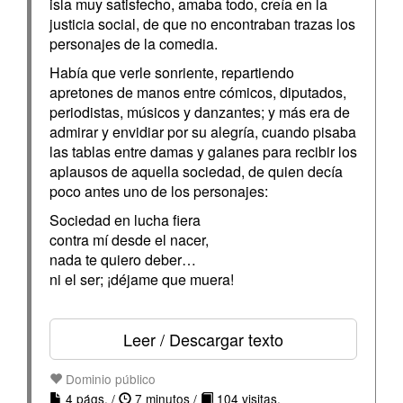
isla muy satisfecho, amaba todo, creía en la
justicia social, de que no encontraban trazas los
personajes de la comedia.
Había que verle sonriente, repartiendo
apretones de manos entre cómicos, diputados,
periodistas, músicos y danzantes; y más era de
admirar y envidiar por su alegría, cuando pisaba
las tablas entre damas y galanes para recibir los
aplausos de aquella sociedad, de quien decía
poco antes uno de los personajes:
Sociedad en lucha fiera
contra mí desde el nacer,
nada te quiero deber…
ni el ser; ¡déjame que muera!
Leer / Descargar texto
Dominio público
4 págs. /
7 minutos /
104 visitas.