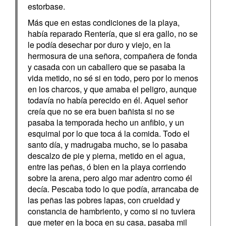
estorbase.
Más que en estas condiciones de la playa,
había reparado Rentería, que si era gallo, no se
le podía desechar por duro y viejo, en la
hermosura de una señora, compañera de fonda
y casada con un caballero que se pasaba la
vida metido, no sé si en todo, pero por lo menos
en los charcos, y que amaba el peligro, aunque
todavía no había perecido en él. Aquel señor
creía que no se era buen bañista si no se
pasaba la temporada hecho un anfibio, y un
esquimal por lo que toca á la comida. Todo el
santo día, y madrugaba mucho, se lo pasaba
descalzo de pie y pierna, metido en el agua,
entre las peñas, ó bien en la playa corriendo
sobre la arena, pero algo mar adentro como él
decía. Pescaba todo lo que podía, arrancaba de
las peñas las pobres lapas, con crueldad y
constancia de hambriento, y como si no tuviera
que meter en la boca en su casa, pasaba mil