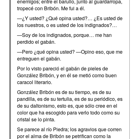
enemigos; entre el barullo, junto al guardarropa,
tropecé con Bribón. Me fui a él.
—¿Y usted? ¿Qué opina usted?… ¿Es usted de
los nuestros, o es usted de los indignados?…
—Soy de los indignados, porque… me han
perdido el gabán.
—Pero ¿qué opina usted? —Opino eso, que me
entreguen el gabán.
Por lo visto pareció el gabán de pieles de
González Bribón, y en él se metió como buen
caracol literario.
González Bribón es de su tiempo, es de su
pandilla, es de su tertulia, es de su periódico, es
de su daltonismo, esto es, que sólo cree en el
color que ha escogido para verlo todo como su
cristal se lo pinta.
Se parece al río Piedra; los agravios que corren
por el alma de Bribón se petrifican como la