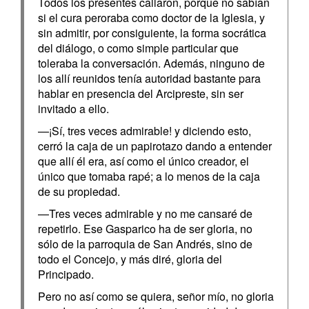
Todos los presentes callaron, porque no sabían
si el cura peroraba como doctor de la Iglesia, y
sin admitir, por consiguiente, la forma socrática
del diálogo, o como simple particular que
toleraba la conversación. Además, ninguno de
los allí reunidos tenía autoridad bastante para
hablar en presencia del Arcipreste, sin ser
invitado a ello.
—¡Sí, tres veces admirable! y diciendo esto,
cerró la caja de un papirotazo dando a entender
que allí él era, así como el único creador, el
único que tomaba rapé; a lo menos de la caja
de su propiedad.
—Tres veces admirable y no me cansaré de
repetirlo. Ese Gasparico ha de ser gloria, no
sólo de la parroquia de San Andrés, sino de
todo el Concejo, y más diré, gloria del
Principado.
Pero no así como se quiera, señor mío, no gloria