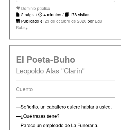
Dominio público
2 págs. /
4 minutos /
178 visitas.
Publicado el
23 de octubre de 2020
por
Edu
Robsy
.
El Poeta-Buho
Leopoldo Alas "Clarín"
Cuento
—Señorito, un caballero quiere hablar á usted.
—¿Qué trazas tiene?
—Parece un empleado de La Funeraria.