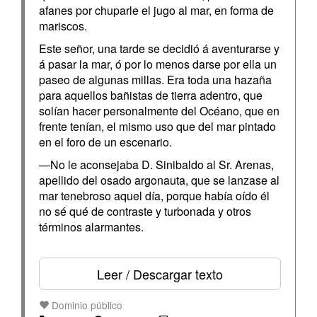
afanes por chuparle el jugo al mar, en forma de
mariscos.
Este señor, una tarde se decidió á aventurarse y
á pasar la mar, ó por lo menos darse por ella un
paseo de algunas millas. Era toda una hazaña
para aquellos bañistas de tierra adentro, que
solían hacer personalmente del Océano, que en
frente tenían, el mismo uso que del mar pintado
en el foro de un escenario.
—No le aconsejaba D. Sinibaldo al Sr. Arenas,
apellido del osado argonauta, que se lanzase al
mar tenebroso aquel día, porque había oído él
no sé qué de contraste y turbonada y otros
términos alarmantes.
Leer / Descargar texto
Dominio público