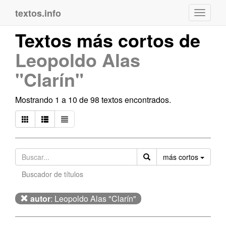
textos.info
Navega
Textos más cortos de
Leopoldo Alas
"Clarín"
Mostrando 1 a 10 de 98 textos encontrados.
Orden
más cortos
Buscador de títulos
autor
: Leopoldo Alas "Clarín"