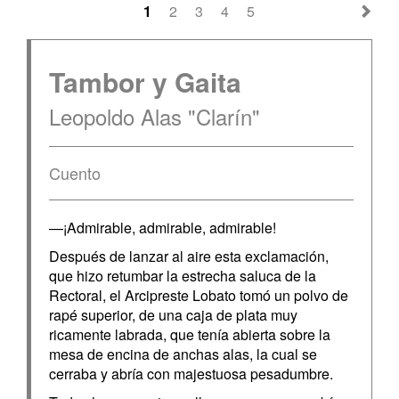
1
2
3
4
5
Tambor y Gaita
Leopoldo Alas "Clarín"
Cuento
—¡Admirable, admirable, admirable!
Después de lanzar al aire esta exclamación,
que hizo retumbar la estrecha saluca de la
Rectoral, el Arcipreste Lobato tomó un polvo de
rapé superior, de una caja de plata muy
ricamente labrada, que tenía abierta sobre la
mesa de encina de anchas alas, la cual se
cerraba y abría con majestuosa pesadumbre.