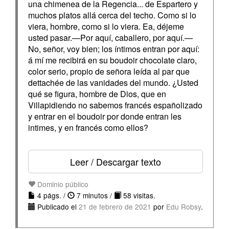
una chimenea de la Regencia... de Espartero y
muchos platos allá cerca del techo. Como si lo
viera, hombre, como si lo viera. Ea, déjeme
usted pasar.—Por aquí, caballero, por aquí.—
No, señor, voy bien; los íntimos entran por aquí:
á mí me recibirá en su boudoir chocolate claro,
color serio, propio de señora leída al par que
dettachée de las vanidades del mundo. ¿Usted
qué se figura, hombre de Dios, que en
Villapidiendo no sabemos francés españolizado
y entrar en el boudoir por donde entran les
intimes, y en francés como ellos?
Leer / Descargar texto
Dominio público
4 págs. /
7 minutos /
58 visitas.
Publicado el
21 de febrero de 2021
por
Edu Robsy
.