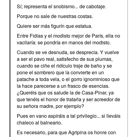
Sí; representa el snobismo... de cabotaje.
Porque no sale de nuestras costas.
Quiere ser más figurín que estatua.
Entre Fidias y el modisto mejor de París, ella no
vacilaría: se pondría en manos del modisto.
Cuando se ve desnuda, se desprecia. Y vuelve
a ser el pavo real, satisfecho de sus plumas,
cuando se ciñe el ridículo traje de baño y se
pone el sombrero que la convierte en un
patache a toda vela, o el gorro ignominioso que
la hace parecerse a un frasco de esencias.
¿Queréis que os salude la de Casa-Pinar, ya
que tenéis el honor de tratarla y ser acreedor de
su señora madre, por ejemplo?
Pues en vano aspiráis a tal privilegio... si lleváis
chaleco al balneario.
Es necesario, para que Agripina os honre con