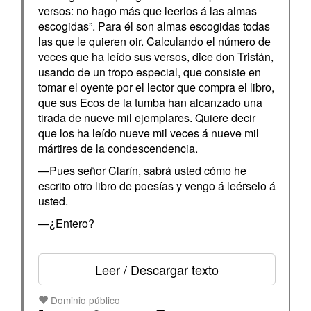
versos: no hago más que leerlos á las almas
escogidas”. Para él son almas escogidas todas
las que le quieren oir. Calculando el número de
veces que ha leído sus versos, dice don Tristán,
usando de un tropo especial, que consiste en
tomar el oyente por el lector que compra el libro,
que sus Ecos de la tumba han alcanzado una
tirada de nueve mil ejemplares. Quiere decir
que los ha leído nueve mil veces á nueve mil
mártires de la condescendencia.
—Pues señor Clarín, sabrá usted cómo he
escrito otro libro de poesías y vengo á leérselo á
usted.
—¿Entero?
Leer / Descargar texto
Dominio público