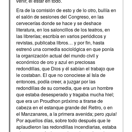
venir, el estar en todo.
Era de la comisión de esto y de lo otro, bullía en
el salón de sesiones del Congreso, en las
cervecerías donde se hace y se deshace
literatura, en los saloncillos de los teatros, en
las librerías; escribía en varios periódicos y
revistas, publicaba libros… y por fin, hasta
estrenó una comedia sociológica en que ponía
la organización actual del mundo civil y
económico de oro y azul en preciosas
redondillas, que Dios y él sabían el trabajo que
le costaban. El que no conociese al Isla de
entonces, podía creer, a juzgar por las
redondillas de su comedia, que era un hombre
que estaba desesperado y tragaba mucha hiel;
que era un Proudhon próximo a tirarse de
cabeza en el estanque grande del Retiro, o en
el Manzanares, a la primera avenida; pero ¡quia!
Por aquellos días, sobre todo después que le
aplaudieron las redondillas incendiarias, estaba