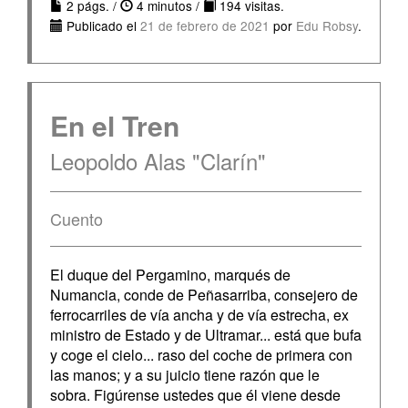
2 págs. /
4 minutos /
194 visitas.
Publicado el
21 de febrero de 2021
por
Edu Robsy
.
En el Tren
Leopoldo Alas "Clarín"
Cuento
El duque del Pergamino, marqués de
Numancia, conde de Peñasarriba, consejero de
ferrocarriles de vía ancha y de vía estrecha, ex
ministro de Estado y de Ultramar... está que bufa
y coge el cielo... raso del coche de primera con
las manos; y a su juicio tiene razón que le
sobra. Figúrense ustedes que él viene desde