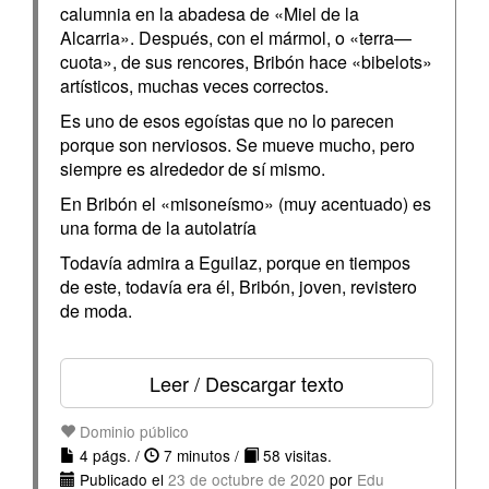
calumnia en la abadesa de «Miel de la
Alcarria». Después, con el mármol, o «terra—
cuota», de sus rencores, Bribón hace «bibelots»
artísticos, muchas veces correctos.
Es uno de esos egoístas que no lo parecen
porque son nerviosos. Se mueve mucho, pero
siempre es alrededor de sí mismo.
En Bribón el «misoneísmo» (muy acentuado) es
una forma de la autolatría
Todavía admira a Eguilaz, porque en tiempos
de este, todavía era él, Bribón, joven, revistero
de moda.
Leer / Descargar texto
Dominio público
4 págs. /
7 minutos /
58 visitas.
Publicado el
23 de octubre de 2020
por
Edu