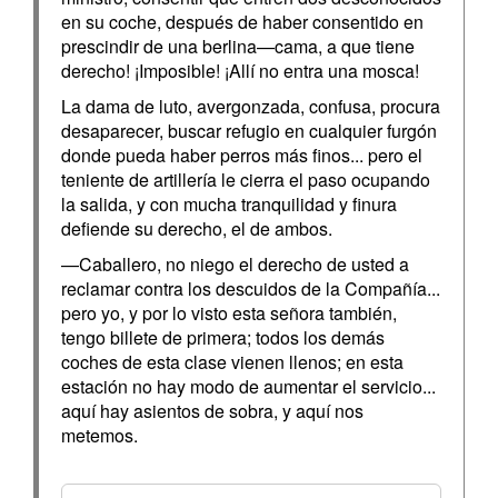
en su coche, después de haber consentido en
prescindir de una berlina—cama, a que tiene
derecho! ¡Imposible! ¡Allí no entra una mosca!
La dama de luto, avergonzada, confusa, procura
desaparecer, buscar refugio en cualquier furgón
donde pueda haber perros más finos... pero el
teniente de artillería le cierra el paso ocupando
la salida, y con mucha tranquilidad y finura
defiende su derecho, el de ambos.
—Caballero, no niego el derecho de usted a
reclamar contra los descuidos de la Compañía...
pero yo, y por lo visto esta señora también,
tengo billete de primera; todos los demás
coches de esta clase vienen llenos; en esta
estación no hay modo de aumentar el servicio...
aquí hay asientos de sobra, y aquí nos
metemos.