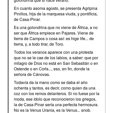
golondrina que sí hace verano.
En cuanto asoma agosto, se presenta Agripina
Pinillos, hija de la marquesa viuda, y pontificia,
de Casa-Pinar.
Es una golondrina que no viene de África, a no
ser que África empiece en Pajares. Viene de
tierra de Campos o cosa así: es hige life... de
tierra, y, a todo tirar, de Toro.
Todos los veranos aparece con una protesta
que no se le cae de los labios, a saber: que por
milagro de Dios no está en San Sebastián o en
Ostende o en Corls..., eso, en fin, donde la
señora de Cánovas.
Todavía da la mano como se daba el año
ochenta y tantos, es decir, como quien da una
coz con los remos delanteros. Si no fuese por la
moda, ese ídolo que reconocieron los griegos,
la de Casa-Pinar sería una perfecta hermosura.
No es la Venus Urania, es la Venus... snob.