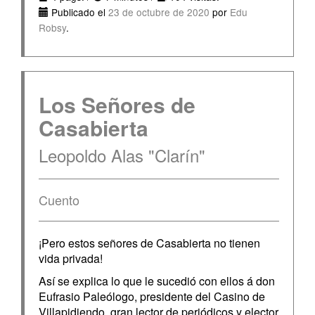
Publicado el
23 de octubre de 2020
por
Edu
Robsy
.
Los Señores de
Casabierta
Leopoldo Alas "Clarín"
Cuento
¡Pero estos señores de Casabierta no tienen
vida privada!
Así se explica lo que le sucedió con ellos á don
Eufrasio Paleólogo, presidente del Casino de
Villapidiendo, gran lector de periódicos y elector