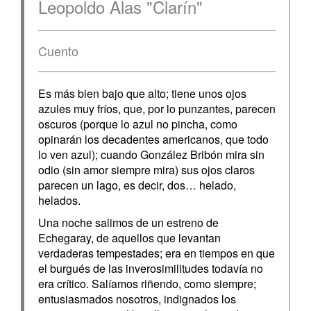
Leopoldo Alas "Clarín"
Cuento
Es más bien bajo que alto; tiene unos ojos
azules muy fríos, que, por lo punzantes, parecen
oscuros (porque lo azul no pincha, como
opinarán los decadentes americanos, que todo
lo ven azul); cuando González Bribón mira sin
odio (sin amor siempre mira) sus ojos claros
parecen un lago, es decir, dos… helado,
helados.
Una noche salimos de un estreno de
Echegaray, de aquellos que levantan
verdaderas tempestades; era en tiempos en que
el burgués de las inverosimilitudes todavía no
era crítico. Salíamos riñendo, como siempre;
entusiasmados nosotros, indignados los