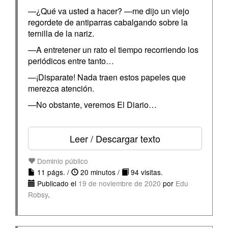
—¿Qué va usted a hacer? —me dijo un viejo
regordete de antiparras cabalgando sobre la
ternilla de la nariz.
—A entretener un rato el tiempo recorriendo los
periódicos entre tanto…
—¡Disparate! Nada traen estos papeles que
merezca atención.
—No obstante, veremos El Diario…
Leer / Descargar texto
Dominio público
11 págs. /
20 minutos /
94 visitas.
Publicado el
19 de noviembre de 2020
por
Edu
Robsy
.