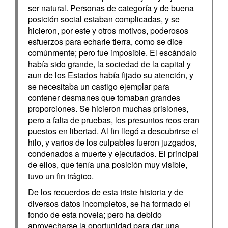
ser natural. Personas de categoría y de buena
posición social estaban complicadas, y se
hicieron, por este y otros motivos, poderosos
esfuerzos para echarle tierra, como se dice
comúnmente; pero fue imposible. El escándalo
había sido grande, la sociedad de la capital y
aun de los Estados había fijado su atención, y
se necesitaba un castigo ejemplar para
contener desmanes que tomaban grandes
proporciones. Se hicieron muchas prisiones,
pero a falta de pruebas, los presuntos reos eran
puestos en libertad. Al fin llegó a descubrirse el
hilo, y varios de los culpables fueron juzgados,
condenados a muerte y ejecutados. El principal
de ellos, que tenía una posición muy visible,
tuvo un fin trágico.
De los recuerdos de esta triste historia y de
diversos datos incompletos, se ha formado el
fondo de esta novela; pero ha debido
aprovecharse la oportunidad para dar una