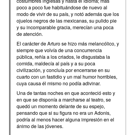
costumbres inglesas y hasta el idioma; mas
poco a poco fue habituándose de nuevo al
modo de vivir de su país, y notó además que los
ojuelos negros de las mexicanas, su pulido pie
y su incomparable gracia, merecían una poca
de atención.
El carácter de Arturo se hizo más melancólico, y
siempre que volvía de una concurrencia
pública, reñía a los criados, le disgustaba la
comida, maldecía al país y a su poca
civilización, y concluía por encerrarse en su
cuarto con un fastidio y un mal humor horribles,
cuya causa él mismo no podía adivinar.
Una de tantas noches en que aconteció esto y
en que se disponía a marcharse al teatro, se
quedó un momento delante de su espejo,
pensando que si su figura no era un Adonis,
podría al menos hacer alguna impresión en el
ánimo de las jóvenes.