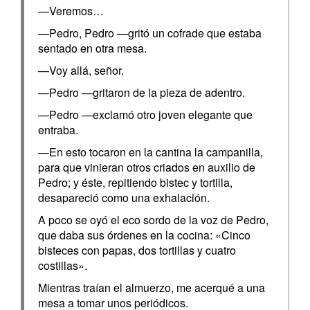
—Veremos…
—Pedro, Pedro —gritó un cofrade que estaba
sentado en otra mesa.
—Voy allá, señor.
—Pedro —gritaron de la pieza de adentro.
—Pedro —exclamó otro joven elegante que
entraba.
—En esto tocaron en la cantina la campanilla,
para que vinieran otros criados en auxilio de
Pedro; y éste, repitiendo bistec y tortilla,
desapareció como una exhalación.
A poco se oyó el eco sordo de la voz de Pedro,
que daba sus órdenes en la cocina: «Cinco
bisteces con papas, dos tortillas y cuatro
costillas».
Mientras traían el almuerzo, me acerqué a una
mesa a tomar unos periódicos.