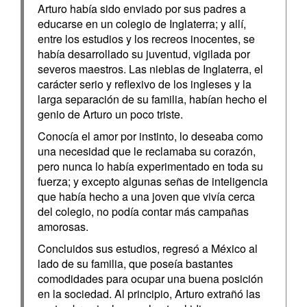
Arturo había sido enviado por sus padres a
educarse en un colegio de Inglaterra; y allí,
entre los estudios y los recreos inocentes, se
había desarrollado su juventud, vigilada por
severos maestros. Las nieblas de Inglaterra, el
carácter serio y reflexivo de los ingleses y la
larga separación de su familia, habían hecho el
genio de Arturo un poco triste.
Conocía el amor por instinto, lo deseaba como
una necesidad que le reclamaba su corazón,
pero nunca lo había experimentado en toda su
fuerza; y excepto algunas señas de inteligencia
que había hecho a una joven que vivía cerca
del colegio, no podía contar más campañas
amorosas.
Concluidos sus estudios, regresó a México al
lado de su familia, que poseía bastantes
comodidades para ocupar una buena posición
en la sociedad. Al principio, Arturo extrañó las