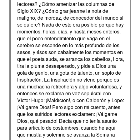
lectores? ¿Cómo amenizar las columnas del
Siglo XIX? ¿Cómo granjearme la nota de
maligno, de mordaz, de conocedor del mundo si
se quiere? Nada de esto era posible porque hay
momentos, horas, días, y hasta meses enteros,
que el poco entendimiento que vaga en el
cerebro se esconde en lo más profundo de los
sesos, y ésos son cabalmente los momentos en
que el poeta suda, se arranca los cabellos, llora,
tira la pluma desesperado, y pide a Dios una
gota de genio, una gota de talento, un soplo de
inspiración. La inspiración no viene porque es
una muchacha retrechera y algo voluntariosa, y
entonces se exclama en voz sepulcral con
Víctor Hugo: ¡Maldición!, o con Calderón y Lope:
¡Válgame Dios! Pero sigo con mi cuento, antes
que los sufridos lectores exclamen: ¡Válgame
Dios, qué pesado! Decía que no tenía asunto
para artículo de costumbres, cuando he aquí
que mustia y solemne se avanza la Semana