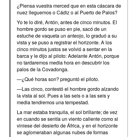
¿Piensa vuestra merced que en esta cáscara de
nuez lleguemos o Cádiz o al Puerto de Palos?
Yo te lo diré, Antón, antes de cinco minutos. El
hombre gordo se puso en pie, sacó de un
estuche de vaqueta un anteojo, lo graduó a su
vista y se puso a registrar el horizonte. A los
cinco minutos justos se volvió a sentar en la
barca y le dijo al piloto: Adelante Antón, porque
no tardaremos media hora en descubrir los
palos de la Covadonga.
—¿Qué horas son? preguntó el piloto.
—Las cinco, contestó el hombre gordo alzando
la vista al sol. Pues a las seis o a las seis y
media tendremos una tempestad.
La mar estaba tranquila, el sol brillante; de vez
en cuando se sentía un viento caliente como si
viniese del desierto de África, y en el horizonte
se aglomeraban algunas nubes de formas