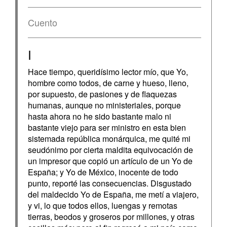
Cuento
I
Hace tiempo, queridísimo lector mío, que Yo,
hombre como todos, de carne y hueso, lleno,
por supuesto, de pasiones y de flaquezas
humanas, aunque no ministeriales, porque
hasta ahora no he sido bastante malo ni
bastante viejo para ser ministro en esta bien
sistemada república monárquica, me quité mi
seudónimo por cierta maldita equivocación de
un impresor que copió un artículo de un Yo de
España; y Yo de México, inocente de todo
punto, reporté las consecuencias. Disgustado
del maldecido Yo de España, me metí a viajero,
y vi, lo que todos ellos, luengas y remotas
tierras, beodos y groseros por millones, y otras