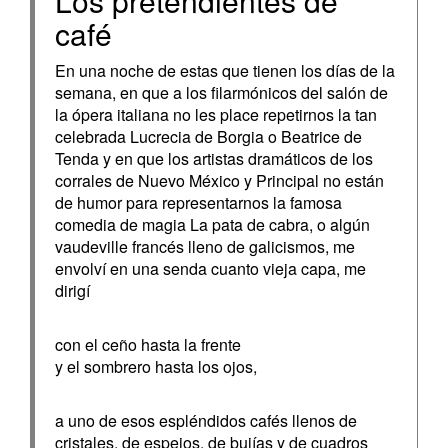
Los pretendientes de
café
En una noche de estas que tienen los días de la
semana, en que a los filarmónicos del salón de
la ópera italiana no les place repetirnos la tan
celebrada Lucrecia de Borgia o Beatrice de
Tenda y en que los artistas dramáticos de los
corrales de Nuevo México y Principal no están
de humor para representarnos la famosa
comedia de magia La pata de cabra, o algún
vaudeville francés lleno de galicismos, me
envolví en una senda cuanto vieja capa, me
dirigí
con el ceño hasta la frente
y el sombrero hasta los ojos,
a uno de esos espléndidos cafés llenos de
cristales, de espejos, de bujías y de cuadros