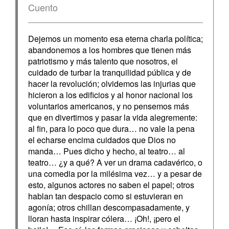
Cuento
Dejemos un momento esa eterna charla política;
abandonemos a los hombres que tienen más
patriotismo y más talento que nosotros, el
cuidado de turbar la tranquilidad pública y de
hacer la revolución; olvidemos las injurias que
hicieron a los edificios y al honor nacional los
voluntarios americanos, y no pensemos más
que en divertirnos y pasar la vida alegremente:
al fin, para lo poco que dura… no vale la pena
el echarse encima cuidados que Dios no
manda… Pues dicho y hecho, al teatro… al
teatro… ¿y a qué? A ver un drama cadavérico, o
una comedia por la milésima vez… y a pesar de
esto, algunos actores no saben el papel; otros
hablan tan despacio como si estuvieran en
agonía; otros chillan descompasadamente, y
lloran hasta inspirar cólera… ¡Oh!, ¡pero el