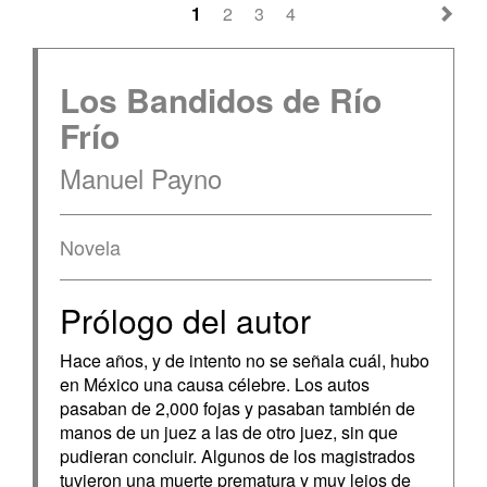
1
2
3
4
Los Bandidos de Río
Frío
Manuel Payno
Novela
Prólogo del autor
Hace años, y de intento no se señala cuál, hubo
en México una causa célebre. Los autos
pasaban de 2,000 fojas y pasaban también de
manos de un juez a las de otro juez, sin que
pudieran concluir. Algunos de los magistrados
tuvieron una muerte prematura y muy lejos de