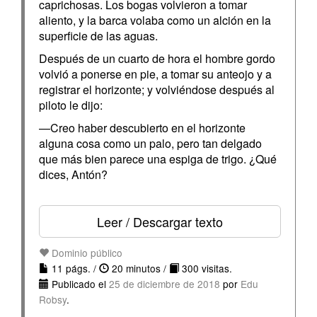
caprichosas. Los bogas volvieron a tomar
aliento, y la barca volaba como un alción en la
superficie de las aguas.
Después de un cuarto de hora el hombre gordo
volvió a ponerse en pie, a tomar su anteojo y a
registrar el horizonte; y volviéndose después al
piloto le dijo:
—Creo haber descubierto en el horizonte
alguna cosa como un palo, pero tan delgado
que más bien parece una espiga de trigo. ¿Qué
dices, Antón?
Leer / Descargar texto
Dominio público
11 págs. /
20 minutos /
300 visitas.
Publicado el
25 de diciembre de 2018
por
Edu
Robsy
.