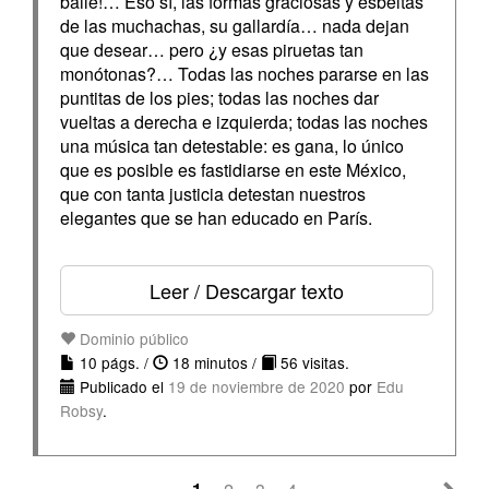
baile!… Eso sí, las formas graciosas y esbeltas
de las muchachas, su gallardía… nada dejan
que desear… pero ¿y esas piruetas tan
monótonas?… Todas las noches pararse en las
puntitas de los pies; todas las noches dar
vueltas a derecha e izquierda; todas las noches
una música tan detestable: es gana, lo único
que es posible es fastidiarse en este México,
que con tanta justicia detestan nuestros
elegantes que se han educado en París.
Leer / Descargar texto
Dominio público
10 págs. /
18 minutos /
56 visitas.
Publicado el
19 de noviembre de 2020
por
Edu
Robsy
.