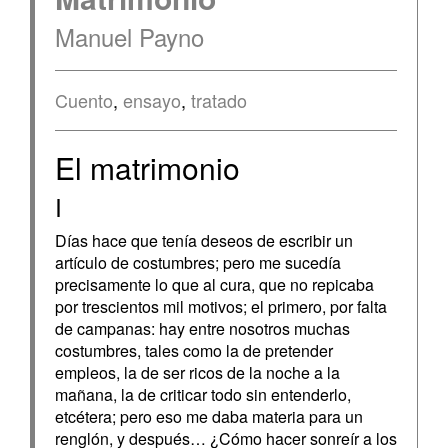
Manuel Payno
Cuento
,
ensayo
,
tratado
El matrimonio
I
Días hace que tenía deseos de escribir un
artículo de costumbres; pero me sucedía
precisamente lo que al cura, que no repicaba
por trescientos mil motivos; el primero, por falta
de campanas: hay entre nosotros muchas
costumbres, tales como la de pretender
empleos, la de ser ricos de la noche a la
mañana, la de criticar todo sin entenderlo,
etcétera; pero eso me daba materia para un
renglón, y después… ¿Cómo hacer sonreír a los