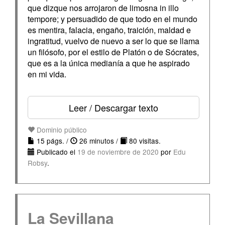
que dizque nos arrojaron de limosna in illo
tempore; y persuadido de que todo en el mundo
es mentira, falacia, engaño, traición, maldad e
ingratitud, vuelvo de nuevo a ser lo que se llama
un filósofo, por el estilo de Platón o de Sócrates,
que es a la única medianía a que he aspirado
en mi vida.
Leer / Descargar texto
Dominio público
15 págs. /
26 minutos /
80 visitas.
Publicado el
19 de noviembre de 2020
por
Edu
Robsy
.
La Sevillana