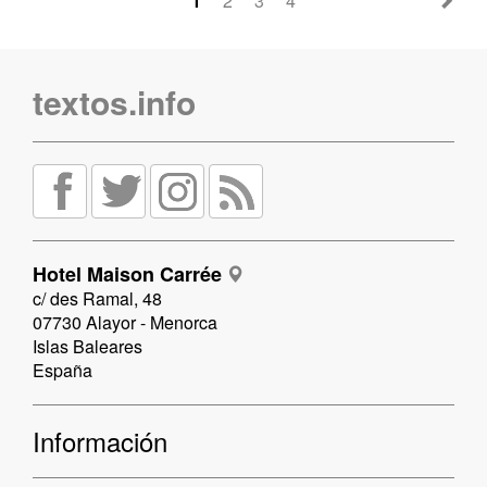
1
2
3
4
textos.info
Hotel Maison Carrée
c/ des Ramal, 48
07730 Alayor - Menorca
Islas Baleares
España
Información