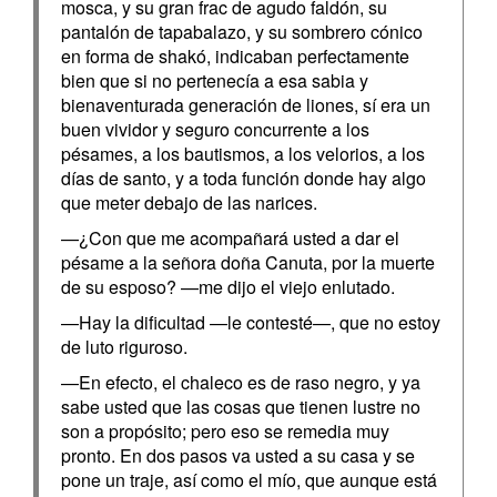
mosca, y su gran frac de agudo faldón, su
pantalón de tapabalazo, y su sombrero cónico
en forma de shakó, indicaban perfectamente
bien que si no pertenecía a esa sabia y
bienaventurada generación de liones, sí era un
buen vividor y seguro concurrente a los
pésames, a los bautismos, a los velorios, a los
días de santo, y a toda función donde hay algo
que meter debajo de las narices.
—¿Con que me acompañará usted a dar el
pésame a la señora doña Canuta, por la muerte
de su esposo? —me dijo el viejo enlutado.
—Hay la dificultad —le contesté—, que no estoy
de luto riguroso.
—En efecto, el chaleco es de raso negro, y ya
sabe usted que las cosas que tienen lustre no
son a propósito; pero eso se remedia muy
pronto. En dos pasos va usted a su casa y se
pone un traje, así como el mío, que aunque está