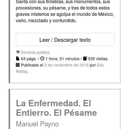
Santa con sus tinieblas, sus monumentos, sus
procesiones, su pésame, y tras de todos estos
graves misterios se agolpa el mundo de México,
vario, mezclado y confundido.
Leer / Descargar texto
Dominio público
63 págs. /
1 hora, 51 minutos /
535 visitas.
Publicado el
3 de noviembre de 2018
por
Edu
Robsy
.
La Enfermedad. El
Entierro. El Pésame
Manuel Payno