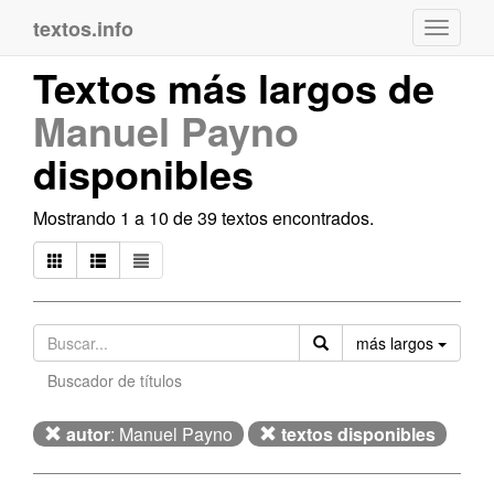
textos.info
Navega
Textos más largos de
Manuel Payno
disponibles
Mostrando 1 a 10 de 39 textos encontrados.
Orden
más largos
Buscador de títulos
autor
: Manuel Payno
textos disponibles