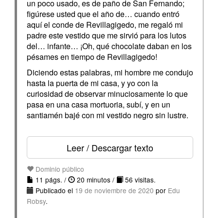
un poco usado, es de paño de San Fernando;
figúrese usted que el año de… cuando entró
aquí el conde de Revillagigedo, me regaló mi
padre este vestido que me sirvió para los lutos
del… infante… ¡Oh, qué chocolate daban en los
pésames en tiempo de Revillagigedo!
Diciendo estas palabras, mi hombre me condujo
hasta la puerta de mi casa, y yo con la
curiosidad de observar minuciosamente lo que
pasa en una casa mortuoria, subí, y en un
santiamén bajé con mi vestido negro sin lustre.
Leer / Descargar texto
Dominio público
11 págs. /
20 minutos /
56 visitas.
Publicado el
19 de noviembre de 2020
por
Edu
Robsy
.