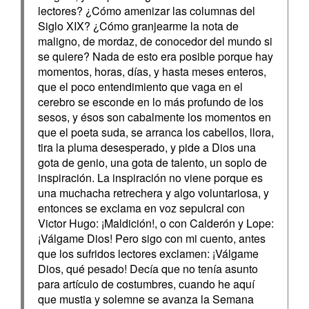
lectores? ¿Cómo amenizar las columnas del
Siglo XIX? ¿Cómo granjearme la nota de
maligno, de mordaz, de conocedor del mundo si
se quiere? Nada de esto era posible porque hay
momentos, horas, días, y hasta meses enteros,
que el poco entendimiento que vaga en el
cerebro se esconde en lo más profundo de los
sesos, y ésos son cabalmente los momentos en
que el poeta suda, se arranca los cabellos, llora,
tira la pluma desesperado, y pide a Dios una
gota de genio, una gota de talento, un soplo de
inspiración. La inspiración no viene porque es
una muchacha retrechera y algo voluntariosa, y
entonces se exclama en voz sepulcral con
Victor Hugo: ¡Maldición!, o con Calderón y Lope:
¡Válgame Dios! Pero sigo con mi cuento, antes
que los sufridos lectores exclamen: ¡Válgame
Dios, qué pesado! Decía que no tenía asunto
para artículo de costumbres, cuando he aquí
que mustia y solemne se avanza la Semana