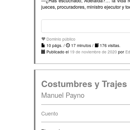
—¿Has escuchado, Adelaida?… la vida ret
jueces, procuradores, ministro ejecutor y
Dominio público
10 págs. /
17 minutos /
176 visitas.
Publicado el
19 de noviembre de 2020
por
Ed
Costumbres y Trajes
Manuel Payno
Cuento