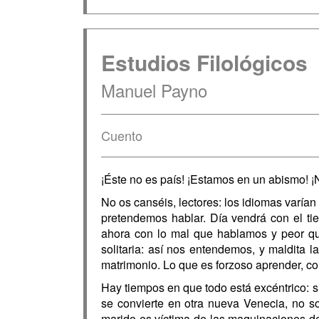
Estudios Filológicos
Manuel Payno
Cuento
¡Éste no es país! ¡Estamos en un abismo! 
No os canséis, lectores: los idiomas varían
pretendemos hablar. Día vendrá con el ti
ahora con lo mal que hablamos y peor que
solitaria: así nos entendemos, y maldita 
matrimonio. Lo que es forzoso aprender, com
Hay tiempos en que todo está excéntrico: si
se convierte en otra nueva Venecia, no son
marido es víctima de las maquinaciones de 