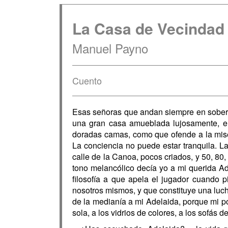
La Casa de Vecindad
Manuel Payno
Cuento
Esas señoras que andan siempre en soberbio
una gran casa amueblada lujosamente, el 
doradas camas, como que ofende a la mise
La conciencia no puede estar tranquila. La
calle de la Canoa, pocos criados, y 50, 80,
tono melancólico decía yo a mi querida Ade
filosofía a que apela el jugador cuando 
nosotros mismos, y que constituye una lucha
de la medianía a mi Adelaida, porque mi p
sola, a los vidrios de colores, a los sofás 