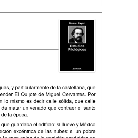
uas, y particularmente de la castellana, que
tender El Quijote de Miguel Cervantes. Por
 lo mismo es decir calle sólida, que calle
o da matar un venado que contraer el santo
 de la época.
que guardaba el edificio: si llueve y México
sición excéntrica de las nubes: si un pobre
 la casa salga de la posición excéntrica en