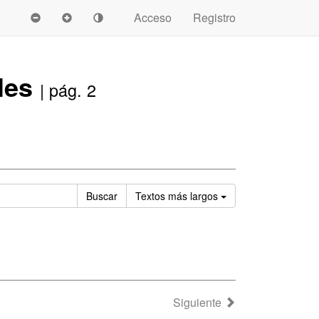
Acceso
Registro
les
| pág. 2
Ordenar
Buscar
Textos
más largos
Siguiente