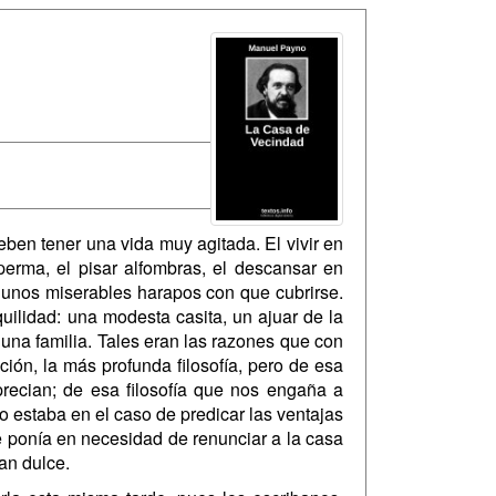
eben tener una vida muy agitada. El vivir en
perma, el pisar alfombras, el descansar en
 unos miserables harapos con que cubrirse.
uilidad: una modesta casita, un ajuar de la
 una familia. Tales eran las razones que con
ción, la más profunda filosofía, pero de esa
precian; de esa filosofía que nos engaña a
yo estaba en el caso de predicar las ventajas
e ponía en necesidad de renunciar a la casa
tan dulce.