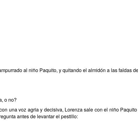
mpurrado al niño Paquito, y quitando el almidón a las faldas de
a, o no?
 con una voz agria y decisiva, Lorenza sale con el niño Paquit
regunta antes de levantar el pestillo: