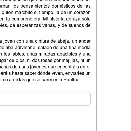
turban los pensamientos domésticos de las
a quien marchitó el tiempo, la de un corazón
en la comprendiera. Mi historia abraza sólo
ibles, de esperanzas vanas, y de sueños de
a joven con una cintura de abeja, un andar
dejaba adivinar el calado de una fina media
n los labios, unas miradas apacibles y una
ar de ojos, ni dos rosas por mejillas, ni un
muchas de esas jóvenes que encontráis en el
paráis hasta saber dónde viven, enviarles un
como a mí las que se parecen a Paulina.