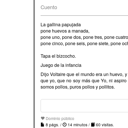
Cuento
La gallina papujada
pone huevos a manada,
pone uno, pone dos, pone tres, pone cuatro
pone cinco, pone seis, pone siete, pone oc
Tapa el bizcocho.
Juego de la infancia
Dijo Voltaire que el mundo era un huevo, y 
que yo, que no soy más que Yo, ni aspiro 
somos pollos, puros pollos y pollitos.
Dominio público
8 págs. /
14 minutos /
60 visitas.