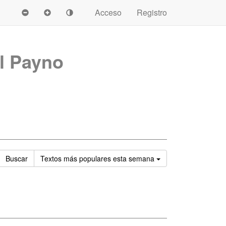
Acceso
Registro
l Payno
Ordenar
Buscar
Textos
más populares esta semana