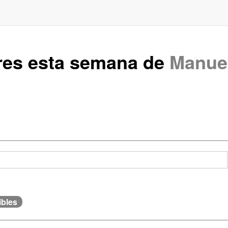
res esta semana de
Manue
ibles