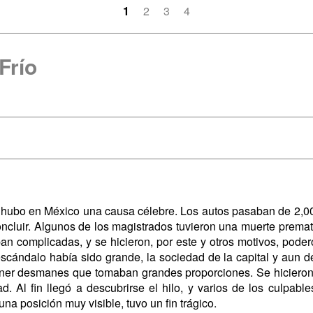
1
2
3
4
Frío
l, hubo en México una causa célebre. Los autos pasaban de 2,
concluir. Algunos de los magistrados tuvieron una muerte prema
an complicadas, y se hicieron, por este y otros motivos, poder
scándalo había sido grande, la sociedad de la capital y aun de
ener desmanes que tomaban grandes proporciones. Se hicieron 
ad. Al fin llegó a descubrirse el hilo, y varios de los culpa
una posición muy visible, tuvo un fin trágico.