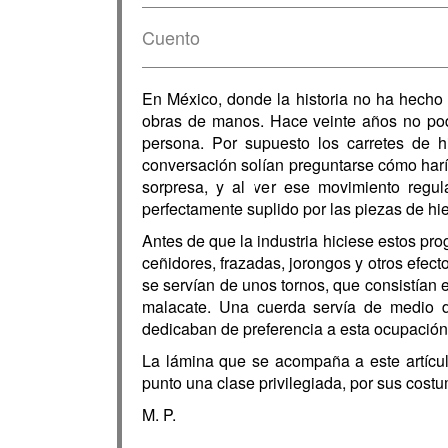
Cuento
En México, donde la historia no ha hecho 
obras de manos. Hace veinte años no podí
persona. Por supuesto los carretes de h
conversación solían preguntarse cómo haría
sorpresa, y al ver ese movimiento regul
perfectamente suplido por las piezas de hie
Antes de que la industria hiciese estos prog
ceñidores, frazadas, jorongos y otros efecto
se servían de unos tornos, que consistían 
malacate. Una cuerda servía de medio 
dedicaban de preferencia a esta ocupación
La lámina que se acompaña a este artícul
punto una clase privilegiada, por sus cost
M. P.