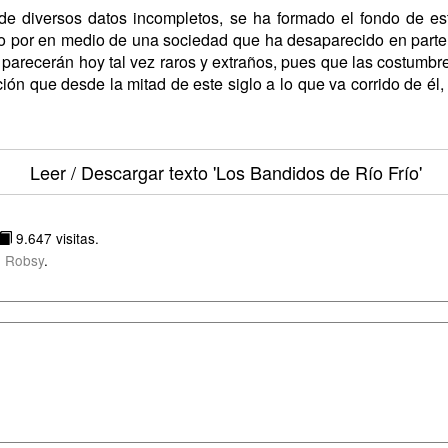
y de diversos datos incompletos, se ha formado el fondo de e
 por en medio de una sociedad que ha desaparecido en parte, 
parecerán hoy tal vez raros y extraños, pues que las costumbr
ón que desde la mitad de este siglo a lo que va corrido de él, 
Leer / Descargar texto
'Los Bandidos de Río Frío'
9.647 visitas.
 Robsy
.