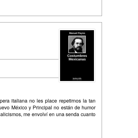
ra italiana no les place repetirnos la tan
Nuevo México y Principal no están de humor
galicismos, me envolví en una senda cuanto