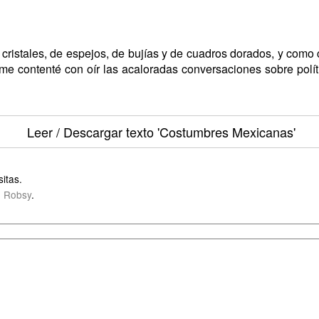
cristales, de espejos, de bujías y de cuadros dorados, y como 
me contenté con oír las acaloradas conversaciones sobre polític
Leer / Descargar texto
'Costumbres Mexicanas'
itas.
 Robsy
.