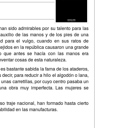
an sido admirables por su talento para las
 auxilio de las manos y de los pies de una
ad para el vulgo, cuando en sus ratos de
tejidos en la república causaron una grande
 lo que antes se hacía con las manos era
inventar cosas de esta naturaleza.
y es bastante sabida la fama de los ataderos,
decir, para reducir a hilo el algodón o lana,
unas carretillas, por cuyo centro pasaba un
una obra muy imperfecta. Las mujeres se
o traje nacional, han formado hasta cierto
abilidad en las manufacturas.