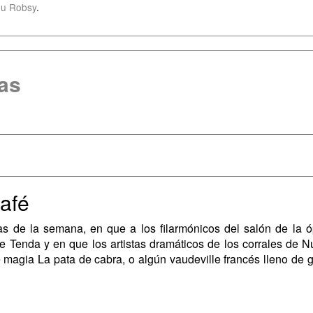
u Robsy
.
as
café
 de la semana, en que a los filarmónicos del salón de la ópe
e Tenda y en que los artistas dramáticos de los corrales de 
magia La pata de cabra, o algún vaudeville francés lleno de 