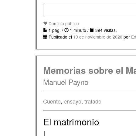
Dominio público
1 pág. /
1 minuto /
394 visitas.
Publicado el
19 de noviembre de 2020
por
Ed
Memorias sobre el M
Manuel Payno
Cuento
,
ensayo
,
tratado
El matrimonio
I