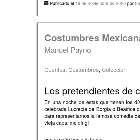
Publicado el
19 de noviembre de 2020
por
Ed
Costumbres Mexican
Manuel Payno
Cuentos
,
Costumbres
,
Colección
Los pretendientes de 
En una noche de estas que tienen los días
celebrada Lucrecia de Borgia o Beatrice d
para representarnos la famosa comedia de 
vieja capa, me dirigí
con el ceño hasta la frente