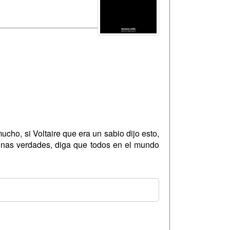
cho, si Voltaire que era un sabio dijo esto,
gunas verdades, diga que todos en el mundo