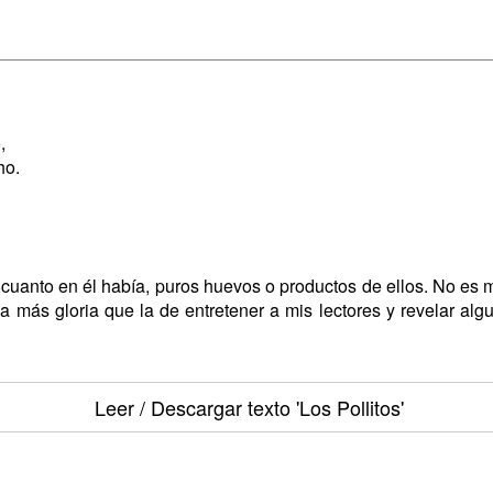
,
ho.
cuanto en él había, puros huevos o productos de ellos. No es mu
a más gloria que la de entretener a mis lectores y revelar al
Leer / Descargar texto
'Los Pollitos'