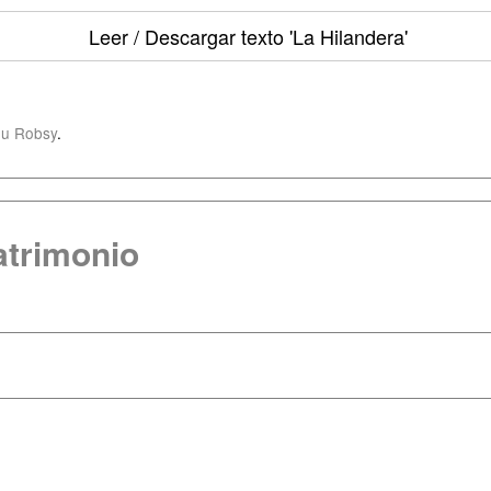
Leer / Descargar texto
'La Hilandera'
u Robsy
.
atrimonio