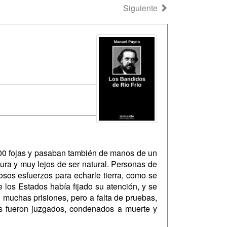
Siguiente
000 fojas y pasaban también de manos de un
tura y muy lejos de ser natural. Personas de
osos esfuerzos para echarle tierra, como se
 los Estados había fijado su atención, y se
muchas prisiones, pero a falta de pruebas,
bles fueron juzgados, condenados a muerte y