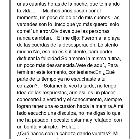
unas cuantas horas de la noche, que te mando
la vida ... Muchos años pasan por el
momento, un poco de dolor de mis sueños.Las
verdades son lo único que yo más quiero, solo
cometí un error.Olvidava que las personas
nunca cambian. El me dijo: Fueron a la playa
de las cuerdas de la desesperación, Lo siento
mucho.No, eso no es suficiente, para poder
disfrutar la felicidad.Solamente la misma rutina,
un poco más desvanecida.Vete de aquí., Para
terminar este tormento, contestame:En ¿Qué
parte de tu tiempo ya no escuchaste a tu
corazón?. Solamente veo la tarde, no tengo
idea de las respuestas, aún así, es un placer
conocerte.La verdad y el conocimiento, siempre
logran tener una excursión hacía la mentira.A mi
lado escucho una disculpa, no me digas lo que
me ha pasado, necesito estar muy relajado, con
un bonito y simple., Hola.....
¿Qué haces con la cabeza dando vueltas?. Mi