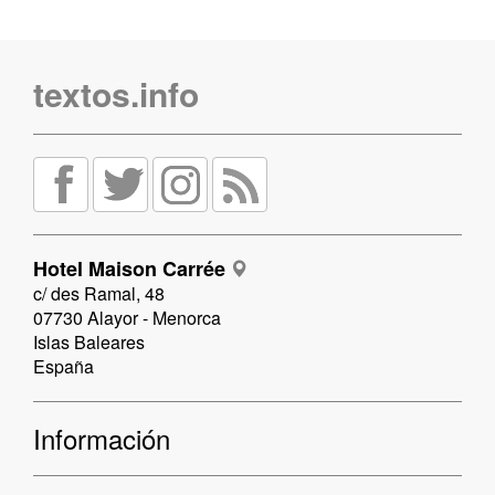
textos.info
Hotel Maison Carrée
c/ des Ramal, 48
07730 Alayor - Menorca
Islas Baleares
España
Información