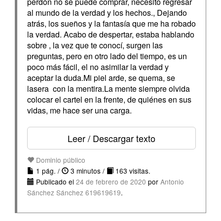
perdón no se puede comprar, necesito regresar
al mundo de la verdad y los hechos., Dejando
atrás, los sueños y la fantasía que me ha robado
la verdad. Acabo de despertar, estaba hablando
sobre , la vez que te conocí, surgen las
preguntas, pero en otro lado del tiempo, es un
poco más fácil, el no asimilar la verdad y
aceptar la duda.Mi piel arde, se quema, se
lasera con la mentira.La mente siempre olvida
colocar el cartel en la frente, de quiénes en sus
vidas, me hace ser una carga.
Leer / Descargar texto
Dominio público
1 pág. /
3 minutos /
163 visitas.
Publicado el
24 de febrero de 2020
por
Antonio
Sánchez Sánchez 619619619
.