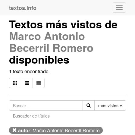
textos.info
Navega
Textos más vistos de
Marco Antonio
Becerril Romero
disponibles
1 texto encontrado.
Orden
más vistos
Buscador de títulos
autor
: Marco Antonio Becerril Romero