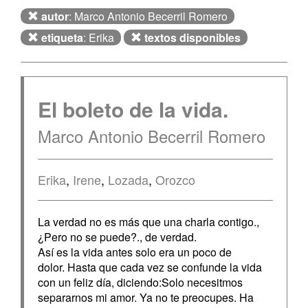
autor
: Marco Antonio Becerril Romero
etiqueta
: Erika
textos disponibles
El boleto de la vida.
Marco Antonio Becerril Romero
Erika
,
Irene
,
Lozada
,
Orozco
La verdad no es más que una charla contigo.,
¿Pero no se puede?., de verdad.
Así es la vida antes solo era un poco de
dolor. Hasta que cada vez se confunde la vida
con un feliz día, diciendo:Solo necesitmos
separarnos mi amor. Ya no te preocupes. Ha