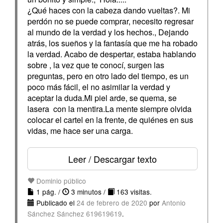
¿Qué haces con la cabeza dando vueltas?. Mi
perdón no se puede comprar, necesito regresar
al mundo de la verdad y los hechos., Dejando
atrás, los sueños y la fantasía que me ha robado
la verdad. Acabo de despertar, estaba hablando
sobre , la vez que te conocí, surgen las
preguntas, pero en otro lado del tiempo, es un
poco más fácil, el no asimilar la verdad y
aceptar la duda.Mi piel arde, se quema, se
lasera con la mentira.La mente siempre olvida
colocar el cartel en la frente, de quiénes en sus
vidas, me hace ser una carga.
Leer / Descargar texto
Dominio público
1 pág. /
3 minutos /
163 visitas.
Publicado el
24 de febrero de 2020
por
Antonio
Sánchez Sánchez 619619619
.