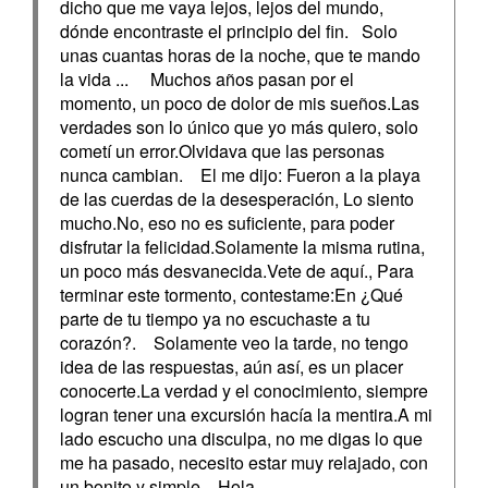
dicho que me vaya lejos, lejos del mundo,
dónde encontraste el principio del fin. Solo
unas cuantas horas de la noche, que te mando
la vida ... Muchos años pasan por el
momento, un poco de dolor de mis sueños.Las
verdades son lo único que yo más quiero, solo
cometí un error.Olvidava que las personas
nunca cambian. El me dijo: Fueron a la playa
de las cuerdas de la desesperación, Lo siento
mucho.No, eso no es suficiente, para poder
disfrutar la felicidad.Solamente la misma rutina,
un poco más desvanecida.Vete de aquí., Para
terminar este tormento, contestame:En ¿Qué
parte de tu tiempo ya no escuchaste a tu
corazón?. Solamente veo la tarde, no tengo
idea de las respuestas, aún así, es un placer
conocerte.La verdad y el conocimiento, siempre
logran tener una excursión hacía la mentira.A mi
lado escucho una disculpa, no me digas lo que
me ha pasado, necesito estar muy relajado, con
un bonito y simple., Hola.....