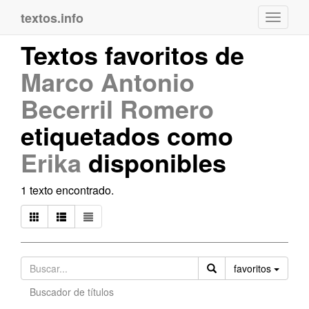
textos.info
Navega
Textos favoritos de
Marco Antonio
Becerril Romero
etiquetados como
Erika
disponibles
1 texto encontrado.
Orden
favoritos
Buscador de títulos