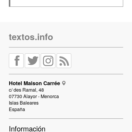
textos.info
Hotel Maison Carrée
c/ des Ramal, 48
07730 Alayor - Menorca
Islas Baleares
España
Información