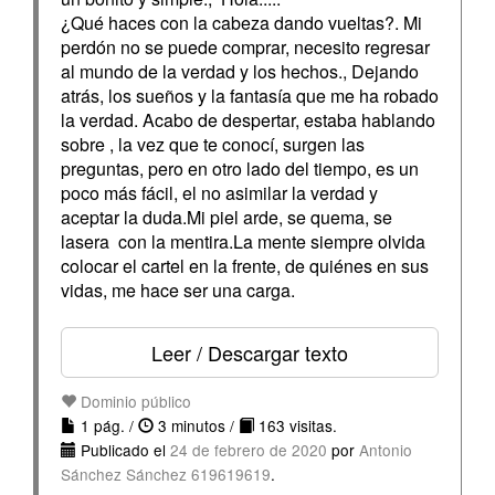
¿Qué haces con la cabeza dando vueltas?. Mi
perdón no se puede comprar, necesito regresar
al mundo de la verdad y los hechos., Dejando
atrás, los sueños y la fantasía que me ha robado
la verdad. Acabo de despertar, estaba hablando
sobre , la vez que te conocí, surgen las
preguntas, pero en otro lado del tiempo, es un
poco más fácil, el no asimilar la verdad y
aceptar la duda.Mi piel arde, se quema, se
lasera con la mentira.La mente siempre olvida
colocar el cartel en la frente, de quiénes en sus
vidas, me hace ser una carga.
Leer / Descargar texto
Dominio público
1 pág. /
3 minutos /
163 visitas.
Publicado el
24 de febrero de 2020
por
Antonio
Sánchez Sánchez 619619619
.