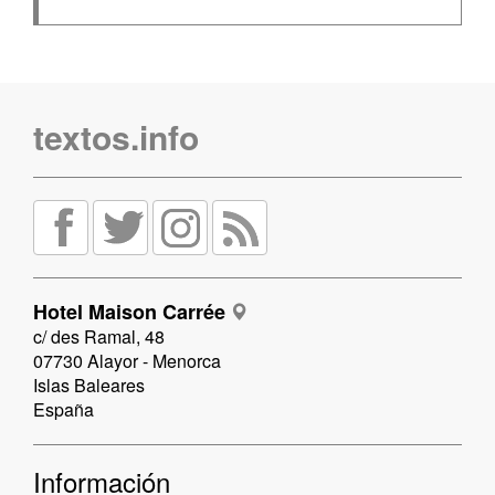
textos.info
Hotel Maison Carrée
c/ des Ramal, 48
07730 Alayor - Menorca
Islas Baleares
España
Información