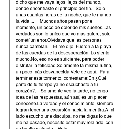
dicho que me vaya lejos, lejos del mundo,
dónde encontraste el principio del fin. Solo
unas cuantas horas de la noche, que te mando
la vida ... Muchos años pasan por el
momento, un poco de dolor de mis sueños.Las
verdades son lo único que yo más quiero, solo
cometí un error.Olvidava que las personas
nunca cambian. El me dijo: Fueron a la playa
de las cuerdas de la desesperación, Lo siento
mucho.No, eso no es suficiente, para poder
disfrutar la felicidad.Solamente la misma rutina,
un poco más desvanecida.Vete de aquí., Para
terminar este tormento, contestame:En ¿Qué
parte de tu tiempo ya no escuchaste a tu
corazón?. Solamente veo la tarde, no tengo
idea de las respuestas, aún así, es un placer
conocerte.La verdad y el conocimiento, siempre
logran tener una excursión hacía la mentira.A mi
lado escucho una disculpa, no me digas lo que
me ha pasado, necesito estar muy relajado, con
un bonito y simple., Hola.....