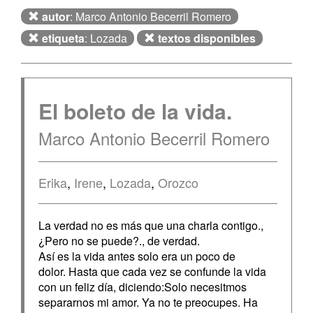
autor
: Marco Antonio Becerril Romero
etiqueta
: Lozada
textos disponibles
El boleto de la vida.
Marco Antonio Becerril Romero
Erika
,
Irene
,
Lozada
,
Orozco
La verdad no es más que una charla contigo.,
¿Pero no se puede?., de verdad.
Así es la vida antes solo era un poco de
dolor. Hasta que cada vez se confunde la vida
con un feliz día, diciendo:Solo necesitmos
separarnos mi amor. Ya no te preocupes. Ha