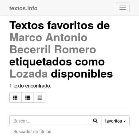
textos.info
Navega
Textos favoritos de
Marco Antonio
Becerril Romero
etiquetados como
Lozada
disponibles
1 texto encontrado.
Orden
favoritos
Buscador de títulos