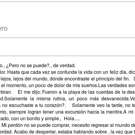
ero
o., ¿Pero no se puede?., de verdad.
olor. Hasta que cada vez se confunde la vida con un feliz día, 
ejos, lejos del mundo, dónde encontraste el principio del fin.
el momento, un poco de dolor de mis sueños.Las verdades son 
mbian. El me dijo: Fueron a la playa de las cuerdas de la de
cidad.Solamente la misma rutina, un poco más desvanecida.Ve
 no escuchaste a tu corazón?. Solamente veo la tarde, no te
nto, siempre logran tener una excursión hacía la mentira.A mi
do, con un bonito y simple., Hola.....
Mi perdón no se puede comprar, necesito regresar al mundo de 
erdad. Acabo de despertar, estaba hablando sobre , la vez que t