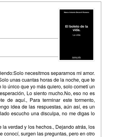
diciendo:Solo necesitmos separarnos mi amor.
 Solo unas cuantas horas de la noche, que te
lo único que yo más quiero, solo cometí un
sesperación, Lo siento mucho.No, eso no es
te de aquí., Para terminar este tormento,
ngo idea de las respuestas, aún así, es un
 lado escucho una disculpa, no me digas lo
la verdad y los hechos., Dejando atrás, los
e conocí, surgen las preguntas, pero en otro