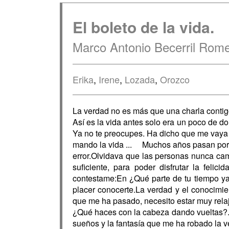
El boleto de la vida.
Marco Antonio Becerril Rom
Erika
,
Irene
,
Lozada
,
Orozco
La verdad no es más que una charla contig
Así es la vida antes solo era un poco de d
Ya no te preocupes. Ha dicho que me vaya l
mando la vida ... Muchos años pasan por 
error.Olvidava que las personas nunca ca
suficiente, para poder disfrutar la feli
contestame:En ¿Qué parte de tu tiempo ya
placer conocerte.La verdad y el conocimie
que me ha pasado, necesito estar muy relaja
¿Qué haces con la cabeza dando vueltas?. 
sueños y la fantasía que me ha robado la v