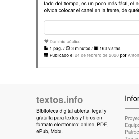
lado del tiempo, es un poco más fácil, el 
olvida colocar el cartel en la frente, de qu
Dominio público
1 pág. /
3 minutos /
163 visitas.
Publicado el
24 de febrero de 2020
por
Anto
textos.info
Info
Biblioteca digital abierta, legal y
gratuita para textos y libros en
Proye
formato electrónico: online, PDF,
Equip
ePub, Mobi.
Patro
Trans