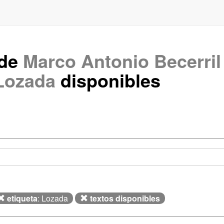
 de
Marco Antonio Becerri
Lozada
disponibles
etiqueta
: Lozada
textos disponibles