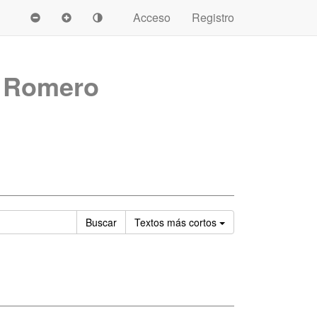
Acceso
Registro
l Romero
Ordenar
Buscar
Textos
más cortos