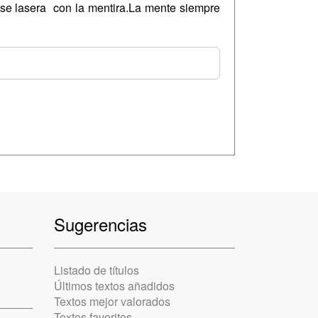
, se lasera con la mentira.La mente siempre
Sugerencias
Listado de títulos
Últimos textos añadidos
Textos mejor valorados
Textos favoritos