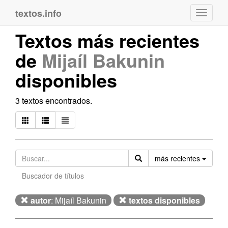
textos.info
Navega
Textos más recientes
de
Mijaíl Bakunin
disponibles
3 textos encontrados.
Orden
más recientes
Buscador de títulos
autor
: Mijaíl Bakunin
textos disponibles