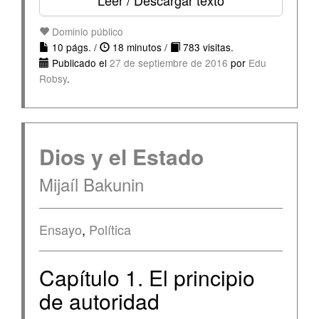
Leer / Descargar texto
Dominio público
10 págs. /
18 minutos /
783 visitas.
Publicado el
27 de septiembre de 2016
por
Edu
Robsy
.
Dios y el Estado
Mijaíl Bakunin
Ensayo
,
Política
Capítulo 1. El principio
de autoridad