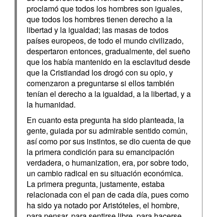
proclamó que todos los hombres son iguales,
que todos los hombres tienen derecho a la
libertad y la igualdad; las masas de todos
países europeos, de todo el mundo civilizado,
despertaron entonces, gradualmente, del sueño
que los había mantenido en la esclavitud desde
que la Cristiandad los drogó con su opio, y
comenzaron a preguntarse si ellos también
tenían el derecho a la igualdad, a la libertad, y a
la humanidad.
En cuanto esta pregunta ha sido planteada, la
gente, guiada por su admirable sentido común,
así como por sus instintos, se dio cuenta de que
la primera condición para su emancipación
verdadera, o humanization, era, por sobre todo,
un cambio radical en su situación económica.
La primera pregunta, justamente, estaba
relacionada con el pan de cada día, pues como
ha sido ya notado por Aristóteles, el hombre,
para pensar, para sentirse libre, para hacerse