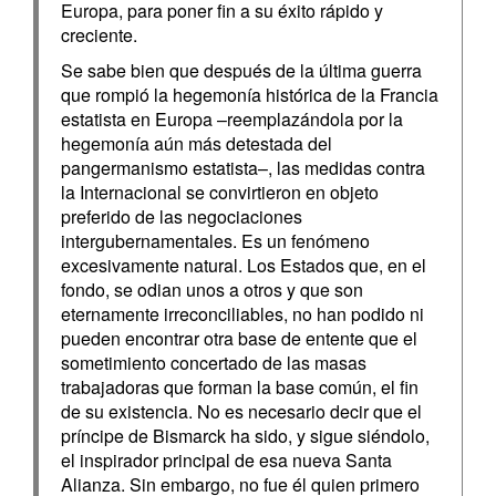
Europa, para poner fin a su éxito rápido y
creciente.
Se sabe bien que después de la última guerra
que rompió la hegemonía histórica de la Francia
estatista en Europa –reemplazándola por la
hegemonía aún más detestada del
pangermanismo estatista–, las medidas contra
la Internacional se convirtieron en objeto
preferido de las negociaciones
intergubernamentales. Es un fenómeno
excesivamente natural. Los Estados que, en el
fondo, se odian unos a otros y que son
eternamente irreconciliables, no han podido ni
pueden encontrar otra base de entente que el
sometimiento concertado de las masas
trabajadoras que forman la base común, el fin
de su existencia. No es necesario decir que el
príncipe de Bismarck ha sido, y sigue siéndolo,
el inspirador principal de esa nueva Santa
Alianza. Sin embargo, no fue él quien primero