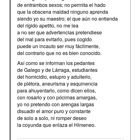
de entrambos sexos; no permita el hado
que la obscena maldad ninguno aprenda
siendo yo su maestro; el que aún no entienda
del rígido apetito, no me lea
a no ser que advertencias pretendiese
del mal para evitarlo, pues cogido
puede un incauto ser muy fácilmente,
del contrario que no es bien conocido.
Así como se informan los pedantes
de Galego y de Lárraga, estudiantes
del homicidio, estupro y adulterio,
de plétora, aneurisma y esquinencia
para ahuyentarlo, como dicen ellos,
con rosario y con pócimas amargas,
yo no pretendo con arengas largas
disuadir el amor puro y constante
de solo a solo, ni romper deseo
la coyunda que enlaza el Himeneo.