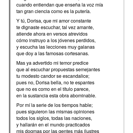
cuando entiendan que enseña la voz mía
tan gran ciencia como es la putería.
Y tú, Dorisa, que mi amor constante
te dignaste escuchar, tal vez amante,
atiende ahora en versos atrevidos
cómo instruyo a los jóvenes perdidos,
y escucha las lecciones muy galanas
que doy a las famosas cortesanas.
Mas ya advertido mi temor predice
que al escuchar propuestas semejantes
tu modesto candor se escandalice;
pues no, Dorisa bella, no te espantes
que no es como en el título parece,
en la sustancia esta obra abominable.
Por mí la serie de los tiempos hable;
pues siguieron las mismas opiniones
todos los siglos, todas las naciones,
y hallarán en el mundo practicados
mis dogmas por las gentes más ilustres