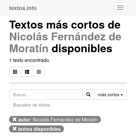
textos.info
Navega
Textos más cortos de
Nicolás Fernández de
Moratín
disponibles
1 texto encontrado.
Orden
más cortos
Buscador de títulos
autor
: Nicolás Fernández de Moratín
textos disponibles