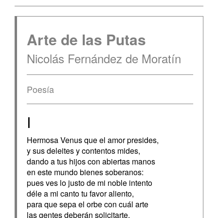
Arte de las Putas
Nicolás Fernández de Moratín
Poesía
I
Hermosa Venus que el amor presides,
y sus deleites y contentos mides,
dando a tus hijos con abiertas manos
en este mundo bienes soberanos:
pues ves lo justo de mi noble intento
déle a mi canto tu favor aliento,
para que sepa el orbe con cuál arte
las gentes deberán solicitarte,