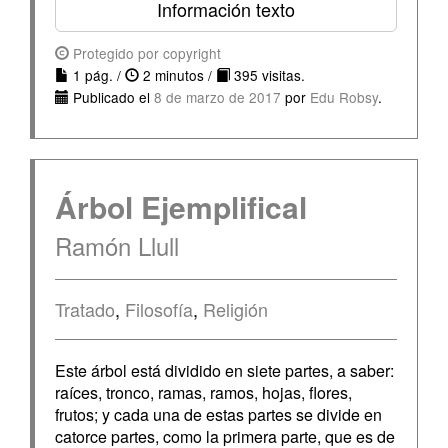
Información texto
Protegido por copyright
1 pág. /
2 minutos /
395 visitas.
Publicado el
8 de marzo de 2017
por
Edu Robsy
.
Árbol Ejemplifical
Ramón Llull
Tratado
,
Filosofía
,
Religión
Este árbol está dividido en siete partes, a saber:
raíces, tronco, ramas, ramos, hojas, flores,
frutos; y cada una de estas partes se divide en
catorce partes, como la primera parte, que es de