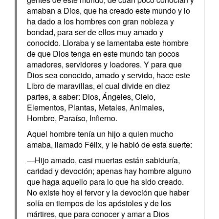
amaban a Dios, que ha creado este mundo y lo
ha dado a los hombres con gran nobleza y
bondad, para ser de ellos muy amado y
conocido. Lloraba y se lamentaba este hombre
de que Dios tenga en este mundo tan pocos
amadores, servidores y loadores. Y para que
Dios sea conocido, amado y servido, hace este
Libro de maravillas, el cual divide en diez
partes, a saber: Dios, Ángeles, Cielo,
Elementos, Plantas, Metales, Animales,
Hombre, Paraíso, Infierno.
Aquel hombre tenía un hijo a quien mucho
amaba, llamado Félix, y le habló de esta suerte:
—Hijo amado, casi muertas están sabiduría,
caridad y devoción; apenas hay hombre alguno
que haga aquello para lo que ha sido creado.
No existe hoy el fervor y la devoción que haber
solía en tiempos de los apóstoles y de los
mártires, que para conocer y amar a Dios