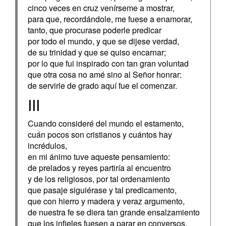
cinco veces en cruz venírseme a mostrar,
para que, recordándole, me fuese a enamorar,
tanto, que procurase poderle predicar
por todo el mundo, y que se dijese verdad,
de su trinidad y que se quiso encarnar;
por lo que fui inspirado con tan gran voluntad
que otra cosa no amé sino al Señor honrar:
de servirle de grado aquí fue el comenzar.
III
Cuando consideré del mundo el estamento,
cuán pocos son cristianos y cuántos hay
incrédulos,
en mi ánimo tuve aqueste pensamiento:
de prelados y reyes partiría al encuentro
y de los religiosos, por tal ordenamiento
que pasaje siguiérase y tal predicamento,
que con hierro y madera y veraz argumento,
de nuestra fe se diera tan grande ensalzamiento
que los infieles fuesen a parar en conversos.