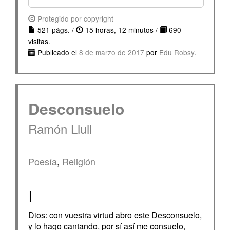
Protegido por copyright
521 págs. /
15 horas, 12 minutos /
690
visitas.
Publicado el
8 de marzo de 2017
por
Edu Robsy
.
Desconsuelo
Ramón Llull
Poesía
,
Religión
I
Dios: con vuestra virtud abro este Desconsuelo,
y lo hago cantando, por sí así me consuelo,