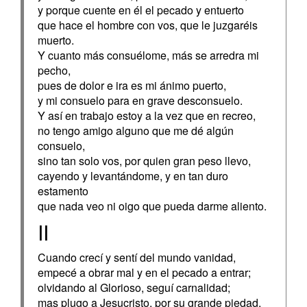
y porque cuente en él el pecado y entuerto
que hace el hombre con vos, que le juzgaréis
muerto.
Y cuanto más consuélome, más se arredra mi
pecho,
pues de dolor e ira es mi ánimo puerto,
y mi consuelo para en grave desconsuelo.
Y así en trabajo estoy a la vez que en recreo,
no tengo amigo alguno que me dé algún
consuelo,
sino tan solo vos, por quien gran peso llevo,
cayendo y levantándome, y en tan duro
estamento
que nada veo ni oigo que pueda darme aliento.
II
Cuando crecí y sentí del mundo vanidad,
empecé a obrar mal y en el pecado a entrar;
olvidando al Glorioso, seguí carnalidad;
mas plugo a Jesucristo, por su grande piedad,