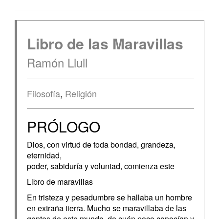
Libro de las Maravillas
Ramón Llull
Filosofía
,
Religión
PRÓLOGO
Dios, con virtud de toda bondad, grandeza,
eternidad,
poder, sabiduría y voluntad, comienza este
Libro de maravillas
En tristeza y pesadumbre se hallaba un hombre
en extraña tierra. Mucho se maravillaba de las
gentes de este mundo, de cuán poco conocían y