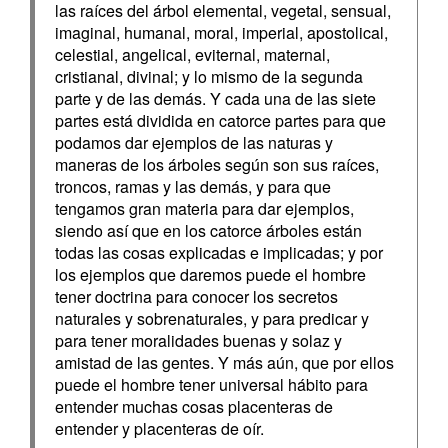
las raíces del árbol elemental, vegetal, sensual,
imaginal, humanal, moral, imperial, apostolical,
celestial, angelical, eviternal, maternal,
cristianal, divinal; y lo mismo de la segunda
parte y de las demás. Y cada una de las siete
partes está dividida en catorce partes para que
podamos dar ejemplos de las naturas y
maneras de los árboles según son sus raíces,
troncos, ramas y las demás, y para que
tengamos gran materia para dar ejemplos,
siendo así que en los catorce árboles están
todas las cosas explicadas e implicadas; y por
los ejemplos que daremos puede el hombre
tener doctrina para conocer los secretos
naturales y sobrenaturales, y para predicar y
para tener moralidades buenas y solaz y
amistad de las gentes. Y más aún, que por ellos
puede el hombre tener universal hábito para
entender muchas cosas placenteras de
entender y placenteras de oír.