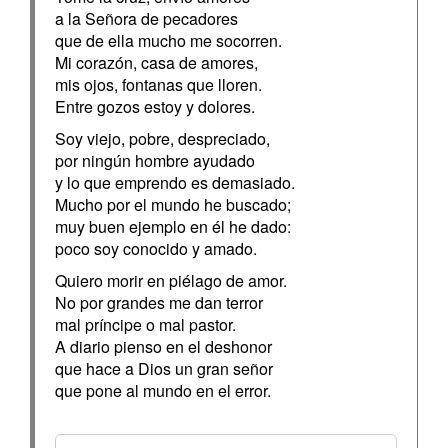
a la Señora de pecadores
que de ella mucho me socorren.
Mi corazón, casa de amores,
mis ojos, fontanas que lloren.
Entre gozos estoy y dolores.
Soy viejo, pobre, despreciado,
por ningún hombre ayudado
y lo que emprendo es demasiado.
Mucho por el mundo he buscado;
muy buen ejemplo en él he dado:
poco soy conocido y amado.
Quiero morir en piélago de amor.
No por grandes me dan terror
mal príncipe o mal pastor.
A diario pienso en el deshonor
que hace a Dios un gran señor
que pone al mundo en el error.