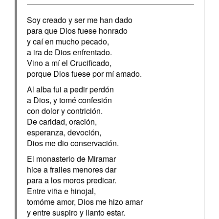
Soy creado y ser me han dado
para que Dios fuese honrado
y caí en mucho pecado,
a ira de Dios enfrentado.
Vino a mí el Crucificado,
porque Dios fuese por mí amado.
Al alba fui a pedir perdón
a Dios, y tomé confesión
con dolor y contrición.
De caridad, oración,
esperanza, devoción,
Dios me dio conservación.
El monasterio de Miramar
hice a frailes menores dar
para a los moros predicar.
Entre viña e hinojal,
tomóme amor, Dios me hizo amar
y entre suspiro y llanto estar.