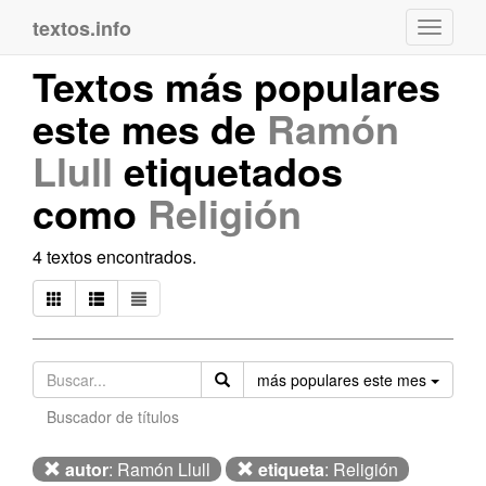
textos.info
Navega
Textos más populares
este mes de
Ramón
Llull
etiquetados
como
Religión
4 textos encontrados.
Orden
más populares este mes
Buscador de títulos
autor
: Ramón Llull
etiqueta
: Religión