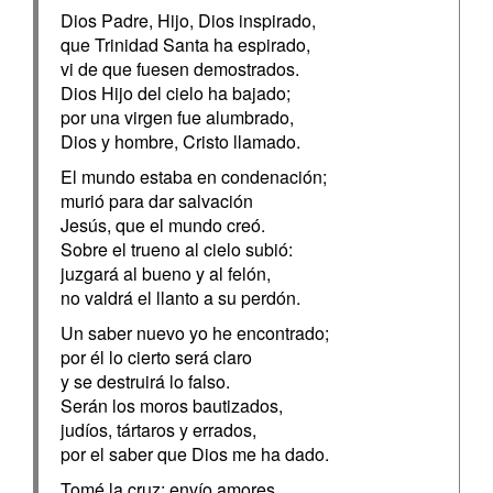
Dios Padre, Hijo, Dios inspirado,
que Trinidad Santa ha espirado,
vi de que fuesen demostrados.
Dios Hijo del cielo ha bajado;
por una virgen fue alumbrado,
Dios y hombre, Cristo llamado.
El mundo estaba en condenación;
murió para dar salvación
Jesús, que el mundo creó.
Sobre el trueno al cielo subió:
juzgará al bueno y al felón,
no valdrá el llanto a su perdón.
Un saber nuevo yo he encontrado;
por él lo cierto será claro
y se destruirá lo falso.
Serán los moros bautizados,
judíos, tártaros y errados,
por el saber que Dios me ha dado.
Tomé la cruz; envío amores