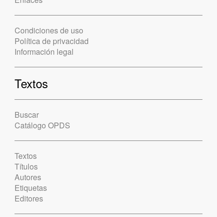
Condiciones de uso
Política de privacidad
Información legal
Textos
Buscar
Catálogo OPDS
Textos
Títulos
Autores
Etiquetas
Editores