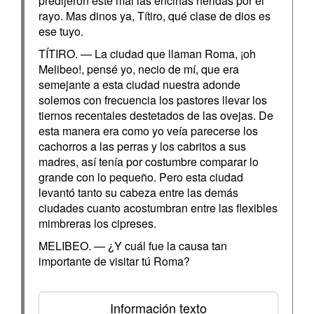
predijeron este mal las encinas heridas por el
rayo. Mas dinos ya, Títiro, qué clase de dios es
ese tuyo.
TÍTIRO. — La ciudad que llaman Roma, ¡oh
Melibeo!, pensé yo, necio de mí, que era
semejante a esta ciudad nuestra adonde
solemos con frecuencia los pastores llevar los
tiernos recentales destetados de las ovejas. De
esta manera era como yo veía parecerse los
cachorros a las perras y los cabritos a sus
madres, así tenía por costumbre comparar lo
grande con lo pequeño. Pero esta ciudad
levantó tanto su cabeza entre las demás
ciudades cuanto acostumbran entre las flexibles
mimbreras los cipreses.
MELIBEO. — ¿Y cuál fue la causa tan
importante de visitar tú Roma?
Información texto