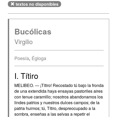
textos no disponibles
Bucólicas
Virgilio
Poesía
,
Égloga
I. Títiro
MELIBEO. — ¡Títiro! Recostado tú bajo la fronda
de una extendida haya ensayas pastoriles aires
con tenue caramillo; nosotros abandonamos los
lindes patrios y nuestros dulces campos; de la
patria huimos; tú, Títiro, despreocupado a la
sombra, enseñas a las selvas a repetir el