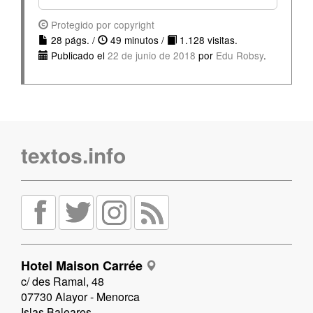
Protegido por copyright
28 págs. /
49 minutos /
1.128 visitas.
Publicado el
22 de junio de 2018
por
Edu Robsy
.
textos.info
Hotel Maison Carrée
c/ des Ramal, 48
07730 Alayor - Menorca
Islas Baleares