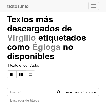
textos.info
Navega
Textos más
descargados de
Virgilio
etiquetados
como
Égloga
no
disponibles
1 texto encontrado.
Orden
más descargados
Buscador de títulos