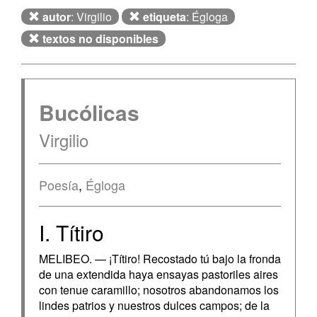
autor
: Virgilio
etiqueta
: Égloga
textos no disponibles
Bucólicas
Virgilio
Poesía
,
Égloga
I. Títiro
MELIBEO. — ¡Títiro! Recostado tú bajo la fronda
de una extendida haya ensayas pastoriles aires
con tenue caramillo; nosotros abandonamos los
lindes patrios y nuestros dulces campos; de la