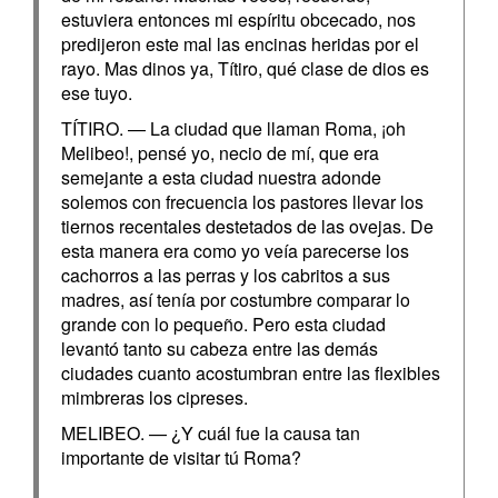
estuviera entonces mi espíritu obcecado, nos
predijeron este mal las encinas heridas por el
rayo. Mas dinos ya, Títiro, qué clase de dios es
ese tuyo.
TÍTIRO. — La ciudad que llaman Roma, ¡oh
Melibeo!, pensé yo, necio de mí, que era
semejante a esta ciudad nuestra adonde
solemos con frecuencia los pastores llevar los
tiernos recentales destetados de las ovejas. De
esta manera era como yo veía parecerse los
cachorros a las perras y los cabritos a sus
madres, así tenía por costumbre comparar lo
grande con lo pequeño. Pero esta ciudad
levantó tanto su cabeza entre las demás
ciudades cuanto acostumbran entre las flexibles
mimbreras los cipreses.
MELIBEO. — ¿Y cuál fue la causa tan
importante de visitar tú Roma?