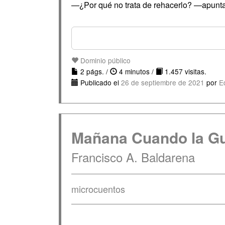
—¿Por qué no trata de rehacerlo? —apunt
Dominio público
2 págs. /
4 minutos /
1.457 visitas.
Publicado el
26 de septiembre de 2021
por
E
Mañana Cuando la Gue
Francisco A. Baldarena
microcuentos