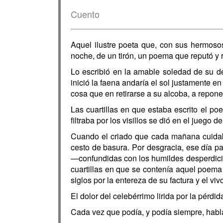
Cuento
Aquel ilustre poeta que, con sus hermosos
noche, de un tirón, un poema que reputó y r
Lo escribió en la amable soledad de su d
inició la faena andaría el sol justamente e
cosa que en retirarse a su alcoba, a repon
Las cuartillas en que estaba escrito el p
filtraba por los visillos se dió en el juego d
Cuando el criado que cada mañana cuidaba 
cesto de basura. Por desgracia, ese día pa
—confundidas con los humildes desperdicios
cuartillas en que se contenía aquel poema
siglos por la entereza de su factura y el vi
El dolor del celebérrimo lirida por la pérdi
Cada vez que podía, y podía siempre, hab