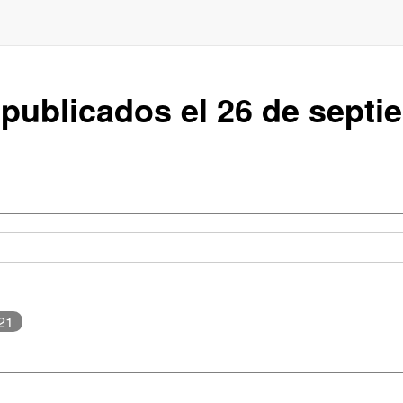
 publicados el 26 de septi
21