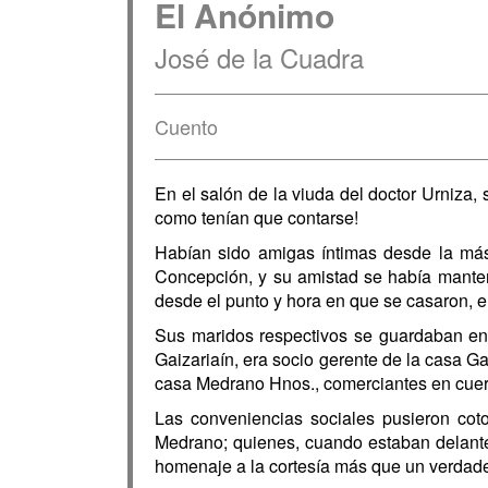
El Anónimo
José de la Cuadra
Cuento
En el salón de la viuda del doctor Urniza,
como tenían que contarse!
Habían sido amigas íntimas desde la más 
Concepción, y su amistad se había manten
desde el punto y hora en que se casaron, 
Sus maridos respectivos se guardaban en
Gaizariaín, era socio gerente de la casa Ga
casa Medrano Hnos., comerciantes en cuer
Las conveniencias sociales pusieron cot
Medrano; quienes, cuando estaban delante
homenaje a la cortesía más que un verdade