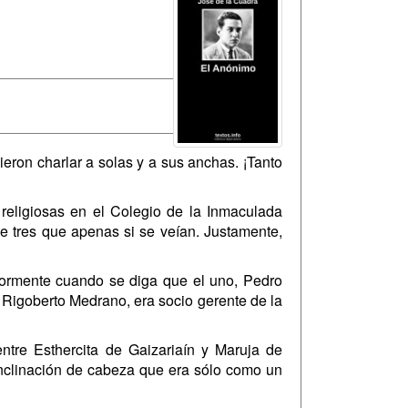
ieron charlar a solas y a sus anchas. ¡Tanto
religiosas en el Colegio de la Inmaculada
e tres que apenas si se veían. Justamente,
yormente cuando se diga que el uno, Pedro
n Rigoberto Medrano, era socio gerente de la
ntre Esthercita de Gaizariaín y Maruja de
nclinación de cabeza que era sólo como un