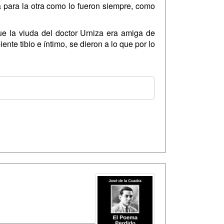
na para la otra como lo fueron siempre, como
ue la viuda del doctor Urniza era amiga de
nte tibio e íntimo, se dieron a lo que por lo