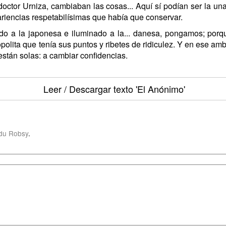
 doctor Urniza, cambiaban las cosas... Aquí sí podían ser la u
ariencias respetabilísimas que había que conservar.
do a la japonesa e iluminado a la... danesa, pongamos; porq
lita que tenía sus puntos y ribetes de ridiculez. Y en ese ambie
stán solas: a cambiar confidencias.
Leer / Descargar texto
'El Anónimo'
du Robsy
.