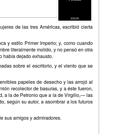
jeres de las tres Américas, escribió cierta
ca y estilo Primer Imperio; y, como cuando
mbre literalmente molido, y no pensó en otra
lo había dejado exhausto.
das sobre el escritorio, y el viento que se
rvibles papeles de desecho y las arrojó al
ión recolector de basuras, y a éste fueron,
 a la de Petronio que a la de Virgilio,— las
o, según su autor, a asombrar a los futuros
l de sus amigos y admiradores.