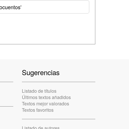
ocuentos'
Sugerencias
Listado de títulos
Últimos textos añadidos
Textos mejor valorados
Textos favoritos
Listado de autores