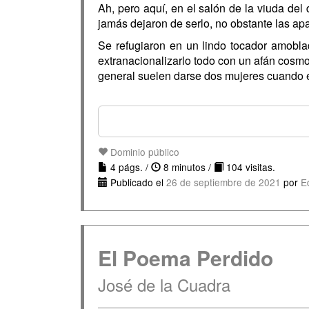
Ah, pero aquí, en el salón de la viuda del
jamás dejaron de serlo, no obstante las ap
Se refugiaron en un lindo tocador amobla
extranacionalizarlo todo con un afán cosmopo
general suelen darse dos mujeres cuando e
Dominio público
4 págs. /
8 minutos /
104 visitas.
Publicado el
26 de septiembre de 2021
por
E
El Poema Perdido
José de la Cuadra