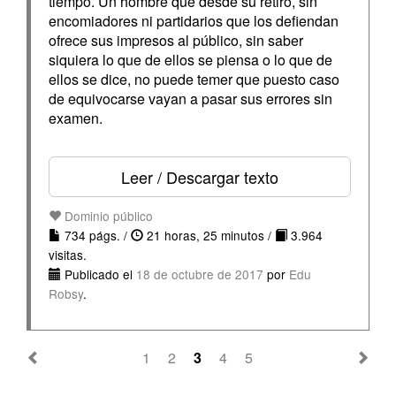
tiempo. Un hombre que desde su retiro, sin
encomiadores ni partidarios que los defiendan
ofrece sus impresos al público, sin saber
siquiera lo que de ellos se piensa o lo que de
ellos se dice, no puede temer que puesto caso
de equivocarse vayan a pasar sus errores sin
examen.
Leer / Descargar texto
Dominio público
734 págs. /
21 horas, 25 minutos /
3.964
visitas.
Publicado el
18 de octubre de 2017
por
Edu
Robsy
.
1
2
3
4
5