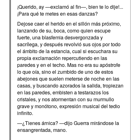
¡Querido, ay —exclamó al fin—, bien te lo dije!...
¡Para qué te metes en esas danzas?
Dejose caer el herido en el sillón más próximo,
lanzando de su, boca, como quien escupe
fuerte, una blasfemia desvergonzada y
sacrílega, y después revolvió sus ojos por todo
el ámbito de la estancia, cual si escuchara su
propia exclamación repercutiendo en las
paredes y en el techo. Mas no era su apóstrofe
lo que oía, sino el zumbido de uno de estos
abejones que suelen meterse de noche en las
casas, y buscando azorados la salida, tropiezan
en las paredes, embisten a testarazos los
cristales, y nos atormentan con su murmullo
grave y monótono, expresión musical del tedio
infinito.
—¿Tienes árnica? —dijo Guerra mirándose la
ensangrentada, mano.