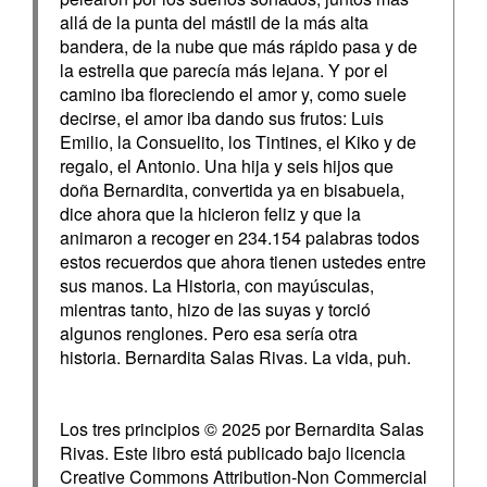
allá de la punta del mástil de la más alta
bandera, de la nube que más rápido pasa y de
la estrella que parecía más lejana. Y por el
camino iba floreciendo el amor y, como suele
decirse, el amor iba dando sus frutos: Luis
Emilio, la Consuelito, los Tintines, el Kiko y de
regalo, el Antonio. Una hija y seis hijos que
doña Bernardita, convertida ya en bisabuela,
dice ahora que la hicieron feliz y que la
animaron a recoger en 234.154 palabras todos
estos recuerdos que ahora tienen ustedes entre
sus manos. La Historia, con mayúsculas,
mientras tanto, hizo de las suyas y torció
algunos renglones. Pero esa sería otra
historia. Bernardita Salas Rivas. La vida, puh.
Los tres principios © 2025 por Bernardita Salas
Rivas. Este libro está publicado bajo licencia
Creative Commons Attribution-Non Commercial