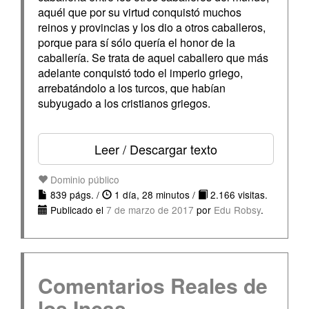
aquél que por su virtud conquistó muchos
reinos y provincias y los dio a otros caballeros,
porque para sí sólo quería el honor de la
caballería. Se trata de aquel caballero que más
adelante conquistó todo el imperio griego,
arrebatándolo a los turcos, que habían
subyugado a los cristianos griegos.
Leer / Descargar texto
Dominio público
839 págs. /
1 día, 28 minutos /
2.166 visitas.
Publicado el
7 de marzo de 2017
por
Edu Robsy
.
Comentarios Reales de
los Incas