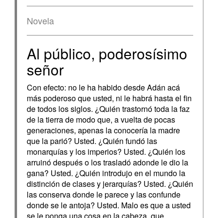
Novela
Al público, poderosísimo
señor
Con efecto: no le ha habido desde Adán acá
más poderoso que usted, ni le habrá hasta el fin
de todos los siglos. ¿Quién trastornó toda la faz
de la tierra de modo que, a vuelta de pocas
generaciones, apenas la conocería la madre
que la parió? Usted. ¿Quién fundó las
monarquías y los imperios? Usted. ¿Quién los
arruinó después o los trasladó adonde le dio la
gana? Usted. ¿Quién introdujo en el mundo la
distinción de clases y jerarquías? Usted. ¿Quién
las conserva donde le parece y las confunde
donde se le antoja? Usted. Malo es que a usted
se le ponga una cosa en la cabeza, que