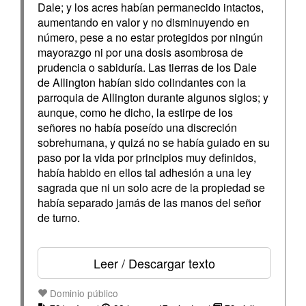
Dale; y los acres habían permanecido intactos,
aumentando en valor y no disminuyendo en
número, pese a no estar protegidos por ningún
mayorazgo ni por una dosis asombrosa de
prudencia o sabiduría. Las tierras de los Dale
de Allington habían sido colindantes con la
parroquia de Allington durante algunos siglos; y
aunque, como he dicho, la estirpe de los
señores no había poseído una discreción
sobrehumana, y quizá no se había guiado en su
paso por la vida por principios muy definidos,
había habido en ellos tal adhesión a una ley
sagrada que ni un solo acre de la propiedad se
había separado jamás de las manos del señor
de turno.
Leer / Descargar texto
Dominio público