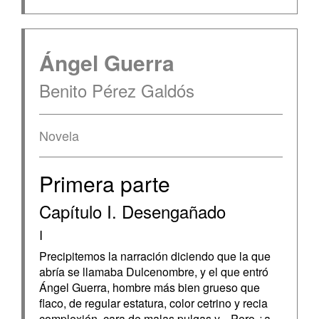
Ángel Guerra
Benito Pérez Galdós
Novela
Primera parte
Capítulo I. Desengañado
I
Precipitemos la narración diciendo que la que
abría se llamaba Dulcenombre, y el que entró
Ángel Guerra, hombre más bien grueso que
flaco, de regular estatura, color cetrino y recia
complexión, cara de malas pulgas y... Pero ¿a