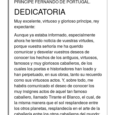
PRÍNCIPE FERNANDO DE PORTUGAL.
DEDICATORIA
Muy excelente, virtuoso y glorioso príncipe, rey
expectante:
Aunque ya estaba informado, especialmente
ahora he tenido noticia de vuestras virtudes,
porque vuestra señoría me ha querido
comunicar y desvelar vuestros deseos de
conocer los hechos de los antiguos, virtuosos,
famosos y muy gloriosos caballeros, de los
cuales los poetas e historiadores han loado y
han perpetuado, en sus obras, tanto su recuerdo
como sus virtuosos actos. Y, sobre todo, me
habéis comunicado el deseo de conocer los
muy insignes actos de aquel tan famoso
caballero, llamado Tirante el Blanco, el cual, de
la misma manera que el sol resplandece entre
los otros planetas, resplandecía en el arte de la
caballería entre los otros caballeros del mundo;