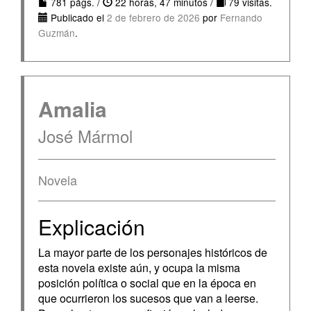
781 págs. /
22 horas, 47 minutos /
79 visitas.
Publicado el
2 de febrero de 2026
por
Fernando
Guzmán
.
Amalia
José Mármol
Novela
Explicación
La mayor parte de los personajes históricos de
esta novela existe aún, y ocupa la misma
posición política o social que en la época en
que ocurrieron los sucesos que van a leerse.