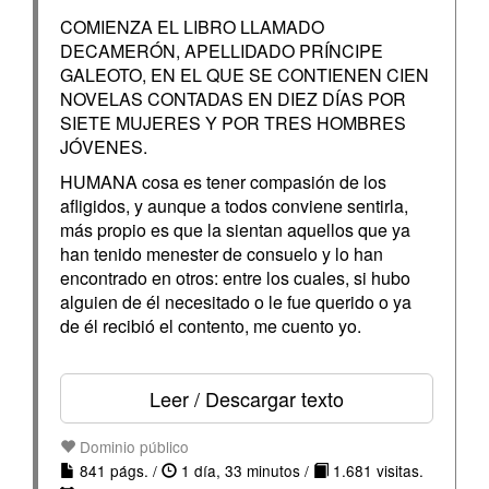
COMIENZA EL LIBRO LLAMADO
DECAMERÓN, APELLIDADO PRÍNCIPE
GALEOTO, EN EL QUE SE CONTIENEN CIEN
NOVELAS CONTADAS EN DIEZ DÍAS POR
SIETE MUJERES Y POR TRES HOMBRES
JÓVENES.
HUMANA cosa es tener compasión de los
afligidos, y aunque a todos conviene sentirla,
más propio es que la sientan aquellos que ya
han tenido menester de consuelo y lo han
encontrado en otros: entre los cuales, si hubo
alguien de él necesitado o le fue querido o ya
de él recibió el contento, me cuento yo.
Leer / Descargar texto
Dominio público
841 págs. /
1 día, 33 minutos /
1.681 visitas.