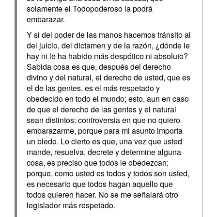
solamente el Todopoderoso la podrá
embarazar.
Y si del poder de las manos hacemos tránsito al
del juicio, del dictamen y de la razón, ¿dónde le
hay ni le ha habido más despótico ni absoluto?
Sabida cosa es que, después del derecho
divino y del natural, el derecho de usted, que es
el de las gentes, es el más respetado y
obedecido en todo el mundo; esto, aun en caso
de que el derecho de las gentes y el natural
sean distintos: controversia en que no quiero
embarazarme, porque para mi asunto importa
un bledo. Lo cierto es que, una vez que usted
mande, resuelva, decrete y determine alguna
cosa, es preciso que todos le obedezcan;
porque, como usted es todos y todos son usted,
es necesario que todos hagan aquello que
todos quieren hacer. No se me señalará otro
legislador más respetado.