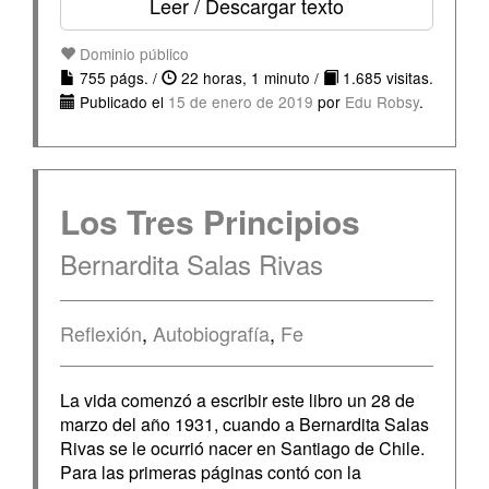
Leer / Descargar texto
Dominio público
755 págs. /
22 horas, 1 minuto /
1.685 visitas.
Publicado el
15 de enero de 2019
por
Edu Robsy
.
Los Tres Principios
Bernardita Salas Rivas
Reflexión
,
Autobiografía
,
Fe
La vida comenzó a escribir este libro un 28 de
marzo del año 1931, cuando a Bernardita Salas
Rivas se le ocurrió nacer en Santiago de Chile.
Para las primeras páginas contó con la