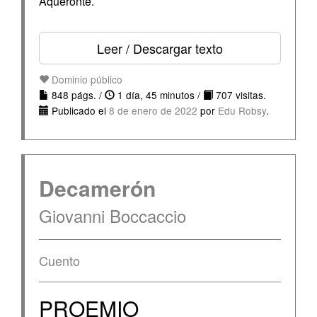
Aqueronte.
Leer / Descargar texto
Dominio público
848 págs. /
1 día, 45 minutos /
707 visitas.
Publicado el
8 de enero de 2022
por
Edu Robsy
.
Decamerón
Giovanni Boccaccio
Cuento
PROEMIO