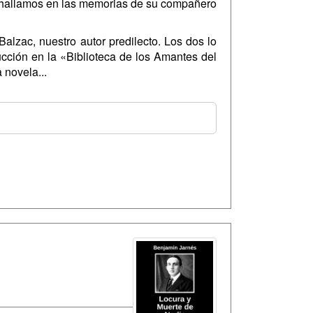
ue hallamos en las memorias de su compañero
lzac, nuestro autor predilecto. Los dos lo
ucción en la «Biblioteca de los Amantes del
 novela...