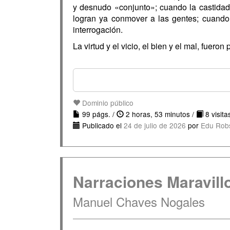
y desnudo «conjunto»; cuando la castida
logran ya conmover a las gentes; cuando 
interrogación.
La virtud y el vicio, el bien y el mal, fue
Dominio público
99 págs. /
2 horas, 53 minutos /
8 visita
Publicado el
24 de julio de 2026
por
Edu Rob
Narraciones Maravill
Manuel Chaves Nogales