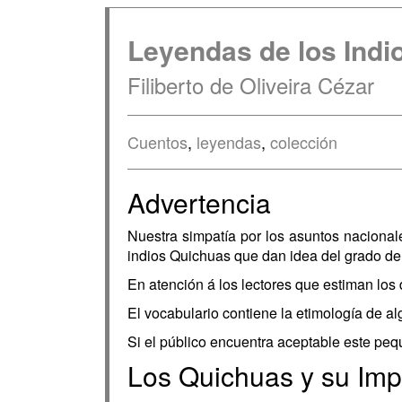
Leyendas de los Indi
Filiberto de Oliveira Cézar
Cuentos
,
leyendas
,
colección
Advertencia
Nuestra simpatía por los asuntos nacional
indios Quichuas que dan idea del grado de 
En atención á los lectores que estiman los
El vocabulario contiene la etimología de a
Si el público encuentra aceptable este pe
Los Quichuas y su Imp