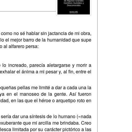
, como no sé hablar sin jactancia de mi obra,
ello el mejor barro de la humanidad que supe
 al alfarero persa:
lo increado, parecía aletargarse y morir a
alar el ánima a mi pesar y, al fin, entre el
queñas pellas me limité a dar a cada una la
a ya en el manoseo de la gente. Así fueron
dad, en las que el héroe o arquetipo roto en
sería dar una síntesis de lo humano («nada
exuberante que mi arcilla me brindaba. Creo
sca limitada por su carácter pictórico a las