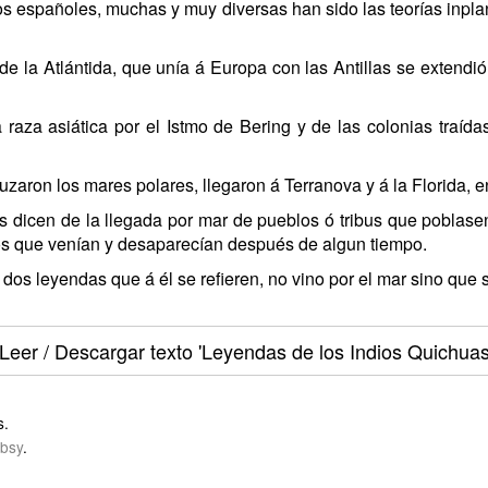
s españoles, muchas y muy diversas han sido las teorías inpla
e la Atlántida, que unía á Europa con las Antillas se extendió
raza asiática por el Istmo de Bering y de las colonias traídas
uzaron los mares polares, llegaron á Terranova y á la Florida, 
 dicen de la llegada por mar de pueblos ó tribus que poblasen l
os que venían y desaparecían después de algun tiempo.
dos leyendas que á él se refieren, no vino por el mar sino que sa
Leer / Descargar texto
'Leyendas de los Indios Quichuas
s.
bsy
.