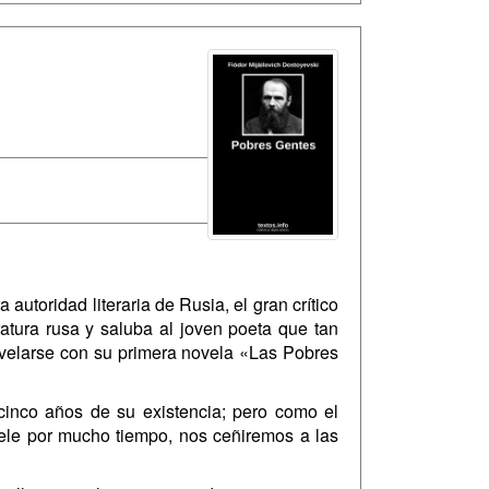
utoridad literaria de Rusia, el gran crítico
ratura rusa y saluba al joven poeta que tan
evelarse con su primera novela «Las Pobres
icinco años de su existencia; pero como el
ele por mucho tiempo, nos ceñiremos a las