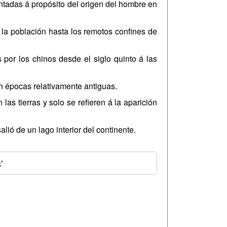
ntadas á propósito del origen del hombre en
 la población hasta los remotos confines de
 por los chinos desde el siglo quinto á las
en épocas relativamente antiguas.
as tierras y solo se refieren á la aparición
lió de un lago interior del continente.
'