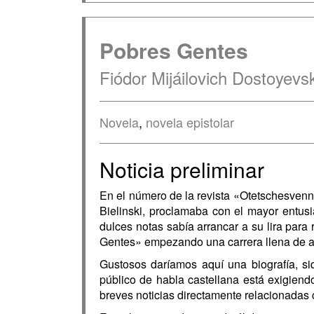
Pobres Gentes
Fiódor Mijáilovich Dostoyevsk
Novela
,
novela epistolar
Noticia preliminar
En el número de la revista «Otetschesvennia
Bielinski, proclamaba con el mayor entusi
dulces notas sabía arrancar a su lira par
Gentes» empezando una carrera llena de adv
Gustosos daríamos aquí una biografía, siq
público de habla castellana está exigien
breves noticias directamente relacionadas c