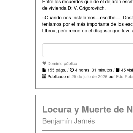
Entre los recuerdos que de él dejaron esc
de vivienda D: V. Grigorovitch.
«Cuando nos instalamos—escribe—, Dostoie
teníamos por el más importante de los esc
Libro», pero recuerdo el disgusto que tuvo 
Dominio público
155 págs. /
4 horas, 31 minutos /
45 visi
Publicado el
25 de julio de 2026
por
Edu Rob
Locura y Muerte de N
Benjamín Jarnés