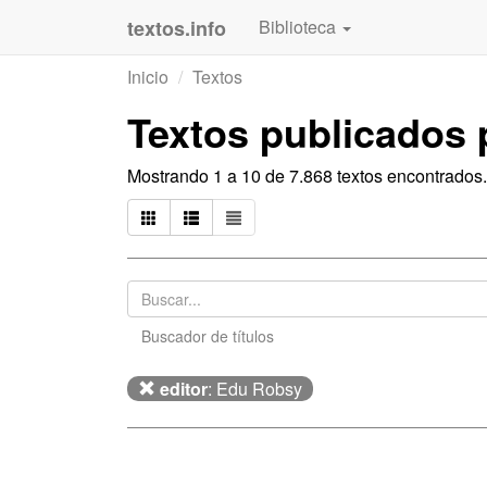
textos.info
Biblioteca
Inicio
Textos
Textos publicados
Mostrando 1 a 10 de 7.868 textos encontrados.
Buscador de títulos
editor
: Edu Robsy