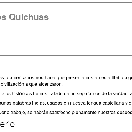
os Quichuas
es ó americanos nos hace que presentemos en este librito algu
civilización á que alcanzaron.
 datos históricos hemos tratado de no separarnos de la verdad, 
lgunas palabras indias, usadas en nuestra lengua castellana y q
queño trabajo, se habrán satisfecho plenamente nuestros deseos
erio