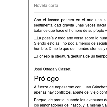
Novela corta
Con el lirismo penetra en el arte una su
sentimentalidad gravita unas veces haci
balance que hace el hombre de su propio val
...La poesía y todo arte versa sobre lo h
Siendo esto así, no podía menos de seguirs
hombre. Dime lo que del hombre sientes y de
...Por eso la literatura genuina de un tie
José Ortega y Gasset.
Prólogo
A fuerza de tropezarme con Juan Sánchez h
apenas hay conflictos, aparte del viejo con
Porque, de pronto, cuando las aventuras d
los almohadones del hastío, y la misma Sa