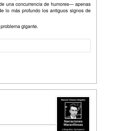
os de una concurrencia de humores— apenas
 de lo más profundo los antiguos signos de
l problema gigante.