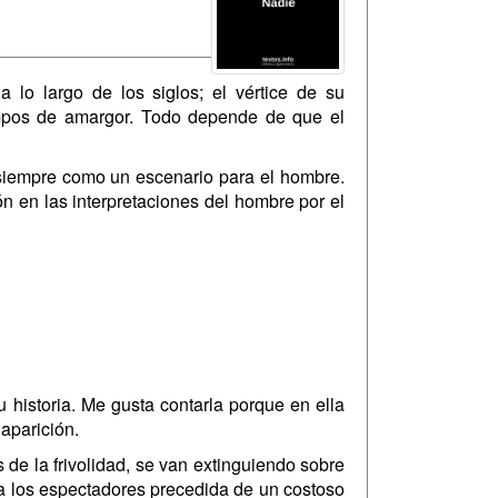
a lo largo de los siglos; el vértice de su
iempos de amargor. Todo depende de que el
a siempre como un escenario para el hombre.
n en las interpretaciones del hombre por el
 historia. Me gusta contarla porque en ella
 aparición.
de la frivolidad, se van extinguiendo sobre
a los espectadores precedida de un costoso