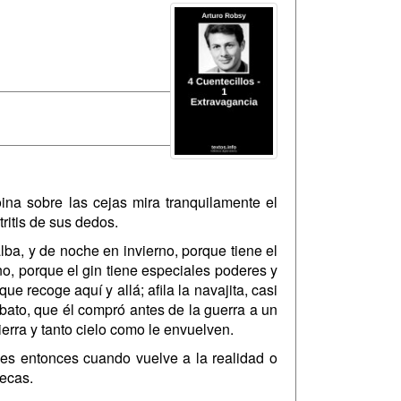
oina sobre las cejas mira tranquilamente el
tritis de sus dedos.
ba, y de noche en invierno, porque tiene el
ano, porque el gin tiene especiales poderes y
e recoge aquí y allá; afila la navajita, casi
bato, que él compró antes de la guerra a un
tierra y tanto cielo como le envuelven.
es entonces cuando vuelve a la realidad o
secas.