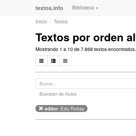
textos.info
Biblioteca
Inicio
Textos
Textos por orden a
Mostrando 1 a 10 de 7.868 textos encontrados.
Buscador de títulos
editor
: Edu Robsy