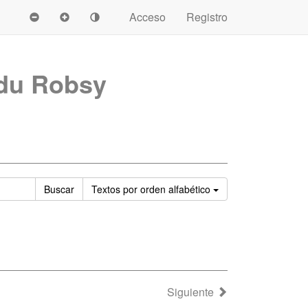
Acceso
Registro
du Robsy
Ordenar
Buscar
Textos
por orden alfabético
Siguiente