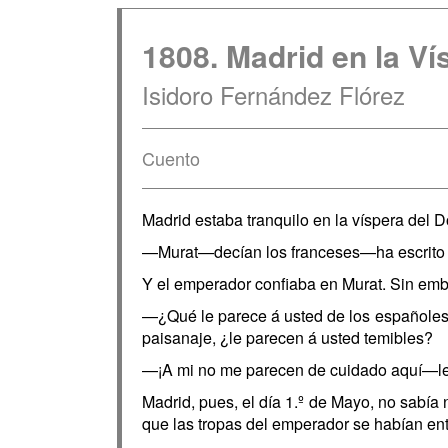
1808. Madrid en la Ví
Isidoro Fernández Flórez
Cuento
Madrid estaba tranquilo en la víspera del 
—Murat—decían los franceses—ha escrito 
Y el emperador confiaba en Murat. Sin emb
—¿Qué le parece á usted de los españoles
paisanaje, ¿le parecen á usted temibles?
—¡A mi no me parecen de cuidado aquí—le c
Madrid, pues, el día 1.º de Mayo, no sabía 
que las tropas del emperador se habían ent