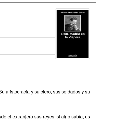
aristocracia y su clero, sus soldados y su
e el extranjero sus reyes; si algo sabía, es