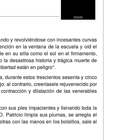
ando y revolviéndose con incesantes curvas
tención en la ventana de la escuela y oíd el
 en su silla como el sol en el firmamento,
 la desastrosa historia y trágica muerte de
ibertad están en peligro".
 durante estos trescientos sesenta y cinco
: al contrario, creeríasele rejuvenecido por
 contracción y dilatación de las venerables
con sus pies impacientes y llenando toda la
. Patricio limpia sus plumas, se arregla el
tras con las manos en los bolsillos, sale al