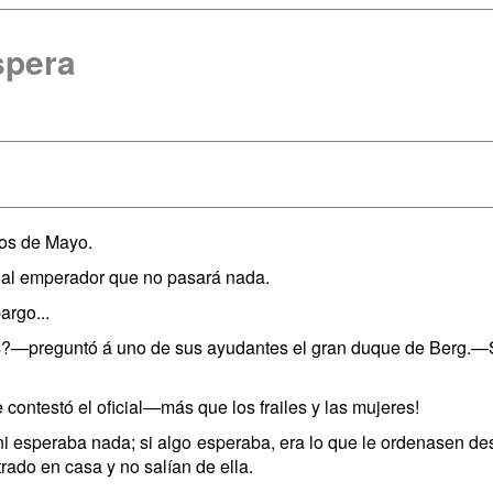
spera
Dos de Mayo.
al emperador que no pasará nada.
argo...
?—preguntó á uno de sus ayudantes el gran duque de Berg.—Su 
ontestó el oficial—más que los frailes y las mujeres!
ni esperaba nada; si algo esperaba, era lo que le ordenasen desd
rado en casa y no salían de ella.