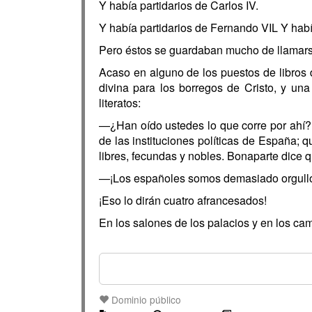
Y había partidarios de Carlos IV.
Y había partidarios de Fernando VIL Y habí
Pero éstos se guardaban mucho de llamarse
Acaso en alguno de los puestos de libros 
divina para los borregos de Cristo, y una
literatos:
—¿Han oído ustedes lo que corre por ahí? 
de las instituciones políticas de España; qu
libres, fecundas y nobles. Bonaparte dice q
—¡Los españoles somos demasiado orgulloso
¡Eso lo dirán cuatro afrancesados!
En los salones de los palacios y en los ca
Dominio público