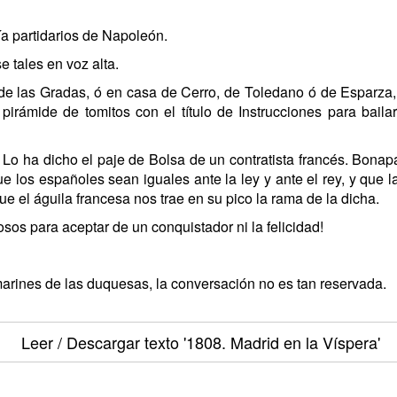
a partidarios de Napoleón.
 tales en voz alta.
de las Gradas, ó en casa de Cerro, de Toledano ó de Esparza, 
 pirámide de tomitos con el título de Instrucciones para bail
Lo ha dicho el paje de Bolsa de un contratista francés. Bonap
e los españoles sean iguales ante la ley y ante el rey, y que la
ue el águila francesa nos trae en su pico la rama de la dicha.
s para aceptar de un conquistador ni la felicidad!
marines de las duquesas, la conversación no es tan reservada.
Leer / Descargar texto
'1808. Madrid en la Víspera'