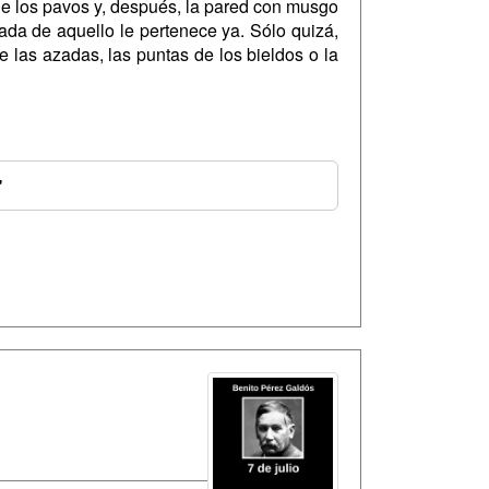
che los pavos y, después, la pared con musgo
da de aquello le pertenece ya. Sólo quizá,
 las azadas, las puntas de los bieldos o la
'