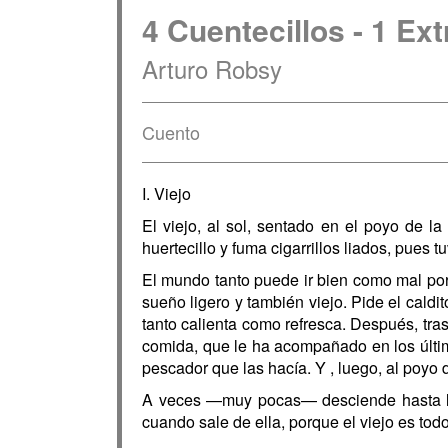
4 Cuentecillos - 1 Ex
Arturo Robsy
Cuento
I. Viejo
El viejo, al sol, sentado en el poyo de l
huertecillo y fuma cigarrillos liados, pues 
El mundo tanto puede ir bien como mal por 
sueño ligero y también viejo. Pide el caldit
tanto calienta como refresca. Después, trast
comida, que le ha acompañado en los últim
pescador que las hacía. Y , luego, al poyo d
A veces —muy pocas— desciende hasta las
cuando sale de ella, porque el viejo es to