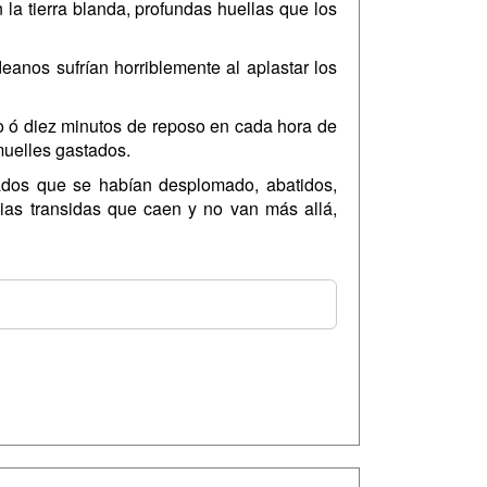
la tierra blanda, profundas huellas que los
anos sufrían horriblemente al aplastar los
o ó diez minutos de reposo en cada hora de
muelles gastados.
dados que se habían desplomado, abatidos,
tias transidas que caen y no van más allá,