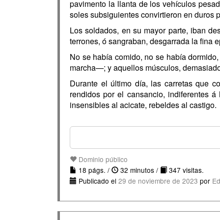
pavimento la llanta de los vehículos pesa
soles subsiguientes convirtieron en duros 
Los soldados, en su mayor parte, iban des
terrones, ó sangraban, desgarrada la fina 
No se había comido, no se había dormido,
marcha—; y aquellos músculos, demasiado 
Durante el último día, las carretas que 
rendidos por el cansancio, indiferentes á
insensibles al acicate, rebeldes al castigo.
Dominio público
18 págs. /
32 minutos /
347 visitas.
Publicado el
29 de noviembre de 2023
por
Ed