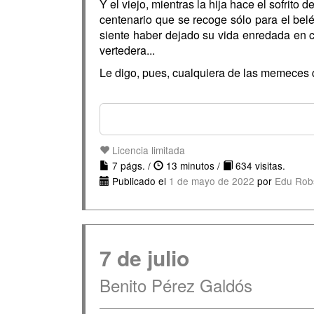
Y el viejo, mientras la hija hace el sofrit
centenario que se recoge sólo para el bel
siente haber dejado su vida enredada en c
vertedera...
Le digo, pues, cualquiera de las memeces qu
Licencia limitada
7 págs. /
13 minutos /
634 visitas.
Publicado el
1 de mayo de 2022
por
Edu Rob
7 de julio
Benito Pérez Galdós