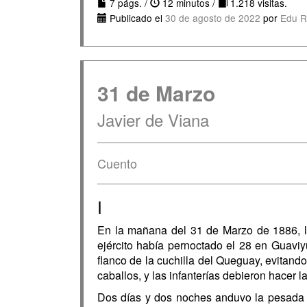
7 págs. /
12 minutos /
1.218 visitas.
Publicado el
30 de agosto de 2022
por
Edu R
31 de Marzo
Javier de Viana
Cuento
I
En la mañana del 31 de Marzo de 1886, la
ejército había pernoctado el 28 en Guaviy
flanco de la cuchilla del Queguay, evitan
caballos, y las infanterías debieron hacer l
Dos días y dos noches anduvo la pesada c