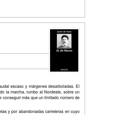
 caudal escaso y márgenes desarboladas. El
ido la marcha, rumbo al Nordeste, sobre un
ble conseguir más que un limitado número de
setas y por abandonadas carreteras en cuyo