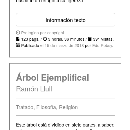
buscarle un refugio a su ligereza.
Información texto
Protegido por copyright
123 págs. /
3 horas, 36 minutos /
391 visitas.
Publicado el
15 de marzo de 2018
por
Edu Robsy
.
Árbol Ejemplifical
Ramón Llull
Tratado
,
Filosofía
,
Religión
Este árbol está dividido en siete partes, a saber: