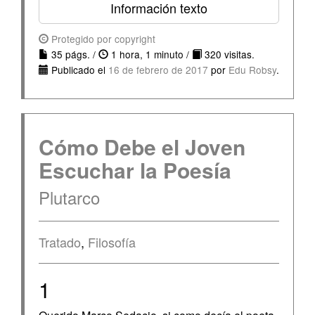
Información texto
Protegido por copyright
35 págs. /
1 hora, 1 minuto /
320 visitas.
Publicado el
16 de febrero de 2017
por
Edu Robsy
.
Cómo Debe el Joven
Escuchar la Poesía
Plutarco
Tratado
,
Filosofía
1