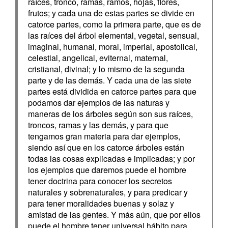
raíces, tronco, ramas, ramos, hojas, flores,
frutos; y cada una de estas partes se divide en
catorce partes, como la primera parte, que es de
las raíces del árbol elemental, vegetal, sensual,
imaginal, humanal, moral, imperial, apostolical,
celestial, angelical, eviternal, maternal,
cristianal, divinal; y lo mismo de la segunda
parte y de las demás. Y cada una de las siete
partes está dividida en catorce partes para que
podamos dar ejemplos de las naturas y
maneras de los árboles según son sus raíces,
troncos, ramas y las demás, y para que
tengamos gran materia para dar ejemplos,
siendo así que en los catorce árboles están
todas las cosas explicadas e implicadas; y por
los ejemplos que daremos puede el hombre
tener doctrina para conocer los secretos
naturales y sobrenaturales, y para predicar y
para tener moralidades buenas y solaz y
amistad de las gentes. Y más aún, que por ellos
puede el hombre tener universal hábito para