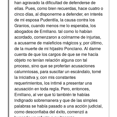
han agravado la dificultad de defenderse de
ellas. Pues, como bien recuerdas, hace cuatro o
cinco días, al disponerme a defender, en interés
de mi esposa Pudentila, la causa contra los
Granios, cuando menos me lo esperaba, los
abogados de Emiliano. tal como lo habían
acordado, comenzaron a colmarme de injurias,
a acusarme de maleficios mágicos y, por último,
de la muerte de mi hijastro Ponciano. Al darme
cuenta de que los cargos de que se me hacía
objeto no tenían relación alguna con tal
proceso, sino que se proferían acusaciones
calumniosas, para suscitar un escándalo, tomé
la iniciativa y, con mis constantes
requerimientos, los intimé a presentar una
acusación en toda regla. Pero, entonces,
Emiliano, al ver que tú también te habías
indignado sobremanera y que de las simples
palabras se había pasado a una acción judicial,
como desconfiaba del éxito, comenzó a