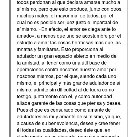
todos perdonan al que declara amarse mucho a
sí mismo, pero que esto produce, junto con otros
muchos males, el mayor mal de todos, por el
cual no es posible ser juez justo e imparcial de
sí mismo. «En efecto, el amor se ciega ante lo
amado», a menos que uno se acostumbre por el
estudio a amar las cosas hermosas más que las
innatas y familiares. Esto proporciona al
adulador un gran espacio abierto en medio de
la amistad, al tener como una útil base de
operaciones contra nosotros nuestro amor por
nosotros mismos, por el que, siendo cada uno
mismo, el principal y más grande adulador de sí
mismo, admite sin dificultad al de fuera como
testigo, juntamente con él, y como autoridad
aliada garante de las cosas que piensa y desea.
Pues el que es censurado como amante de
aduladores es muy amante de sí mismo, ya que,
a causa de su benevolencia, desea y cree tener
él todas las cualidades, deseo éste que, en
cierto modo, no es absurdo, pero cuya creencia