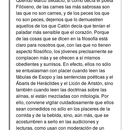
Querido Marco Sedacio, si como decía el poeta
Filóxeno, de las carnes las más sabrosas son
las que no son carnes, y de los peces los que
no son peces, dejemos que lo demuestren
aquellos de los que Catón decía que tenían el
paladar más sensible que el corazón. Porque
de las cosas que se dicen en la filosofía está
claro para nosotros que, con las que no tienen
aspecto filosófico, los jóvenes precisamente se
complacen más y se ofrecen a sí mismos
obedientes y sumisos. En efecto, ellos no sólo
se entusiasman con placer cuando leen las
fábulas de Esopo y las sentencias poéticas y el
Ábaris de Heráclides y el Licón de Aristón, sino
también cuando leen las doctrinas sobre las
almas, si están mezcladas con mitología. Por
ello, conviene vigilar cuidadosamente que ellos
sean comedidos no sólo en los placeres de la
comida y de la bebida, sino, aún más, que se
acostumbren a serlo en las audiciones y
lecturas, como usan con moderación de un