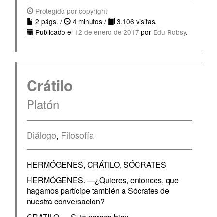
Protegido por copyright
2 págs. /
4 minutos /
3.106 visitas.
Publicado el
12 de enero de 2017
por
Edu Robsy
.
Crátilo
Platón
Diálogo
,
Filosofía
HERMÓGENES, CRÁTILO, SÓCRATES
HERMÓGENES. —¿Quieres, entonces, que
hagamos partícipe también a Sócrates de
nuestra conversacion?
CRATILO. —Si te parece bien…