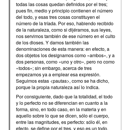
todas las cosas quedan definidos por el tres;
pues fin, medio y principio contienen el número
del todo, y esas tres cosas constituyen el
número de la tríada. Por eso, habiendo recibido
de la naturaleza, como si dijéramos, sus leyes,
nos servimos también de ese número en el culto
de los dioses. Y damos también las
denominaciones de esta manera: en efecto, a
dos objetos los designamos como «ambos», y a
dos personas, como «uno y otro», pero no como
«todos»; sin embargo, acerca de tres
empezamos ya a emplear esa expresión.
Seguimos estas <pautas>, como se ha dicho,
porque la propia naturaleza así lo indica.
Por consiguiente, dado que la totalidad, el todo
y lo perfecto no se diferencian en cuanto a la
forma, sino, en todo caso, en la materia y en
aquello sobre lo que se dicen, sólo el cuerpo,
entre las magnitudes, es perfecto: sólo él, en
efecto, se define por el tres, y eso es un todo.