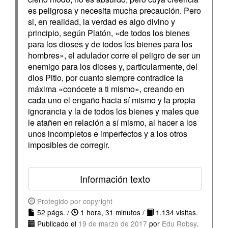
es peligrosa y necesita mucha precaución. Pero
si, en realidad, la verdad es algo divino y
principio, según Platón, «de todos los bienes
para los dioses y de todos los bienes para los
hombres», el adulador corre el peligro de ser un
enemigo para los dioses y, particularmente, del
dios Pitio, por cuanto siempre contradice la
máxima «conócete a ti mismo», creando en
cada uno el engaño hacia sí mismo y la propia
ignorancia y la de todos los bienes y males que
le atañen en relación a sí mismo, al hacer a los
unos incompletos e imperfectos y a los otros
imposibles de corregir.
Información texto
Protegido por copyright
52 págs. /
1 hora, 31 minutos /
1.134 visitas.
Publicado el
19 de marzo de 2017
por
Edu Robsy
.