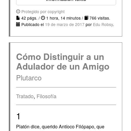
Protegido por copyright
42 págs. /
1 hora, 14 minutos /
766 visitas.
Publicado el
19 de marzo de 2017
por
Edu Robsy
.
Cómo Distinguir a un
Adulador de un Amigo
Plutarco
Tratado
,
Filosofía
1
Platón dice, querido Antíoco Filópapo, que