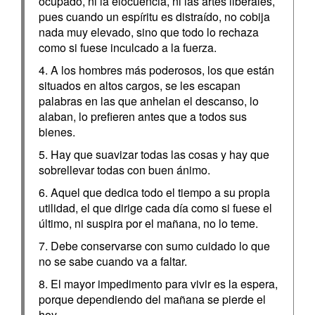
ocupado, ni la elocuencia, ni las artes liberales,
pues cuando un espíritu es distraído, no cobija
nada muy elevado, sino que todo lo rechaza
como si fuese inculcado a la fuerza.
4. A los hombres más poderosos, los que están
situados en altos cargos, se les escapan
palabras en las que anhelan el descanso, lo
alaban, lo prefieren antes que a todos sus
bienes.
5. Hay que suavizar todas las cosas y hay que
sobrellevar todas con buen ánimo.
6. Aquel que dedica todo el tiempo a su propia
utilidad, el que dirige cada día como si fuese el
último, ni suspira por el mañana, no lo teme.
7. Debe conservarse con sumo cuidado lo que
no se sabe cuando va a faltar.
8. El mayor impedimento para vivir es la espera,
porque dependiendo del mañana se pierde el
hoy.