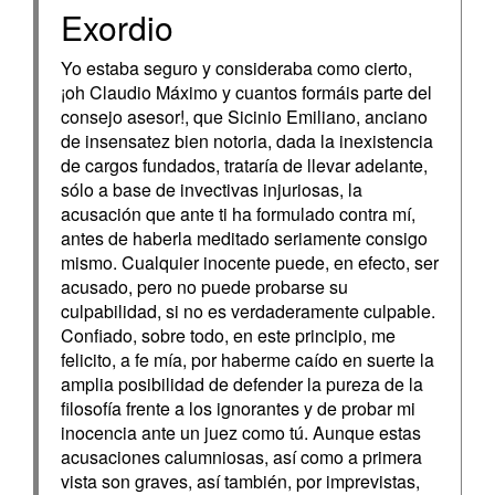
Exordio
Yo estaba seguro y consideraba como cierto,
¡oh Claudio Máximo y cuantos formáis parte del
consejo asesor!, que Sicinio Emiliano, anciano
de insensatez bien notoria, dada la inexistencia
de cargos fundados, trataría de llevar adelante,
sólo a base de invectivas injuriosas, la
acusación que ante ti ha formulado contra mí,
antes de haberla meditado seriamente consigo
mismo. Cualquier inocente puede, en efecto, ser
acusado, pero no puede probarse su
culpabilidad, si no es verdaderamente culpable.
Confiado, sobre todo, en este principio, me
felicito, a fe mía, por haberme caído en suerte la
amplia posibilidad de defender la pureza de la
filosofía frente a los ignorantes y de probar mi
inocencia ante un juez como tú. Aunque estas
acusaciones calumniosas, así como a primera
vista son graves, así también, por imprevistas,