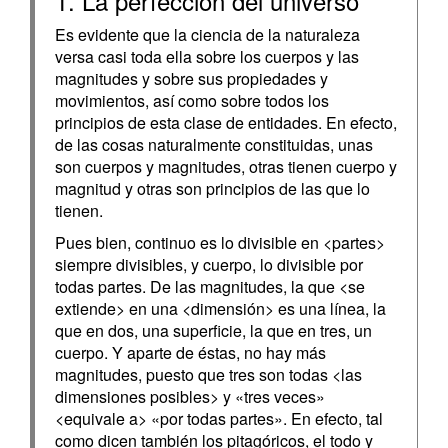
1. La perfección del universo
Es evidente que la ciencia de la naturaleza
versa casi toda ella sobre los cuerpos y las
magnitudes y sobre sus propiedades y
movimientos, así como sobre todos los
principios de esta clase de entidades. En efecto,
de las cosas naturalmente constituidas, unas
son cuerpos y magnitudes, otras tienen cuerpo y
magnitud y otras son principios de las que lo
tienen.
Pues bien, continuo es lo divisible en <partes>
siempre divisibles, y cuerpo, lo divisible por
todas partes. De las magnitudes, la que <se
extiende> en una <dimensión> es una línea, la
que en dos, una superficie, la que en tres, un
cuerpo. Y aparte de éstas, no hay más
magnitudes, puesto que tres son todas <las
dimensiones posibles> y «tres veces»
<equivale a> «por todas partes». En efecto, tal
como dicen también los pitagóricos, el todo y