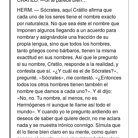
HERM. — Sócrates, aquí Crátilo afirma que
cada uno de los seres tiene el nombre exacto
por naturaleza. No que sea éste el nombre que
imponen algunos llegando a un acuerdo para
nombrar y asignándole una fracción de su
propia lengua, sino que todos los hombres,
tanto griegos como bárbaros, tienen la misma
exactitud en sus nombres. Así que le pregunto
si su nombre, Cŕatilo, responde a la realidad, y
contesta que sí. «¿Y cuál es el de Sócrates?»,
pregunté, «Sócrates», me contestó. «¿Entonces
todos los otros hombres tienen también el
nombre que damos a cada uno?». Y él dijo:
«No, no. Tu nombre, al menos, no es
Hermógenes ni aunque te llame así todo el
mundo». Y cuando yo le pregunto ardiendo en
deseos de saber qué quiere decir, no me aclara
nada y se muestra irónico conmigo. Simula que
él lo tiene bien claro en su mente, como quien