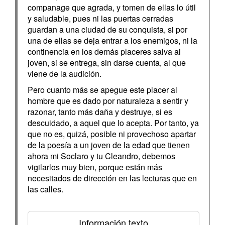
companage que agrada, y tomen de ellas lo útil
y saludable, pues ni las puertas cerradas
guardan a una ciudad de su conquista, si por
una de ellas se deja entrar a los enemigos, ni la
continencia en los demás placeres salva al
joven, si se entrega, sin darse cuenta, al que
viene de la audición.
Pero cuanto más se apegue este placer al
hombre que es dado por naturaleza a sentir y
razonar, tanto más daña y destruye, si es
descuidado, a aquel que lo acepta. Por tanto, ya
que no es, quizá, posible ni provechoso apartar
de la poesía a un joven de la edad que tienen
ahora mi Soclaro y tu Cleandro, debemos
vigilarlos muy bien, porque están más
necesitados de dirección en las lecturas que en
las calles.
Información texto