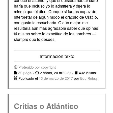
conoce el asunto, y que si quisiera hablar claro
haría que incluso yo lo admitiera y dijera lo
mismo que él dice. Conque si fueras capaz de
interpretar de algún modo el oráculo de Crátilo,
con gusto te escucharía. O aún mejor: me
resultaría aún más agradable saber qué opinas
tú mismo sobre la exactitud de los nombres —
siempre que lo desees.
Información texto
Protegido por copyright
80 págs. /
2 horas, 20 minutos /
432 visitas.
Publicado el
13 de marzo de 2017
por
Edu Robsy
.
Critias o Atlántico