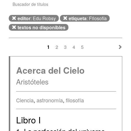
Buscador de títulos
editor
: Edu Robsy
etiqueta
: Filosofía
textos no disponibles
1
2
3
4
5
Acerca del Cielo
Aristóteles
Ciencia
,
astronomía
,
filosofía
Libro I