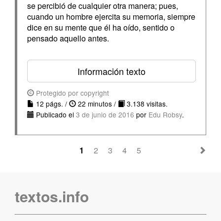
se percibió de cualquier otra manera; pues,
cuando un hombre ejercita su memoria, siempre
dice en su mente que él ha oído, sentido o
pensado aquello antes.
Información texto
Protegido por copyright
12 págs. /
22 minutos /
3.138 visitas.
Publicado el
3 de junio de 2016
por
Edu Robsy
.
1
2
3
4
5
textos.info