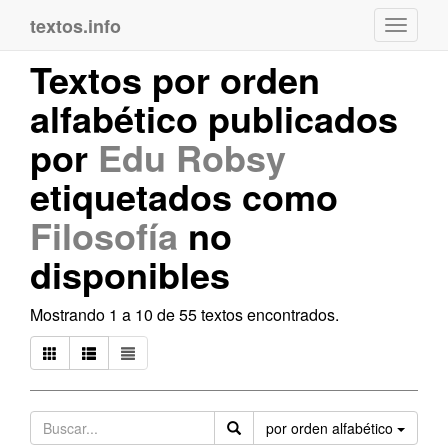
textos.info
Navega
Textos por orden
alfabético publicados
por
Edu Robsy
etiquetados como
Filosofía
no
disponibles
Mostrando 1 a 10 de 55 textos encontrados.
Orden
por orden alfabético