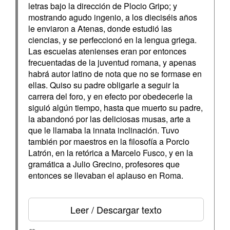
letras bajo la dirección de Plocio Gripo; y
mostrando agudo ingenio, a los dieciséis años
le enviaron a Atenas, donde estudió las
ciencias, y se perfeccionó en la lengua griega.
Las escuelas atenienses eran por entonces
frecuentadas de la juventud romana, y apenas
habrá autor latino de nota que no se formase en
ellas. Quiso su padre obligarle a seguir la
carrera del foro, y en efecto por obedecerle la
siguió algún tiempo, hasta que muerto su padre,
la abandonó por las deliciosas musas, arte a
que le llamaba la innata inclinación. Tuvo
también por maestros en la filosofía a Porcio
Latrón, en la retórica a Marcelo Fusco, y en la
gramática a Julio Grecino, profesores que
entonces se llevaban el aplauso en Roma.
Leer / Descargar texto