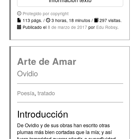
Protegido por copyright
113 págs. /
3 horas, 18 minutos /
297 visitas.
Publicado el
8 de marzo de 2017
por
Edu Robsy
.
Arte de Amar
Ovidio
Poesía
,
tratado
Introducción
De Ovidio y de sus obras han escrito otras
plumas más bien cortadas que la mía; y así
fuera temeridad querer añadir, o superfluidad