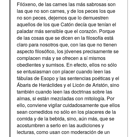
Filóxeno, de las carnes las más sabrosas son
las que no son carnes, y de los peces los que
no son peces, dejemos que lo demuestren
aquellos de los que Catón decía que tenían el
paladar más sensible que el corazón. Porque
de las cosas que se dicen en la filosofía está
claro para nosotros que, con las que no tienen
aspecto filosófico, los jóvenes precisamente se
complacen más y se ofrecen a sí mismos
obedientes y sumisos. En efecto, ellos no sólo
se entusiasman con placer cuando leen las
fábulas de Esopo y las sentencias poéticas y el
Ábaris de Heráclides y el Licón de Aristón, sino
también cuando leen las doctrinas sobre las
almas, si están mezcladas con mitología. Por
ello, conviene vigilar cuidadosamente que ellos
sean comedidos no sólo en los placeres de la
comida y de la bebida, sino, aún más, que se
acostumbren a serlo en las audiciones y
lecturas, como usan con moderación de un