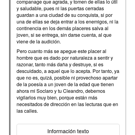
companage que agrada, y tomen de ellas lo útil
y saludable, pues ni las puertas cerradas
guardan a una ciudad de su conquista, si por
una de ellas se deja entrar a los enemigos, ni la
continencia en los demás placeres salva al
joven, si se entrega, sin darse cuenta, al que
viene de la audición.
Pero cuanto más se apegue este placer al
hombre que es dado por naturaleza a sentir y
razonar, tanto más daña y destruye, si es
descuidado, a aquel que lo acepta. Por tanto, ya
que no es, quizá, posible ni provechoso apartar
de la poesía a un joven de la edad que tienen
ahora mi Soclaro y tu Cleandro, debemos
vigilarlos muy bien, porque están más
necesitados de dirección en las lecturas que en
las calles.
Información texto