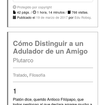
Protegido por copyright
42 págs. /
1 hora, 14 minutos /
766 visitas.
Publicado el
19 de marzo de 2017
por
Edu Robsy
.
Cómo Distinguir a un
Adulador de un Amigo
Plutarco
Tratado
,
Filosofía
1
Platón dice, querido Antíoco Filópapo, que
todos perdonan al que declara amarse mucho a