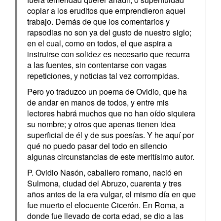
copiar a los eruditos que emprendieron aquel
trabajo. Demás de que los comentarios y
rapsodias no son ya del gusto de nuestro siglo;
en el cual, como en todos, el que aspira a
instruirse con solidez es necesario que recurra
a las fuentes, sin contentarse con vagas
repeticiones, y noticias tal vez corrompidas.
Pero yo traduzco un poema de Ovidio, que ha
de andar en manos de todos, y entre mis
lectores habrá muchos que no han oído siquiera
su nombre; y otros que apenas tienen idea
superficial de él y de sus poesías. Y he aquí por
qué no puedo pasar del todo en silencio
algunas circunstancias de este meritísimo autor.
P. Ovidio Nasón, caballero romano, nació en
Sulmona, ciudad del Abruzo, cuarenta y tres
años antes de la era vulgar, el mismo día en que
fue muerto el elocuente Cicerón. En Roma, a
donde fue llevado de corta edad, se dio a las