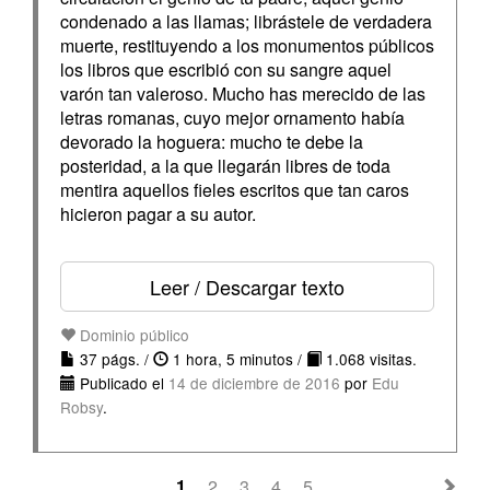
condenado a las llamas; librástele de verdadera
muerte, restituyendo a los monumentos públicos
los libros que escribió con su sangre aquel
varón tan valeroso. Mucho has merecido de las
letras romanas, cuyo mejor ornamento había
devorado la hoguera: mucho te debe la
posteridad, a la que llegarán libres de toda
mentira aquellos fieles escritos que tan caros
hicieron pagar a su autor.
Leer / Descargar texto
Dominio público
37 págs. /
1 hora, 5 minutos /
1.068 visitas.
Publicado el
14 de diciembre de 2016
por
Edu
Robsy
.
1
2
3
4
5