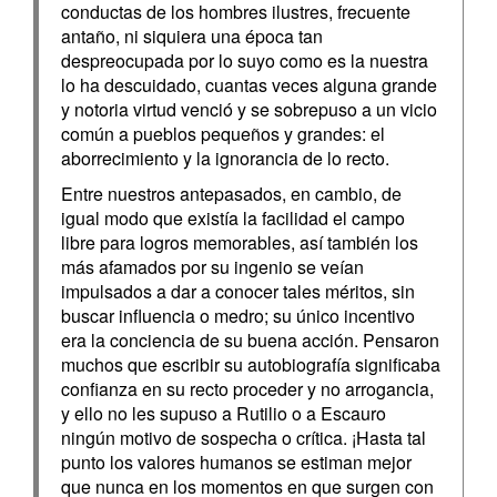
conductas de los hombres ilustres, frecuente
antaño, ni siquiera una época tan
despreocupada por lo suyo como es la nuestra
lo ha descuidado, cuantas veces alguna grande
y notoria virtud venció y se sobrepuso a un vicio
común a pueblos pequeños y grandes: el
aborrecimiento y la ignorancia de lo recto.
Entre nuestros antepasados, en cambio, de
igual modo que existía la facilidad el campo
libre para logros memorables, así también los
más afamados por su ingenio se veían
impulsados a dar a conocer tales méritos, sin
buscar influencia o medro; su único incentivo
era la conciencia de su buena acción. Pensaron
muchos que escribir su autobiografía significaba
confianza en su recto proceder y no arrogancia,
y ello no les supuso a Rutilio o a Escauro
ningún motivo de sospecha o crítica. ¡Hasta tal
punto los valores humanos se estiman mejor
que nunca en los momentos en que surgen con