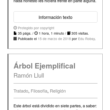
nada honesto les hiciera frente en parte alguna.
Información texto
Protegido por copyright
35 págs. /
1 hora, 1 minuto /
305 visitas.
Publicado el
15 de marzo de 2018
por
Edu Robsy
.
Árbol Ejemplifical
Ramón Llull
Tratado
,
Filosofía
,
Religión
Este árbol está dividido en siete partes, a saber: