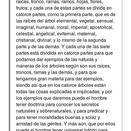
raíces, tronco, ramas, ramos, hojas, flores,
frutos; y cada una de estas partes se divide en
catorce partes, como la primera parte, que es de
las raíces del árbol elemental, vegetal, sensual,
imaginal, humanal, moral, imperial, apostolical,
celestial, angelical, eviternal, maternal,
cristianal, divinal; y lo mismo de la segunda
parte y de las demás. Y cada una de las siete
partes está dividida en catorce partes para que
podamos dar ejemplos de las naturas y
maneras de los árboles según son sus raíces,
troncos, ramas y las demás, y para que
tengamos gran materia para dar ejemplos,
siendo así que en los catorce árboles están
todas las cosas explicadas e implicadas; y por
los ejemplos que daremos puede el hombre
tener doctrina para conocer los secretos
naturales y sobrenaturales, y para predicar y
para tener moralidades buenas y solaz y
amistad de las gentes. Y más aún, que por ellos
puede el hombre tener universal hábito para