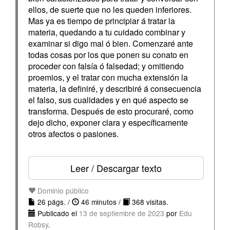
ellos, de suerte que no les queden inferiores.
Mas ya es tiempo de principiar á tratar la
materia, quedando a tu cuidado combinar y
examinar si digo mal ó bien. Comenzaré ante
todas cosas por los que ponen su conato en
proceder con falsía ó falsedad; y omitiendo
proemios, y el tratar con mucha extensión la
materia, la definiré, y describiré á consecuencia
el falso, sus cualidades y en qué aspecto se
transforma. Después de esto procuraré, como
dejo dicho, exponer clara y específicamente
otros afectos o pasiones.
Leer / Descargar texto
Dominio público
26 págs. /
46 minutos /
368 visitas.
Publicado el
13 de septiembre de 2023
por
Edu
Robsy
.