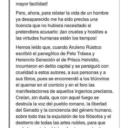
mayor facilidad!
Pero, ahora, para relatar la vida de un hombre
ya desaparecido me ha sido precisa una
licencia que no hubiera necesitado si
pretendiera acusarlo: ¡tan crueles y hostiles a
las virtudes humanas están los tiempos!
Hemos leído que, cuando Aruleno Rústico
escribió el panegírico de Peto Trásea y
Herennio Seneción el de Prisco Helvidio,
incurrieron en delito capital y se persiguió con
crueldad a estos autores, a sus personas y a
sus libros, pues se encomendó a los triúnviros
el quemar en el comicio y en el foro las
manifestaciones de aquellos ingenios preclaros.
Creían, sin duda, que con aquel fuego se
destruía la voz del pueblo romano, la libertad
del Senado y la conciencia del género humano,
sobre todo tras la expulsión de los filósofos y el
destierro de todas las artes nobles, para que