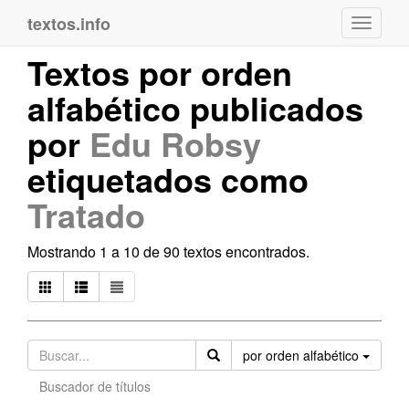
textos.info
Navega
Textos por orden
alfabético publicados
por
Edu Robsy
etiquetados como
Tratado
Mostrando 1 a 10 de 90 textos encontrados.
Orden
por orden alfabético
Buscador de títulos