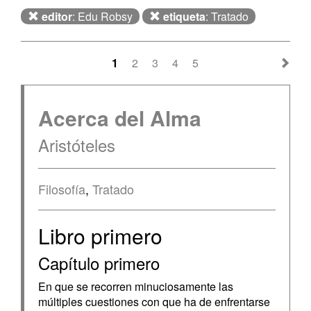
editor
: Edu Robsy
etiqueta
: Tratado
1
2
3
4
5
Acerca del Alma
Aristóteles
Filosofía
,
Tratado
Libro primero
Capítulo primero
En que se recorren minuciosamente las
múltiples cuestiones con que ha de enfrentarse