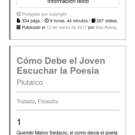
Información texto
Protegido por copyright
334 págs. /
9 horas, 44 minutos /
297 visitas.
Publicado el
12 de marzo de 2017
por
Edu Robsy
.
Cómo Debe el Joven
Escuchar la Poesía
Plutarco
Tratado
,
Filosofía
1
Querido Marco Sedacio, si como decía el poeta