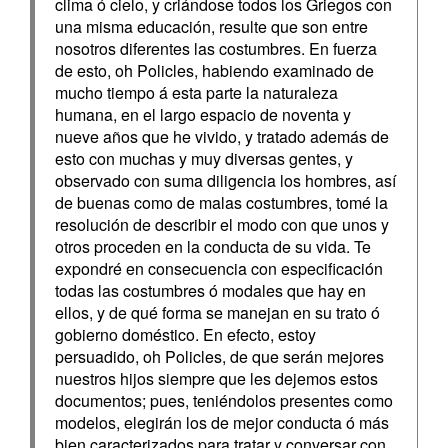
clima ó cielo, y criándose todos los Griegos con
una misma educación, resulte que son entre
nosotros diferentes las costumbres. En fuerza
de esto, oh Policles, habiendo examinado de
mucho tiempo á esta parte la naturaleza
humana, en el largo espacio de noventa y
nueve años que he vivido, y tratado además de
esto con muchas y muy diversas gentes, y
observado con suma diligencia los hombres, así
de buenas como de malas costumbres, tomé la
resolución de describir el modo con que unos y
otros proceden en la conducta de su vida. Te
expondré en consecuencia con especificación
todas las costumbres ó modales que hay en
ellos, y de qué forma se manejan en su trato ó
gobierno doméstico. En efecto, estoy
persuadido, oh Policles, de que serán mejores
nuestros hijos siempre que les dejemos estos
documentos; pues, teniéndolos presentes como
modelos, elegirán los de mejor conducta ó más
bien caracterizados para tratar y conversar con