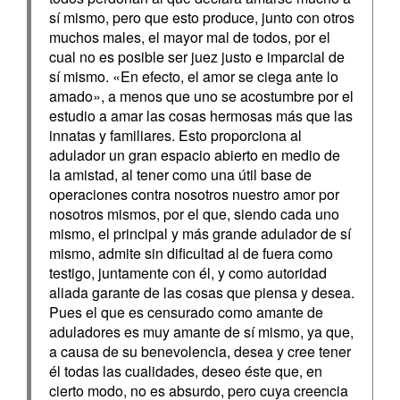
sí mismo, pero que esto produce, junto con otros
muchos males, el mayor mal de todos, por el
cual no es posible ser juez justo e imparcial de
sí mismo. «En efecto, el amor se ciega ante lo
amado», a menos que uno se acostumbre por el
estudio a amar las cosas hermosas más que las
innatas y familiares. Esto proporciona al
adulador un gran espacio abierto en medio de
la amistad, al tener como una útil base de
operaciones contra nosotros nuestro amor por
nosotros mismos, por el que, siendo cada uno
mismo, el principal y más grande adulador de sí
mismo, admite sin dificultad al de fuera como
testigo, juntamente con él, y como autoridad
aliada garante de las cosas que piensa y desea.
Pues el que es censurado como amante de
aduladores es muy amante de sí mismo, ya que,
a causa de su benevolencia, desea y cree tener
él todas las cualidades, deseo éste que, en
cierto modo, no es absurdo, pero cuya creencia