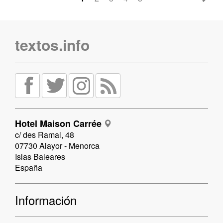
textos.info
Hotel Maison Carrée
c/ des Ramal, 48
07730 Alayor - Menorca
Islas Baleares
España
Información