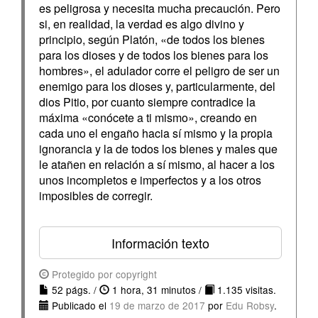
es peligrosa y necesita mucha precaución. Pero
si, en realidad, la verdad es algo divino y
principio, según Platón, «de todos los bienes
para los dioses y de todos los bienes para los
hombres», el adulador corre el peligro de ser un
enemigo para los dioses y, particularmente, del
dios Pitio, por cuanto siempre contradice la
máxima «conócete a ti mismo», creando en
cada uno el engaño hacia sí mismo y la propia
ignorancia y la de todos los bienes y males que
le atañen en relación a sí mismo, al hacer a los
unos incompletos e imperfectos y a los otros
imposibles de corregir.
Información texto
Protegido por copyright
52 págs. /
1 hora, 31 minutos /
1.135 visitas.
Publicado el
19 de marzo de 2017
por
Edu Robsy
.