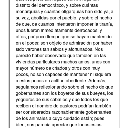
distinto del democrático, y sobre cuántas
monarquías y cuántas oligarquías han sido ya, a
su vez, abolidas por el pueblo, y sobre el hecho
de que, de cuantos intentaron imponer la tiranía,
unos fueron inmediatamente derrocados, y
otros, por poco tiempo que se hayan mantenido
en el poder, son objeto de admiración por haber
sido varones tan sabios y afortunados. Nos
pareció haber observado que también en las
viviendas particulares muchos amos, unos con
mayor número de criados y otros con muy
pocos, no son capaces de mantener ni siquiera
a estos pocos en actitud obediente. Además,
seguíamos reflexionando sobre el hecho de que
gobernantes son los boyeros de sus bueyes, los
yegüeros de sus caballos y que todos los que
reciben el nombre de pastores podrían también
ser considerados razonablemente gobernantes
de los animales a cuyo cuidado están; pues
bien, nos parecía apreciar que todos estos