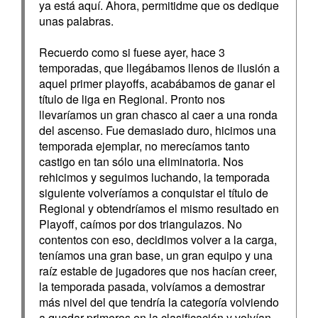
ya está aquí. Ahora, permitidme que os dedique
unas palabras.
Recuerdo como si fuese ayer, hace 3
temporadas, que llegábamos llenos de ilusión a
aquel primer playoffs, acabábamos de ganar el
título de liga en Regional. Pronto nos
llevaríamos un gran chasco al caer a una ronda
del ascenso. Fue demasiado duro, hicimos una
temporada ejemplar, no merecíamos tanto
castigo en tan sólo una eliminatoria. Nos
rehicimos y seguimos luchando, la temporada
siguiente volveríamos a conquistar el título de
Regional y obtendríamos el mismo resultado en
Playoff, caímos por dos triangulazos. No
contentos con eso, decidimos volver a la carga,
teníamos una gran base, un gran equipo y una
raíz estable de jugadores que nos hacían creer,
la temporada pasada, volvíamos a demostrar
más nivel del que tendría la categoría volviendo
a quedar primeros en la clasificación y volvían