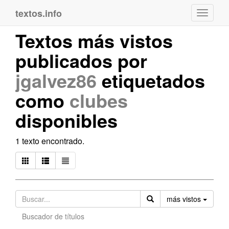
textos.info
Navega
Textos más vistos
publicados por
jgalvez86
etiquetados
como
clubes
disponibles
1 texto encontrado.
Orden
más vistos
Buscador de títulos