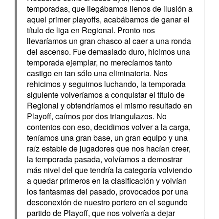
temporadas, que llegábamos llenos de ilusión a
aquel primer playoffs, acabábamos de ganar el
título de liga en Regional. Pronto nos
llevaríamos un gran chasco al caer a una ronda
del ascenso. Fue demasiado duro, hicimos una
temporada ejemplar, no merecíamos tanto
castigo en tan sólo una eliminatoria. Nos
rehicimos y seguimos luchando, la temporada
siguiente volveríamos a conquistar el título de
Regional y obtendríamos el mismo resultado en
Playoff, caímos por dos triangulazos. No
contentos con eso, decidimos volver a la carga,
teníamos una gran base, un gran equipo y una
raíz estable de jugadores que nos hacían creer,
la temporada pasada, volvíamos a demostrar
más nivel del que tendría la categoría volviendo
a quedar primeros en la clasificación y volvían
los fantasmas del pasado, provocados por una
desconexión de nuestro portero en el segundo
partido de Playoff, que nos volvería a dejar