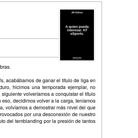
bras.
s, acabábamos de ganar el título de liga en
duro, hicimos una temporada ejemplar, no
iguiente volveríamos a conquistar el título
 eso, decidimos volver a la carga, teníamos
a, volvíamos a demostrar más nivel del que
, provocados por una desconexión de nuestro
uto del temblanding por la presión de tantos