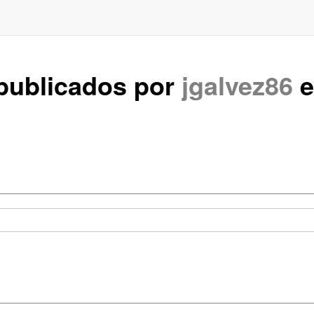
 publicados por
jgalvez86
e