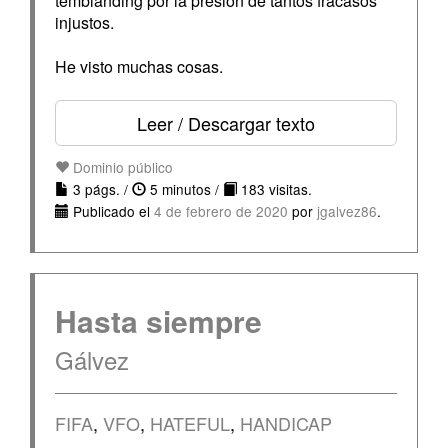
temblanding por la presión de tantos fracasos
injustos.
He visto muchas cosas.
Leer / Descargar texto
Dominio público
3 págs. /
5 minutos /
183 visitas.
Publicado el
4 de febrero de 2020
por
jgalvez86
.
Hasta siempre
Gálvez
FIFA
,
VFO
,
HATEFUL
,
HANDICAP