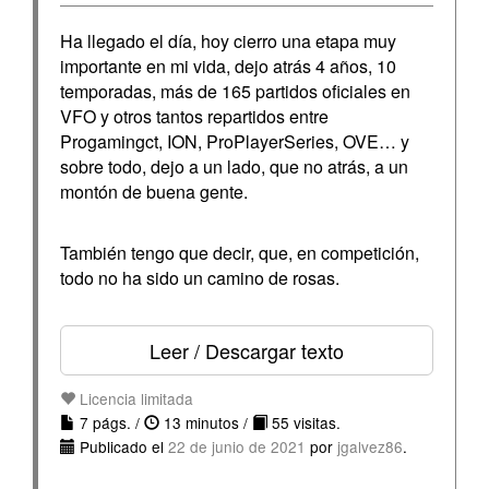
Ha llegado el día, hoy cierro una etapa muy
importante en mi vida, dejo atrás 4 años, 10
temporadas, más de 165 partidos oficiales en
VFO y otros tantos repartidos entre
Progamingct, ION, ProPlayerSeries, OVE… y
sobre todo, dejo a un lado, que no atrás, a un
montón de buena gente.
También tengo que decir, que, en competición,
todo no ha sido un camino de rosas.
Leer / Descargar texto
Licencia limitada
7 págs. /
13 minutos /
55 visitas.
Publicado el
22 de junio de 2021
por
jgalvez86
.