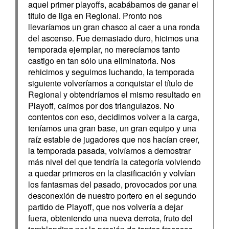
aquel primer playoffs, acabábamos de ganar el
título de liga en Regional. Pronto nos
llevaríamos un gran chasco al caer a una ronda
del ascenso. Fue demasiado duro, hicimos una
temporada ejemplar, no merecíamos tanto
castigo en tan sólo una eliminatoria. Nos
rehicimos y seguimos luchando, la temporada
siguiente volveríamos a conquistar el título de
Regional y obtendríamos el mismo resultado en
Playoff, caímos por dos triangulazos. No
contentos con eso, decidimos volver a la carga,
teníamos una gran base, un gran equipo y una
raíz estable de jugadores que nos hacían creer,
la temporada pasada, volvíamos a demostrar
más nivel del que tendría la categoría volviendo
a quedar primeros en la clasificación y volvían
los fantasmas del pasado, provocados por una
desconexión de nuestro portero en el segundo
partido de Playoff, que nos volvería a dejar
fuera, obteniendo una nueva derrota, fruto del