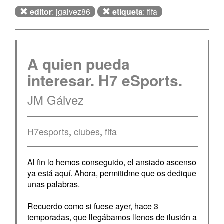
editor
: jgalvez86
etiqueta
: fifa
A quien pueda
interesar. H7 eSports.
JM Gálvez
H7esports
,
clubes
,
fifa
Al fin lo hemos conseguido, el ansiado ascenso
ya está aquí. Ahora, permitidme que os dedique
unas palabras.
Recuerdo como si fuese ayer, hace 3
temporadas, que llegábamos llenos de ilusión a