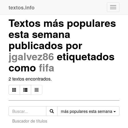
textos.info
Navega
Textos más populares
esta semana
publicados por
jgalvez86
etiquetados
como
fifa
2 textos encontrados.
Orden
más populares esta semana
Buscador de títulos