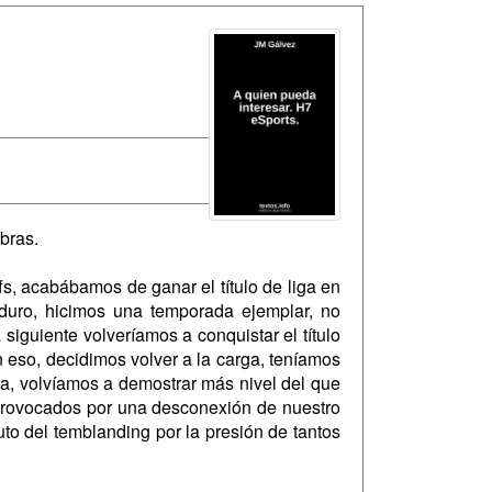
bras.
s, acabábamos de ganar el título de liga en
duro, hicimos una temporada ejemplar, no
iguiente volveríamos a conquistar el título
 eso, decidimos volver a la carga, teníamos
a, volvíamos a demostrar más nivel del que
, provocados por una desconexión de nuestro
uto del temblanding por la presión de tantos