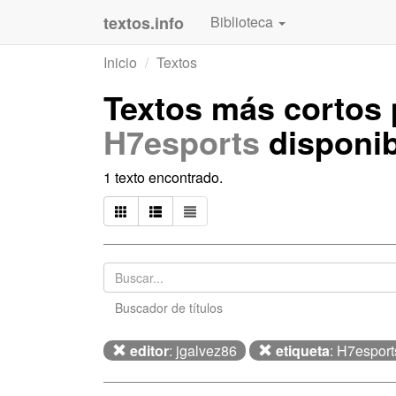
textos.info
Biblioteca
Inicio
Textos
Textos más cortos
H7esports
disponib
1 texto encontrado.
Buscador de títulos
editor
: jgalvez86
etiqueta
: H7esport