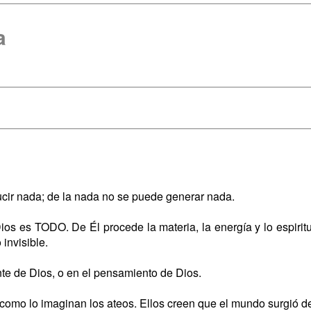
a
ucir nada; de la nada no se puede generar nada.
ios es TODO. De Él procede la materia, la energía y lo espiritu
 invisible.
nte de Dios, o en el pensamiento de Dios.
como lo imaginan los ateos. Ellos creen que el mundo surgió de