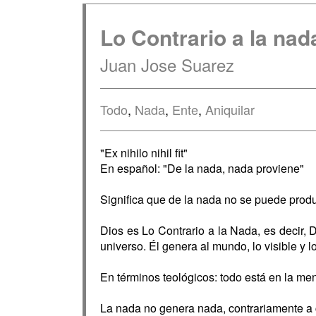
Lo Contrario a la nad
Juan Jose Suarez
Todo
,
Nada
,
Ente
,
Aniquilar
"Ex nihilo nihil fit"
En español: "De la nada, nada proviene"
Significa que de la nada no se puede prod
Dios es Lo Contrario a la Nada, es decir, D
universo. Él genera al mundo, lo visible y lo
En términos teológicos: todo está en la me
La nada no genera nada, contrariamente a 