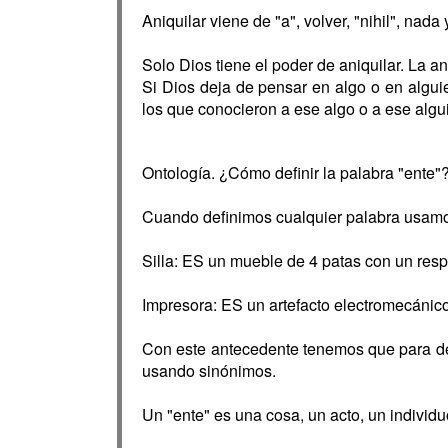
Aniquilar viene de "a", volver, "nihil", nada
Solo Dios tiene el poder de aniquilar. La a
Si Dios deja de pensar en algo o en algui
los que conocieron a ese algo o a ese algu
Ontología. ¿Cómo definir la palabra "ente"
Cuando definimos cualquier palabra usamos
Silla: ES un mueble de 4 patas con un respa
Impresora: ES un artefacto electromecánico 
Con este antecedente tenemos que para def
usando sinónimos.
Un "ente" es una cosa, un acto, un individu