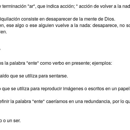
 y terminación "ar", que indica acción; " acción de volver a la nad
niquilación consiste en desaparecer de la mente de Dios.
en, ese algo o ese alguien vuelve a la nada: desaparece, no 
ien.
?
 la palabra "ente" como verbo en presente; ejemplos:
ldo que se utiliza para sentarse.
que se utiliza para reproducir imágenes o escritos en un papel 
inir la palabra "ente" caeríamos en una redundancia, por lo qu
o o un ser.