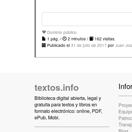
Dominio público
1 pág. /
2 minutos /
162 visitas.
Publicado el
31 de julio de 2017
por
Juan Jos
textos.info
Info
Biblioteca digital abierta, legal y
gratuita para textos y libros en
Proye
formato electrónico: online, PDF,
Equip
ePub, Mobi.
Patro
Trans
Blog