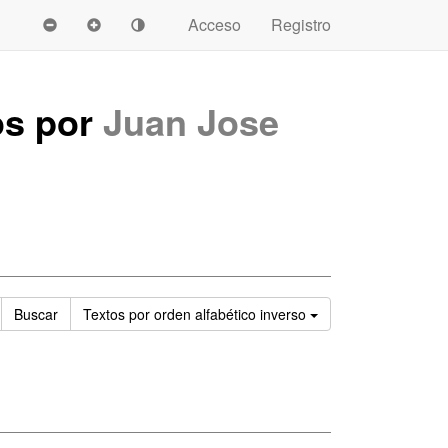
Acceso
Registro
os por
Juan Jose
Ordenar
Buscar
Textos
por orden alfabético inverso