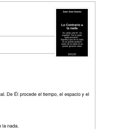
al. De Él procede el tiempo, el espacio y el
 la nada.