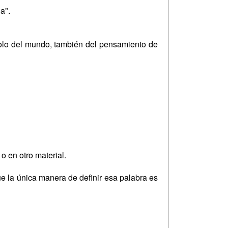
a".
solo del mundo, también del pensamiento de
o en otro material.
e la única manera de definir esa palabra es