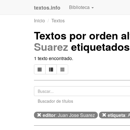
textos.info
Biblioteca
Inicio
Textos
Textos por orden a
Suarez
etiquetado
1 texto encontrado.
Buscador de títulos
editor
: Juan Jose Suarez
etiqueta
: 