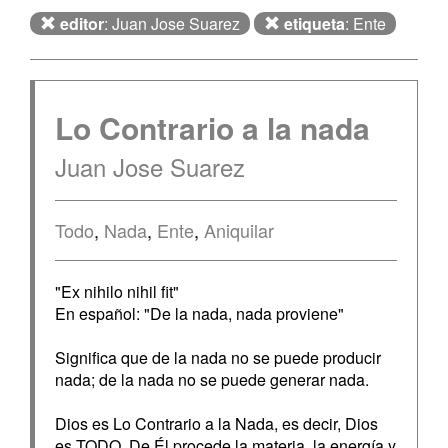
editor
: Juan Jose Suarez
etiqueta
: Ente
Lo Contrario a la nada
Juan Jose Suarez
Todo
,
Nada
,
Ente
,
Aniquilar
"Ex nihilo nihil fit"
En español: "De la nada, nada proviene"
Significa que de la nada no se puede producir
nada; de la nada no se puede generar nada.
Dios es Lo Contrario a la Nada, es decir, Dios
es TODO. De Él procede la materia, la energía y