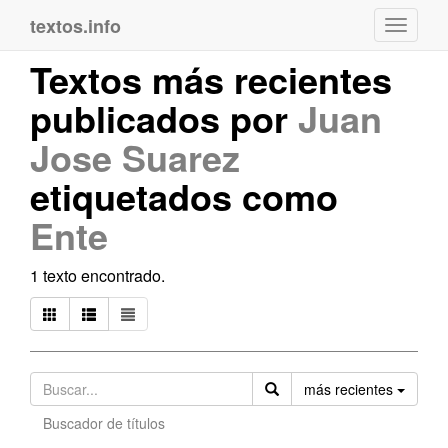
textos.info
Navega
Textos más recientes
publicados por
Juan
Jose Suarez
etiquetados como
Ente
1 texto encontrado.
Orden
más recientes
Buscador de títulos