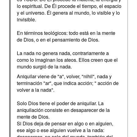
lo espiritual. De Él procede el tiempo, el espacio
y el universo. Él genera al mundo, lo visible y lo
invisible.
En términos teológicos: todo está en la mente
de Dios, o en el pensamiento de Dios.
La nada no genera nada, contrariamente a
como lo imaginan los ateos. Ellos creen que el
mundo surgió de la nada.
Aniquilar viene de "a", volver, "nihil", nada y
terminación "ar", que indica acción; " acción de
volver a la nada".
Solo Dios tiene el poder de aniquilar. La
aniquilación consiste en desaparecer de la
mente de Dios.
Si Dios deja de pensar en algo o en alguien,
ese algo o ese alguien vuelve a la nada:
desaparece, no solo del mundo, también del