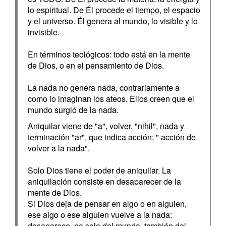
lo espiritual. De Él procede el tiempo, el espacio
y el universo. Él genera al mundo, lo visible y lo
invisible.
En términos teológicos: todo está en la mente
de Dios, o en el pensamiento de Dios.
La nada no genera nada, contrariamente a
como lo imaginan los ateos. Ellos creen que el
mundo surgió de la nada.
Aniquilar viene de "a", volver, "nihil", nada y
terminación "ar", que indica acción; " acción de
volver a la nada".
Solo Dios tiene el poder de aniquilar. La
aniquilación consiste en desaparecer de la
mente de Dios.
Si Dios deja de pensar en algo o en alguien,
ese algo o ese alguien vuelve a la nada:
desaparece, no solo del mundo, también del