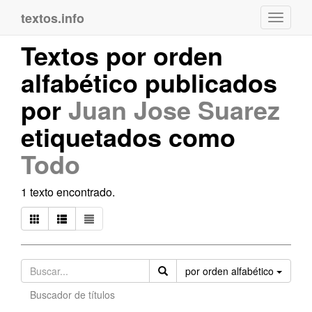
textos.info
Navega
Textos por orden
alfabético publicados
por
Juan Jose Suarez
etiquetados como
Todo
1 texto encontrado.
Orden
por orden alfabético
Buscador de títulos