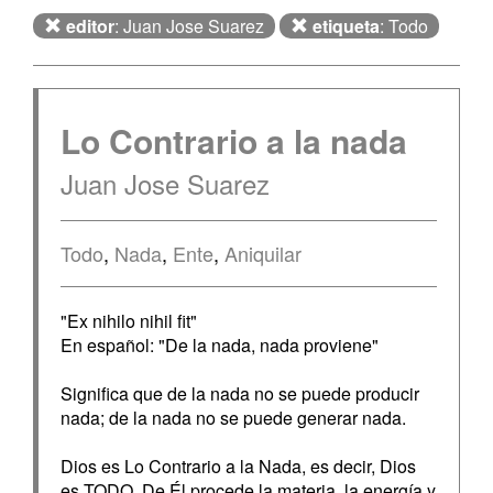
editor
: Juan Jose Suarez
etiqueta
: Todo
Lo Contrario a la nada
Juan Jose Suarez
Todo
,
Nada
,
Ente
,
Aniquilar
"Ex nihilo nihil fit"
En español: "De la nada, nada proviene"
Significa que de la nada no se puede producir
nada; de la nada no se puede generar nada.
Dios es Lo Contrario a la Nada, es decir, Dios
es TODO. De Él procede la materia, la energía y