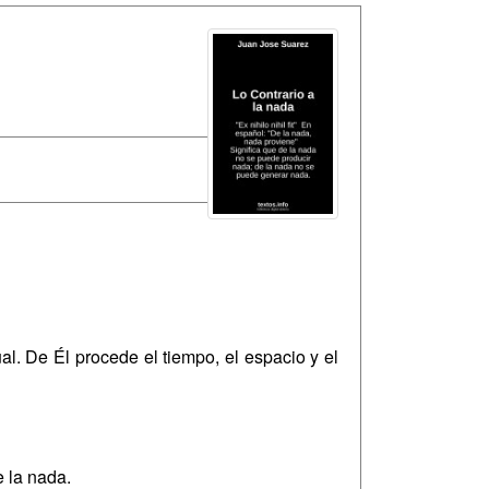
al. De Él procede el tiempo, el espacio y el
 la nada.