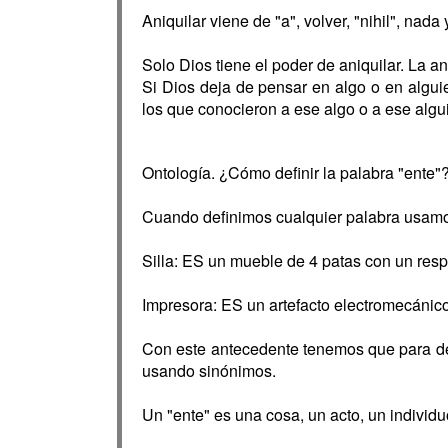
Aniquilar viene de "a", volver, "nihil", nada
Solo Dios tiene el poder de aniquilar. La a
Si Dios deja de pensar en algo o en algui
los que conocieron a ese algo o a ese algu
Ontología. ¿Cómo definir la palabra "ente"
Cuando definimos cualquier palabra usamos
Silla: ES un mueble de 4 patas con un respa
Impresora: ES un artefacto electromecánico 
Con este antecedente tenemos que para def
usando sinónimos.
Un "ente" es una cosa, un acto, un individu