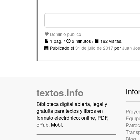
Dominio público
1 pág. /
2 minutos /
162 visitas.
Publicado el
31 de julio de 2017
por
Juan Jos
textos.info
Info
Biblioteca digital abierta, legal y
gratuita para textos y libros en
Proye
formato electrónico: online, PDF,
Equip
ePub, Mobi.
Patro
Trans
Blog