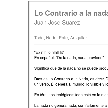
Lo Contrario a la nad
Juan Jose Suarez
Todo
,
Nada
,
Ente
,
Aniquilar
"Ex nihilo nihil fit"
En español: "De la nada, nada proviene"
Significa que de la nada no se puede prod
Dios es Lo Contrario a la Nada, es decir, D
universo. Él genera al mundo, lo visible y lo
En términos teológicos: todo está en la me
La nada no genera nada, contrariamente a 