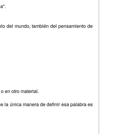
a".
solo del mundo, también del pensamiento de
o en otro material.
e la única manera de definir esa palabra es