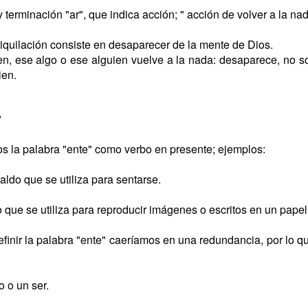
 y terminación "ar", que indica acción; " acción de volver a la nad
niquilación consiste en desaparecer de la mente de Dios.
en, ese algo o ese alguien vuelve a la nada: desaparece, no 
ien.
?
 la palabra "ente" como verbo en presente; ejemplos:
ldo que se utiliza para sentarse.
que se utiliza para reproducir imágenes o escritos en un papel 
inir la palabra "ente" caeríamos en una redundancia, por lo qu
o o un ser.