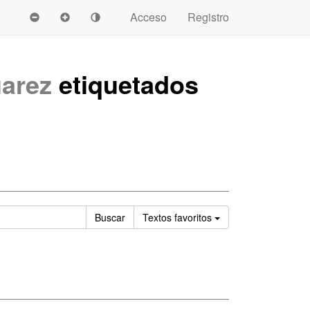
Acceso
Registro
arez
etiquetados
Ordenar
Buscar
Textos
favoritos