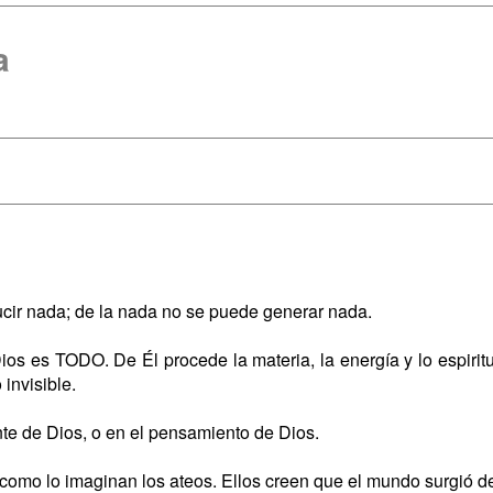
a
ucir nada; de la nada no se puede generar nada.
ios es TODO. De Él procede la materia, la energía y lo espiritu
 invisible.
nte de Dios, o en el pensamiento de Dios.
como lo imaginan los ateos. Ellos creen que el mundo surgió de