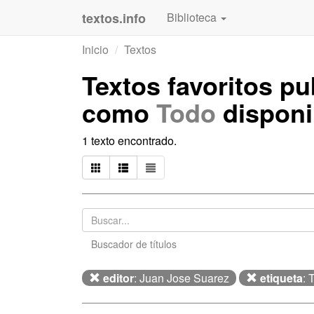
textos.info
Biblioteca
Inicio
Textos
Textos favoritos p
como
Todo
disponi
1 texto encontrado.
Buscador de títulos
editor
: Juan Jose Suarez
etiqueta
: 