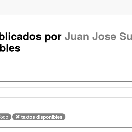
ublicados por
Juan Jose Su
bles
Todo
textos disponibles