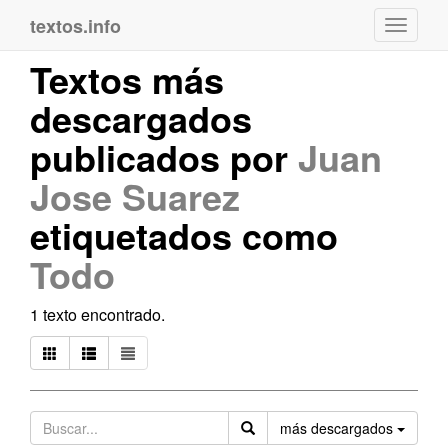
textos.info
Navega
Textos más
descargados
publicados por
Juan
Jose Suarez
etiquetados como
Todo
1 texto encontrado.
Orden
más descargados