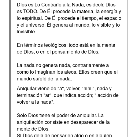
Dios es Lo Contrario a la Nada, es decir, Dios
es TODO. De Él procede la materia, la energía y
lo espiritual. De Él procede el tiempo, el espacio
y el universo. Él genera al mundo, lo visible y lo
invisible.
En términos teológicos: todo está en la mente
de Dios, o en el pensamiento de Dios.
La nada no genera nada, contrariamente a
como lo imaginan los ateos. Ellos creen que el
mundo surgió de la nada.
Aniquilar viene de "a", volver, "nihil", nada y
terminación "ar", que indica acción; " acción de
volver a la nada".
Solo Dios tiene el poder de aniquilar. La
aniquilación consiste en desaparecer de la
mente de Dios.
Si Dios deja de pensar en algo o en alguien,