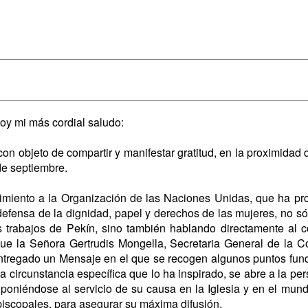
oy mi más cordial saludo:
 con objeto de compartir y manifestar gratitud, en la proximidad
de septiembre.
miento a la Organización de las Naciones Unidas, que ha promo
defensa de la dignidad, papel y derechos de las mujeres, no sól
s trabajos de Pekín, sino también hablando directamente al 
que la Señora Gertrudis Mongella, Secretaria General de la 
 entregado un Mensaje en el que se recogen algunos puntos fun
 circunstancia específica que lo ha inspirado, se abre a la per
poniéndose al servicio de su causa en la Iglesia y en el mun
piscopales, para asegurar su máxima difusión.