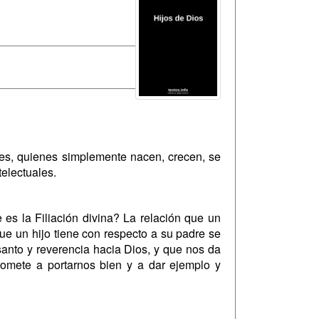
les, quienes simplemente nacen, crecen, se
electuales.
es la Filiación divina? La relación que un
que un hijo tiene con respecto a su padre se
 santo y reverencia hacia Dios, y que nos da
romete a portarnos bien y a dar ejemplo y