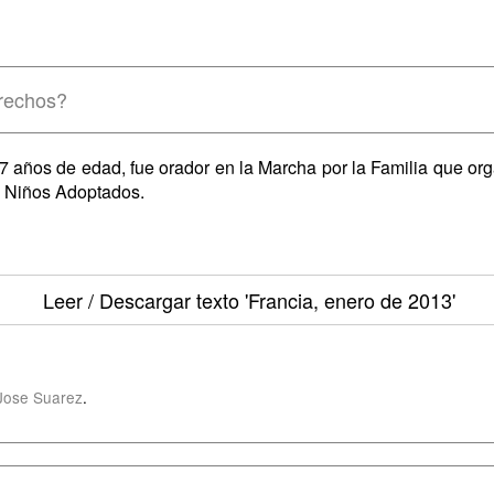
rechos?
7 años de edad, fue orador en la Marcha por la Familia que org
s Niños Adoptados.
Leer / Descargar texto
'Francia, enero de 2013'
Jose Suarez
.