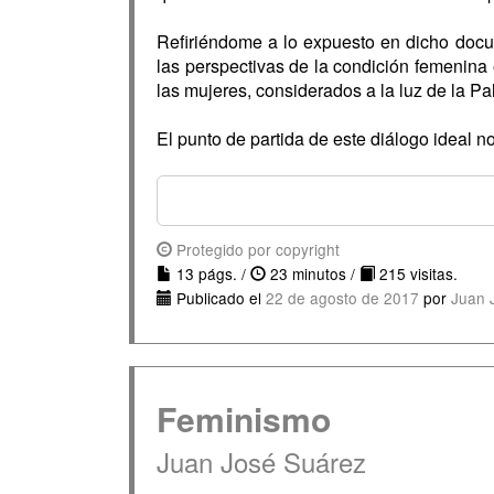
Refiriéndome a lo expuesto en dicho docum
las perspectivas de la condición femenina
las mujeres, considerados a la luz de la Pa
El punto de partida de este diálogo ideal no
Protegido por copyright
13 págs. /
23 minutos /
215 visitas.
Publicado el
22 de agosto de 2017
por
Juan 
Feminismo
Juan José Suárez