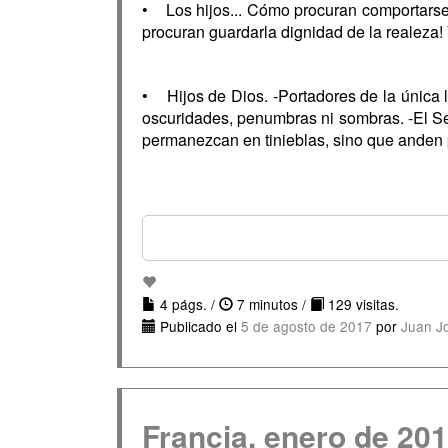
• Los hijos... Cómo procuran comportarse
procuran guardarla dignidad de la realeza!
• Hijos de Dios. -Portadores de la única 
oscuridades, penumbras ni sombras. -El Se
permanezcan en tinieblas, sino que anden p
4 págs. /
7 minutos /
129 visitas.
Publicado el
5 de agosto de 2017
por
Juan J
Francia, enero de 20