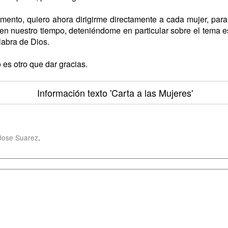
ento, quiero ahora dirigirme directamente a cada mujer, para 
 en nuestro tiempo, deteniéndome en particular sobre el tema e
labra de Dios.
 es otro que dar gracias.
Información texto
'Carta a las Mujeres'
Jose Suarez
.