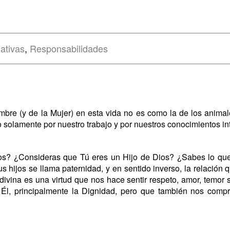
ativas
,
Responsabilidades
mbre (y de la Mujer) en esta vida no es como la de los anima
solamente por nuestro trabajo y por nuestros conocimientos int
ios? ¿Consideras que Tú eres un Hijo de Dios? ¿Sabes lo que 
s hijos se llama paternidad, y en sentido inverso, la relación 
n divina es una virtud que nos hace sentir respeto, amor, temor
e Él, principalmente la Dignidad, pero que también nos comp