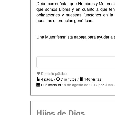
Debemos señalar que Hombres y Mujeres so
que somos Libres y en cuanto a que te
obligaciones y nuestras funciones en
nuestras diferencias genéricas.
Una Mujer feminista trabaja para ayudar a 
Dominio público
4 págs. /
7 minutos /
146 visitas.
Publicado el
18 de agosto de 2017
por
Juan 
Hijos de Dios