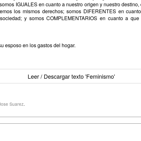
mos IGUALES en cuanto a nuestro origen y nuestro destino, e
nemos los mismos derechos; somos DIFERENTES en cuanto a
 la sociedad; y somos COMPLEMENTARIOS en cuanto a que
su esposo en los gastos del hogar.
Leer / Descargar texto
'Feminismo'
Jose Suarez
.