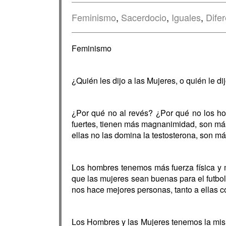
Feminismo
,
Sacerdocio
,
Iguales
,
Dife
Feminismo
¿Quién les dijo a las Mujeres, o quién le d
¿Por qué no al revés? ¿Por qué no los ho
fuertes, tienen más magnanimidad, son más
ellas no las domina la testosterona, son má
Los hombres tenemos más fuerza física y 
que las mujeres sean buenas para el futbo
nos hace mejores personas, tanto a ellas
Los Hombres y las Mujeres tenemos la mism