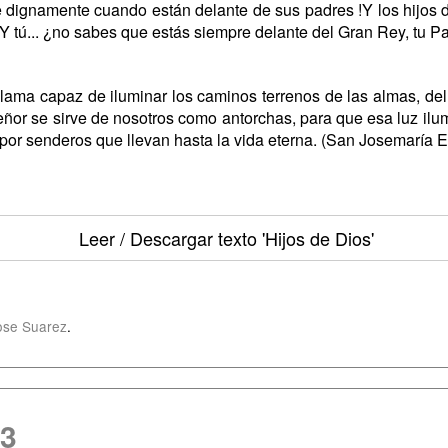
 dignamente cuando están delante de sus padres !Y los hijos 
 Y tú... ¿no sabes que estás siempre delante del Gran Rey, tu 
llama capaz de iluminar los caminos terrenos de las almas, del
ñor se sirve de nosotros como antorchas, para que esa luz il
or senderos que llevan hasta la vida eterna. (San Josemaría E
Leer / Descargar texto
'Hijos de Dios'
ose Suarez
.
13