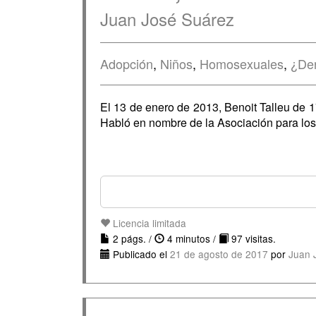
Juan José Suárez
Adopción
,
Niños
,
Homosexuales
,
¿De
El 13 de enero de 2013, Benoit Talleu de 1
Habló en nombre de la Asociación para lo
Licencia limitada
2 págs. /
4 minutos /
97 visitas.
Publicado el
21 de agosto de 2017
por
Juan 