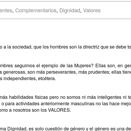
rentes
,
Complementarios
,
Dignidad
,
Valores
ijo a la sociedad, que los hombres son la directriz que se debe
mbres seguimos el ejemplo de las Mujeres? Ellas son, en gen
 generosas, son más perseverantes, más prudentes; ellas tien
s independientes, etcétera.
más habilidades físicas pero no somos ni más inteligentes n
l o para actividades anteriormente masculinas no las hace mejo
 como a nosotros son los VALORES.
a Dignidad, es solo cuestión de género y el género es una de