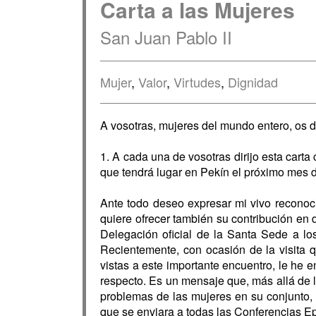
Carta a las Mujeres
San Juan Pablo II
Mujer
,
Valor
,
Virtudes
,
Dignidad
A vosotras, mujeres del mundo entero, os d
1. A cada una de vosotras dirijo esta carta
que tendrá lugar en Pekín el próximo mes 
Ante todo deseo expresar mi vivo reconoci
quiere ofrecer también su contribución en 
Delegación oficial de la Santa Sede a lo
Recientemente, con ocasión de la visita 
vistas a este importante encuentro, le he
respecto. Es un mensaje que, más allá de la
problemas de las mujeres en su conjunto, 
que se enviara a todas las Conferencias E