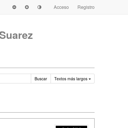
Acceso
Registro
 Suarez
Ordenar
Buscar
Textos
más largos