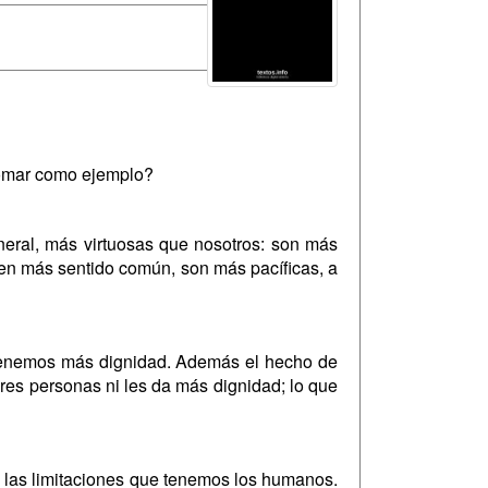
 tomar como ejemplo?
eral, más virtuosas que nosotros: son más
en más sentido común, son más pacíficas, a
i tenemos más dignidad. Además el hecho de
res personas ni les da más dignidad; lo que
 las limitaciones que tenemos los humanos.