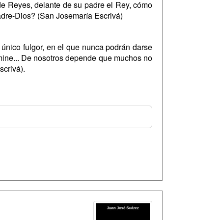
de Reyes, delante de su padre el Rey, cómo
Padre-Dios? (San Josemaría Escrivá)
 único fulgor, en el que nunca podrán darse
umine... De nosotros depende que muchos no
scrivá).