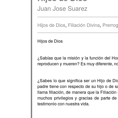
Juan Jose Suarez
Hijos de Dios
,
Filiación Divina
,
Prerrog
Hijos de Dios
¿Sabías que la misión y la función del Ho
reproducen y mueren? Es muy diferente, no 
¿Sabes lo que significa ser un Hijo de D
padre tiene con respecto de su hijo o de su
llama filiación, de manera que la Filiació
muchos privilegios y gracias de parte d
testimonio con nuestra vida.