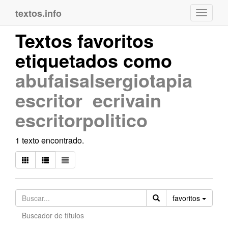
textos.info
Navega
Textos favoritos
etiquetados como
abufaisalsergiotapia
escritor ecrivain
escritorpolitico
1 texto encontrado.
Orden
favoritos
Buscador de títulos