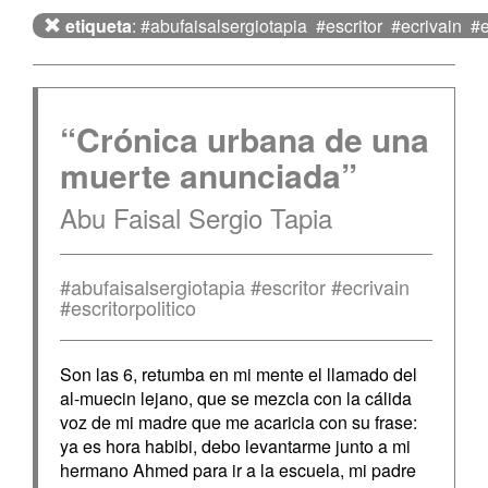
etiqueta
: #abufaisalsergiotapia #escritor #ecrivain #es
“Crónica urbana de una
muerte anunciada”
Abu Faisal Sergio Tapia
#abufaisalsergiotapia #escritor #ecrivain
#escritorpolitico
Son las 6, retumba en mi mente el llamado del
al-muecin lejano, que se mezcla con la cálida
voz de mi madre que me acaricia con su frase:
ya es hora habibi, debo levantarme junto a mi
hermano Ahmed para ir a la escuela, mi padre