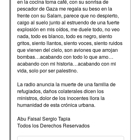
en la cocina toma café, con su sonrisa de
pescador de Gaza me regala su beso en la
frente con su Salam, parece que no despierto,
caigo al suelo junto al estruendo de una fuerte
explosión en mis oídos, me duele todo, no veo
nada, todo es blanco, todo es negro, siento
gritos, siento llantos, siento voces, siento ruidos
que vienen del cielo, son aviones que arrojan
bombas…acabando con todo lo que amo…
acabando con mi historia…acabando con mi
vida, solo por ser palestino.
La radio anuncia la muerte de una familia de
refugiados, daños colaterales dicen los
ministros, dolor de los inocentes llora la
humanidad de esta crónica urbana.
Abu Faisal Sergio Tapia
Todos los Derechos Reservados