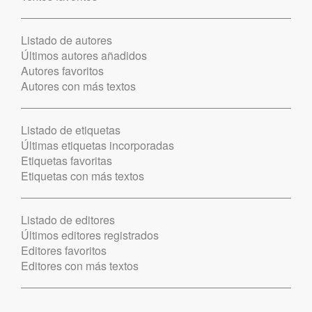
Listado de autores
Últimos autores añadidos
Autores favoritos
Autores con más textos
Listado de etiquetas
Últimas etiquetas incorporadas
Etiquetas favoritas
Etiquetas con más textos
Listado de editores
Últimos editores registrados
Editores favoritos
Editores con más textos