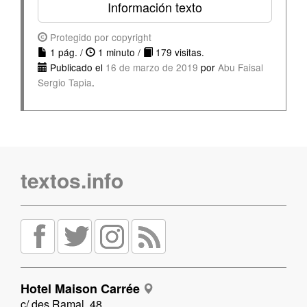
Información texto
Protegido por copyright
1 pág. /
1 minuto /
179 visitas.
Publicado el
16 de marzo de 2019
por
Abu Faisal
Sergio Tapia
.
textos.info
Hotel Maison Carrée
c/ des Ramal, 48