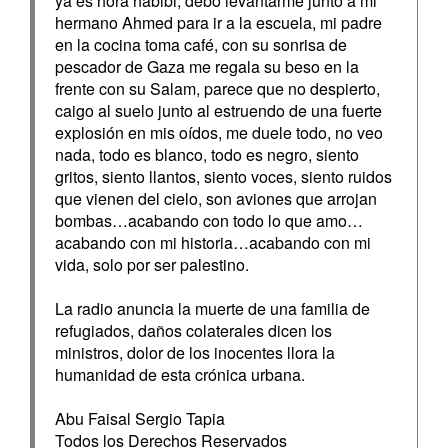
ya es hora habibi, debo levantarme junto a mi
hermano Ahmed para ir a la escuela, mi padre
en la cocina toma café, con su sonrisa de
pescador de Gaza me regala su beso en la
frente con su Salam, parece que no despierto,
caigo al suelo junto al estruendo de una fuerte
explosión en mis oídos, me duele todo, no veo
nada, todo es blanco, todo es negro, siento
gritos, siento llantos, siento voces, siento ruidos
que vienen del cielo, son aviones que arrojan
bombas…acabando con todo lo que amo…
acabando con mi historia…acabando con mi
vida, solo por ser palestino.
La radio anuncia la muerte de una familia de
refugiados, daños colaterales dicen los
ministros, dolor de los inocentes llora la
humanidad de esta crónica urbana.
Abu Faisal Sergio Tapia
Todos los Derechos Reservados