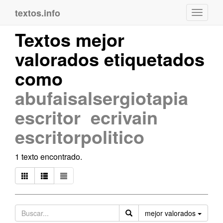
textos.info
Navega
Textos mejor
valorados etiquetados
como
abufaisalsergiotapia
escritor ecrivain
escritorpolitico
1 texto encontrado.
Orden
mejor valorados