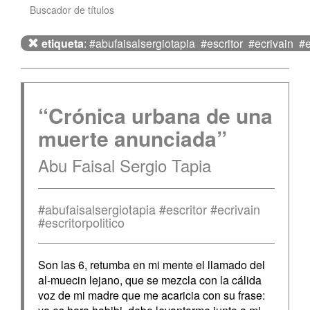
Buscador de títulos
etiqueta
: #abufaisalsergiotapia #escritor #ecrivain #es
“Crónica urbana de una
muerte anunciada”
Abu Faisal Sergio Tapia
#abufaisalsergiotapia #escritor #ecrivain
#escritorpolitico
Son las 6, retumba en mi mente el llamado del
al-muecin lejano, que se mezcla con la cálida
voz de mi madre que me acaricia con su frase: