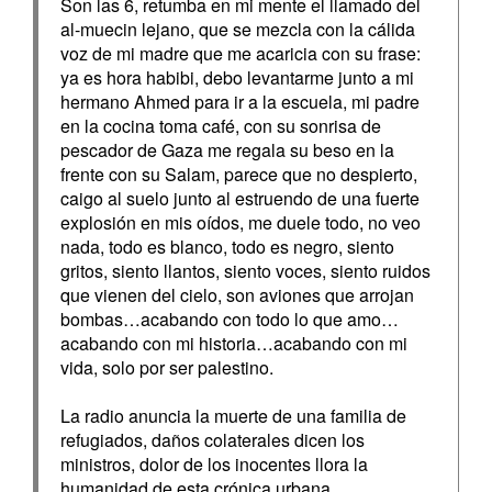
Son las 6, retumba en mi mente el llamado del
al-muecin lejano, que se mezcla con la cálida
voz de mi madre que me acaricia con su frase:
ya es hora habibi, debo levantarme junto a mi
hermano Ahmed para ir a la escuela, mi padre
en la cocina toma café, con su sonrisa de
pescador de Gaza me regala su beso en la
frente con su Salam, parece que no despierto,
caigo al suelo junto al estruendo de una fuerte
explosión en mis oídos, me duele todo, no veo
nada, todo es blanco, todo es negro, siento
gritos, siento llantos, siento voces, siento ruidos
que vienen del cielo, son aviones que arrojan
bombas…acabando con todo lo que amo…
acabando con mi historia…acabando con mi
vida, solo por ser palestino.
La radio anuncia la muerte de una familia de
refugiados, daños colaterales dicen los
ministros, dolor de los inocentes llora la
humanidad de esta crónica urbana.