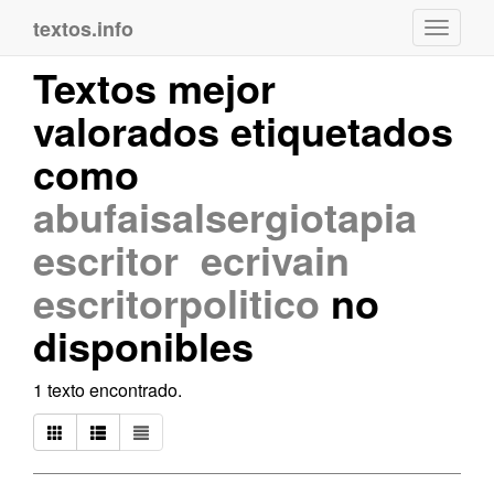
textos.info
Navega
Textos mejor
valorados etiquetados
como
abufaisalsergiotapia
escritor ecrivain
escritorpolitico
no
disponibles
1 texto encontrado.