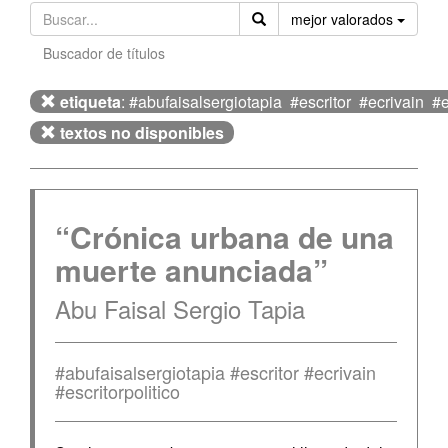
Orden
mejor valorados
Buscador de títulos
etiqueta
: #abufaisalsergiotapia #escritor #ecrivain #es
textos no disponibles
“Crónica urbana de una
muerte anunciada”
Abu Faisal Sergio Tapia
#abufaisalsergiotapia #escritor #ecrivain
#escritorpolitico