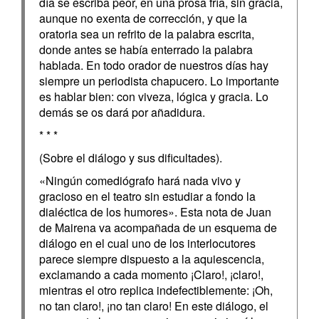
día se escriba peor, en una prosa fría, sin gracia,
aunque no exenta de corrección, y que la
oratoria sea un refrito de la palabra escrita,
donde antes se había enterrado la palabra
hablada. En todo orador de nuestros días hay
siempre un periodista chapucero. Lo importante
es hablar bien: con viveza, lógica y gracia. Lo
demás se os dará por añadidura.
* * *
(Sobre el diálogo y sus dificultades).
«Ningún comediógrafo hará nada vivo y
gracioso en el teatro sin estudiar a fondo la
dialéctica de los humores». Esta nota de Juan
de Mairena va acompañada de un esquema de
diálogo en el cual uno de los interlocutores
parece siempre dispuesto a la aquiescencia,
exclamando a cada momento ¡Claro!, ¡claro!,
mientras el otro replica indefectiblemente: ¡Oh,
no tan claro!, ¡no tan claro! En este diálogo, el