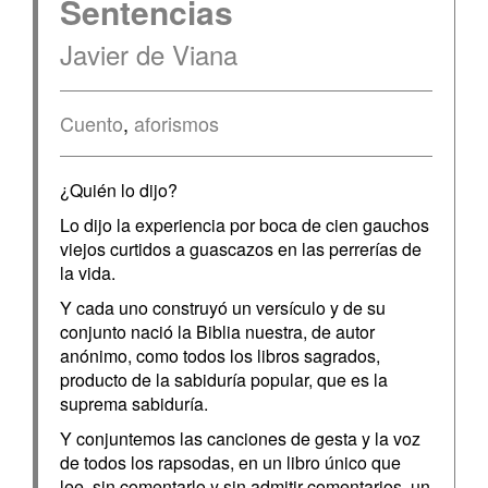
Sentencias
Javier de Viana
Cuento
,
aforismos
¿Quién lo dijo?
Lo dijo la experiencia por boca de cien gauchos
viejos curtidos a guascazos en las perrerías de
la vida.
Y cada uno construyó un versículo y de su
conjunto nació la Biblia nuestra, de autor
anónimo, como todos los libros sagrados,
producto de la sabiduría popular, que es la
suprema sabiduría.
Y conjuntemos las canciones de gesta y la voz
de todos los rapsodas, en un libro único que
lee, sin comentarlo y sin admitir comentarios, un