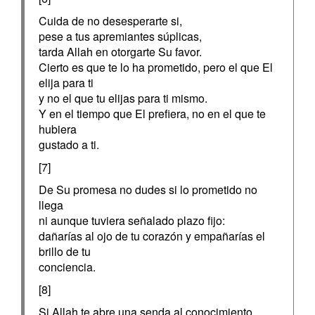
Cuida de no desesperarte si,
pese a tus apremiantes súplicas,
tarda Allah en otorgarte Su favor.
Cierto es que te lo ha prometido, pero el que El
elija para ti
y no el que tu elijas para ti mismo.
Y en el tiempo que El prefiera, no en el que te
hubiera
gustado a ti.
[7]
De Su promesa no dudes si lo prometido no
llega
ni aunque tuviera señalado plazo fijo:
dañarías al ojo de tu corazón y empañarías el
brillo de tu
conciencia.
[8]
Si Allah te abre una senda al conocimiento