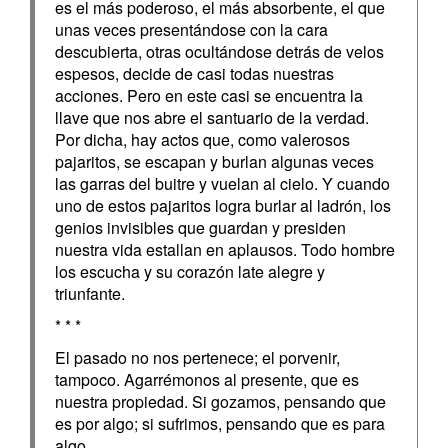
es el más poderoso, el más absorbente, el que
unas veces presentándose con la cara
descubierta, otras ocultándose detrás de velos
espesos, decide de casi todas nuestras
acciones. Pero en este casi se encuentra la
llave que nos abre el santuario de la verdad.
Por dicha, hay actos que, como valerosos
pajaritos, se escapan y burlan algunas veces
las garras del buitre y vuelan al cielo. Y cuando
uno de estos pajaritos logra burlar al ladrón, los
genios invisibles que guardan y presiden
nuestra vida estallan en aplausos. Todo hombre
los escucha y su corazón late alegre y
triunfante.
* * *
El pasado no nos pertenece; el porvenir,
tampoco. Agarrémonos al presente, que es
nuestra propiedad. Si gozamos, pensando que
es por algo; si sufrimos, pensando que es para
algo.