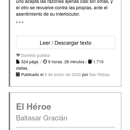
uno acepta las razones ajenas casi sin oírlas, y
el otro se revuelve contra las propias, ante el
asentimiento de su interlocutor.
* * *
Leer / Descargar texto
Dominio público
324 págs. /
9 horas, 28 minutos /
1.710
visitas.
Publicado el
5 de enero de 2020
por
Edu Robsy
.
El Héroe
Baltasar Gracián