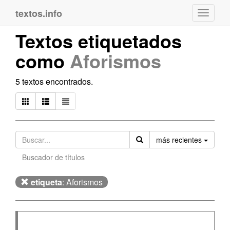
textos.info
Navega
Textos etiquetados
como
Aforismos
5 textos encontrados.
Orden
más recientes
Buscador de títulos
etiqueta
: Aforismos