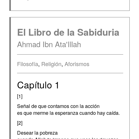
El Libro de la Sabiduria
Ahmad Ibn Ata'Illah
Filosofía
,
Religión
,
Aforismos
Capítulo 1
[1]
Señal de que contamos con la acción
es que merme la esperanza cuando hay caída.
[2]
Desear la pobreza