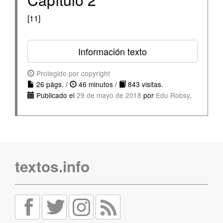
[11]
Información texto
Protegido por copyright
26 págs. /
46 minutos /
843 visitas.
Publicado el
29 de mayo de 2018
por
Edu Robsy
.
textos.info