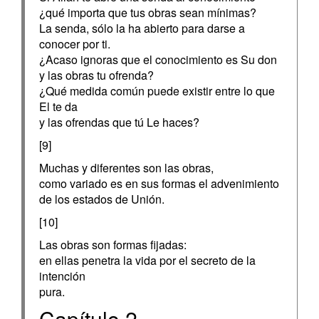
¿qué importa que tus obras sean mínimas?
La senda, sólo la ha abierto para darse a
conocer por ti.
¿Acaso ignoras que el conocimiento es Su don
y las obras tu ofrenda?
¿Qué medida común puede existir entre lo que
El te da
y las ofrendas que tú Le haces?
[9]
Muchas y diferentes son las obras,
como variado es en sus formas el advenimiento
de los estados de Unión.
[10]
Las obras son formas fijadas:
en ellas penetra la vida por el secreto de la
intención
pura.
Capítulo 2