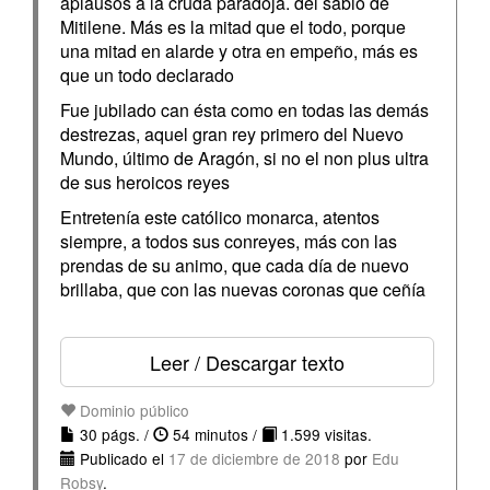
aplausos a la cruda paradoja. del sabio de
Mitilene. Más es la mitad que el todo, porque
una mitad en alarde y otra en empeño, más es
que un todo declarado
Fue jubilado can ésta como en todas las demás
destrezas, aquel gran rey primero del Nuevo
Mundo, último de Aragón, si no el non plus ultra
de sus heroicos reyes
Entretenía este católico monarca, atentos
siempre, a todos sus conreyes, más con las
prendas de su animo, que cada día de nuevo
brillaba, que con las nuevas coronas que ceñía
Leer / Descargar texto
Dominio público
30 págs. /
54 minutos /
1.599 visitas.
Publicado el
17 de diciembre de 2018
por
Edu
Robsy
.