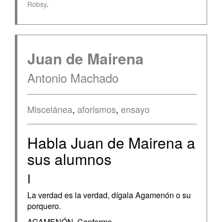
Robsy
.
Juan de Mairena
Antonio Machado
Miscelánea
,
aforismos
,
ensayo
Habla Juan de Mairena a
sus alumnos
I
La verdad es la verdad, dígala Agamenón o su
porquero.
AGAMENÓN. Conforme.