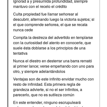
ignorad a y presumida profundidad, siempre
mantuvo con el recelo el crédito
Culta propiedad fue llamar señorear al
descubrir, alternando luego la victoria sujetos; si
el que comprende señorea, el que se recata
nunca cede
Compita la destreza del advertido en templarse
con la curiosidad del atento en conocerle, que
suele ésta doblarse a los principios de una
tentativa
Nunca el diestro en desterrar una barra remató
al primer lance; verse empeñando con uno para
otro, y siempre adelantándolos
Ventajas son de este infinito envidar mucho con
resto de infinidad. Esta primera regla de
grandeza advierte, si no el ser infinitos, a
parecerlo, que no es sutileza común
En este entender, ninguno escrupuleará