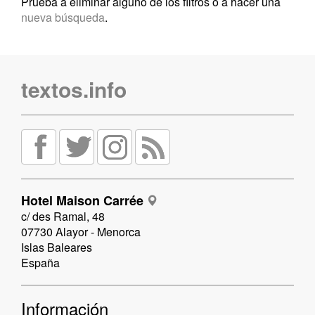
Prueba a eliminar alguno de los filtros o a hacer una
nueva búsqueda
.
textos.info
Hotel Maison Carrée
c/ des Ramal, 48
07730 Alayor - Menorca
Islas Baleares
España
Información