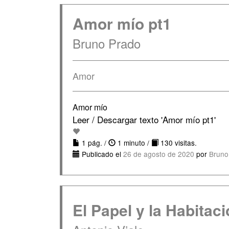
Amor mío pt1
Bruno Prado
Amor
Amor mío
Leer / Descargar texto
'Amor mío pt1'
1 pág. /
1 minuto /
130 visitas.
Publicado el
26 de agosto de 2020
por
Bruno
El Papel y la Habitac