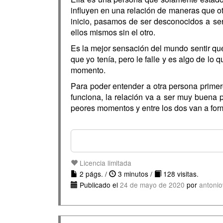
influyen en una relación de maneras que o
inicio, pasamos de ser desconocidos a se
ellos mismos sin el otro.
Es la mejor sensación del mundo sentir que 
que yo tenía, pero le falle y es algo de l
momento.
Para poder entender a otra persona primer
funciona, la relación va a ser muy buena 
peores momentos y entre los dos van a form
Licencia limitada
2 págs. /
3 minutos /
128 visitas.
Publicado el
24 de mayo de 2020
por
antonio