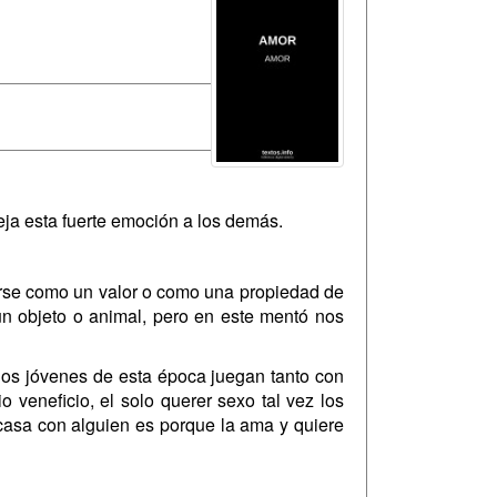
ja esta fuerte emoción a los demás.
verse como un valor o como una propiedad de
un objeto o animal, pero en este mentó nos
los jóvenes de esta época juegan tanto con
veneficio, el solo querer sexo tal vez los
casa con alguien es porque la ama y quiere