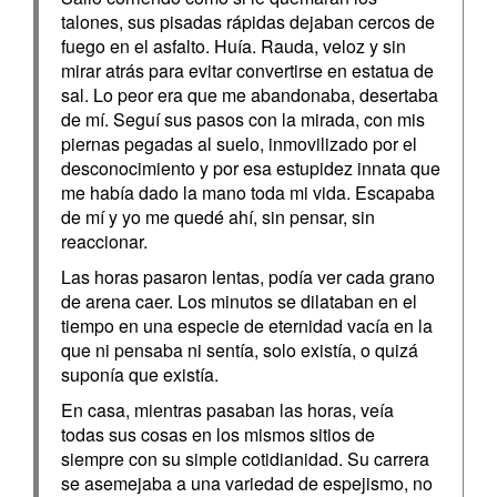
talones, sus pisadas rápidas dejaban cercos de
fuego en el asfalto. Huía. Rauda, veloz y sin
mirar atrás para evitar convertirse en estatua de
sal. Lo peor era que me abandonaba, desertaba
de mí. Seguí sus pasos con la mirada, con mis
piernas pegadas al suelo, inmovilizado por el
desconocimiento y por esa estupidez innata que
me había dado la mano toda mi vida. Escapaba
de mí y yo me quedé ahí, sin pensar, sin
reaccionar.
Las horas pasaron lentas, podía ver cada grano
de arena caer. Los minutos se dilataban en el
tiempo en una especie de eternidad vacía en la
que ni pensaba ni sentía, solo existía, o quizá
suponía que existía.
En casa, mientras pasaban las horas, veía
todas sus cosas en los mismos sitios de
siempre con su simple cotidianidad. Su carrera
se asemejaba a una variedad de espejismo, no