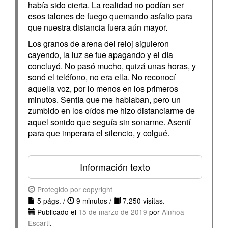
había sido cierta. La realidad no podían ser
esos talones de fuego quemando asfalto para
que nuestra distancia fuera aún mayor.
Los granos de arena del reloj siguieron
cayendo, la luz se fue apagando y el día
concluyó. No pasó mucho, quizá unas horas, y
sonó el teléfono, no era ella. No reconocí
aquella voz, por lo menos en los primeros
minutos. Sentía que me hablaban, pero un
zumbido en los oídos me hizo distanciarme de
aquel sonido que seguía sin sonarme. Asentí
para que imperara el silencio, y colgué.
Información texto
Protegido por copyright
5 págs. /
9 minutos /
7.250 visitas.
Publicado el
15 de marzo de 2019
por
Ainhoa
Escarti
.