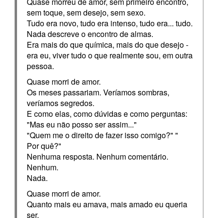
Quase morreu de amor, sem primeiro encontro,
sem toque, sem desejo, sem sexo.
Tudo era novo, tudo era intenso, tudo era... tudo.
Nada descreve o encontro de almas.
Era mais do que química, mais do que desejo -
era eu, viver tudo o que realmente sou, em outra
pessoa.
Quase morri de amor.
Os meses passariam. Veríamos sombras,
veríamos segredos.
E como elas, como dúvidas e como perguntas:
"Mas eu não posso ser assim..."
"Quem me o direito de fazer isso comigo?" "
Por quê?"
Nenhuma resposta. Nenhum comentário.
Nenhum.
Nada.
Quase morri de amor.
Quanto mais eu amava, mais amado eu queria
ser.