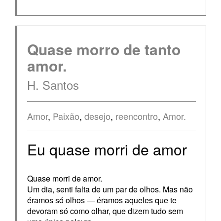
Quase morro de tanto
amor.
H. Santos
Amor
,
Paixão
,
desejo
,
reencontro
,
Amor.
Eu quase morri de amor
Quase morri de amor.
Um dia, senti falta de um par de olhos. Mas não
éramos só olhos — éramos aqueles que te
devoram só como olhar, que dizem tudo sem