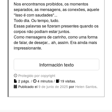
Nos encontramos proibidos, os momentos
separados, as mensagens, as conexões, aquele
"Isso é com saudades"...
Todo dia. Ou tempo, tudo.
Essas palavras se fizeram presentes quando os
corpos não podiam estar juntos.
Como mensagens de carinho, como uma forma
de falar, de desejar... ah, assim. Era ainda mais
impressionante.
Información texto
Protegido por copyright
2 págs. /
4 minutos /
19 visitas.
Publicado el
9 de junio de 2025
por
Helen Santos
.