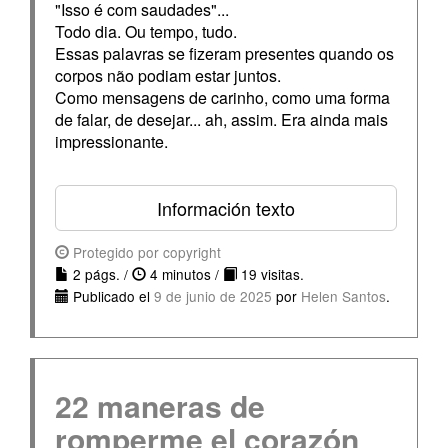
"Isso é com saudades"...
Todo dia. Ou tempo, tudo.
Essas palavras se fizeram presentes quando os
corpos não podiam estar juntos.
Como mensagens de carinho, como uma forma
de falar, de desejar... ah, assim. Era ainda mais
impressionante.
Información texto
Protegido por copyright
2 págs. /
4 minutos /
19 visitas.
Publicado el
9 de junio de 2025
por
Helen Santos
.
22 maneras de
romperme el corazón