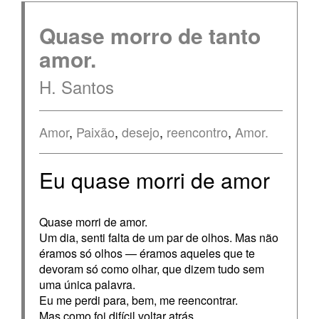
Quase morro de tanto
amor.
H. Santos
Amor
,
Paixão
,
desejo
,
reencontro
,
Amor.
Eu quase morri de amor
Quase morri de amor.
Um dia, senti falta de um par de olhos. Mas não
éramos só olhos — éramos aqueles que te
devoram só como olhar, que dizem tudo sem
uma única palavra.
Eu me perdi para, bem, me reencontrar.
Mas como foi difícil voltar atrás.