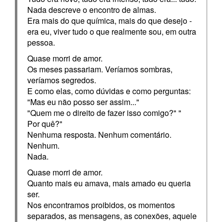
Nada descreve o encontro de almas.
Era mais do que química, mais do que desejo -
era eu, viver tudo o que realmente sou, em outra
pessoa.
Quase morri de amor.
Os meses passariam. Veríamos sombras,
veríamos segredos.
E como elas, como dúvidas e como perguntas:
"Mas eu não posso ser assim..."
"Quem me o direito de fazer isso comigo?" "
Por quê?"
Nenhuma resposta. Nenhum comentário.
Nenhum.
Nada.
Quase morri de amor.
Quanto mais eu amava, mais amado eu queria
ser.
Nos encontramos proibidos, os momentos
separados, as mensagens, as conexões, aquele