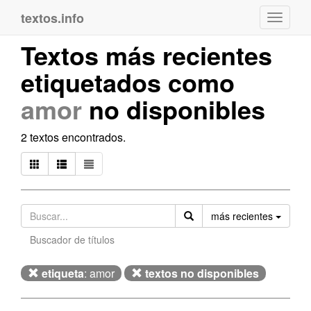
textos.info
Navega
Textos más recientes
etiquetados como
amor
no disponibles
2 textos encontrados.
Orden
más recientes
Buscador de títulos
etiqueta
: amor
textos no disponibles