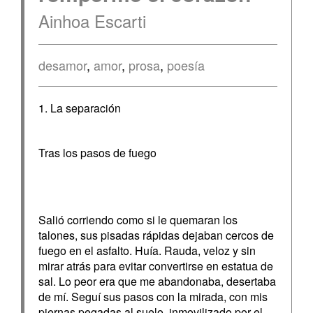
Ainhoa Escarti
desamor
,
amor
,
prosa
,
poesía
1. La separación
Tras los pasos de fuego
Salió corriendo como si le quemaran los
talones, sus pisadas rápidas dejaban cercos de
fuego en el asfalto. Huía. Rauda, veloz y sin
mirar atrás para evitar convertirse en estatua de
sal. Lo peor era que me abandonaba, desertaba
de mí. Seguí sus pasos con la mirada, con mis
piernas pegadas al suelo, inmovilizado por el