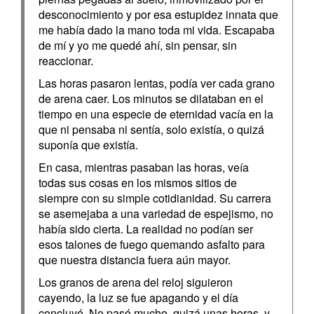
desconocimiento y por esa estupidez innata que
me había dado la mano toda mi vida. Escapaba
de mí y yo me quedé ahí, sin pensar, sin
reaccionar.
Las horas pasaron lentas, podía ver cada grano
de arena caer. Los minutos se dilataban en el
tiempo en una especie de eternidad vacía en la
que ni pensaba ni sentía, solo existía, o quizá
suponía que existía.
En casa, mientras pasaban las horas, veía
todas sus cosas en los mismos sitios de
siempre con su simple cotidianidad. Su carrera
se asemejaba a una variedad de espejismo, no
había sido cierta. La realidad no podían ser
esos talones de fuego quemando asfalto para
que nuestra distancia fuera aún mayor.
Los granos de arena del reloj siguieron
cayendo, la luz se fue apagando y el día
concluyó. No pasó mucho, quizá unas horas, y