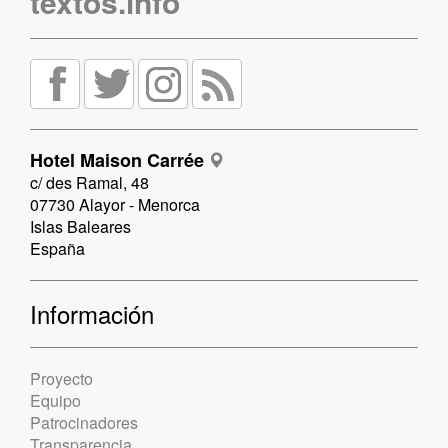
textos.info
Hotel Maison Carrée
c/ des Ramal, 48
07730 Alayor - Menorca
Islas Baleares
España
Información
Proyecto
Equipo
Patrocinadores
Transparencia