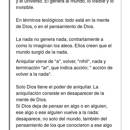
y el universo. Él genera al mundo, lo visible y lo
invisible.
En términos teológicos: todo está en la mente
de Dios, o en el pensamiento de Dios.
La nada no genera nada, contrariamente a
como lo imaginan los ateos. Ellos creen que el
mundo surgió de la nada.
Aniquilar viene de "a", volver, "nihil", nada y
terminación "ar", que indica acción; " acción de
volver a la nada".
Solo Dios tiene el poder de aniquilar. La
aniquilación consiste en desaparecer de la
mente de Dios.
Si Dios deja de pensar en algo o en alguien,
ese algo o ese alguien vuelve a la nada:
desaparece, no solo del mundo, también del
pensamiento de los que conocieron a ese algo