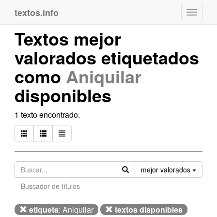
textos.info
Navega
Textos mejor
valorados etiquetados
como
Aniquilar
disponibles
1 texto encontrado.
Orden
mejor valorados
Buscador de títulos
etiqueta
: Aniquilar
textos disponibles