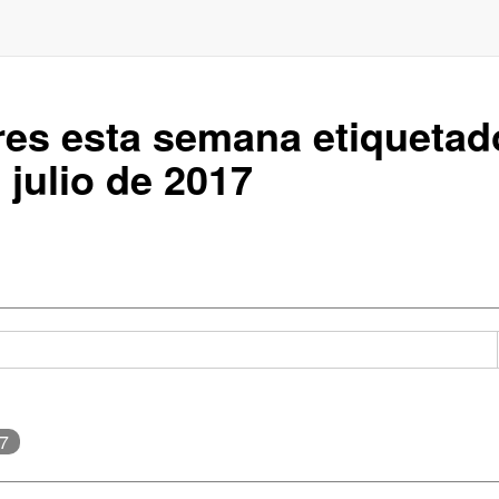
res esta semana etiqueta
 julio de 2017
17