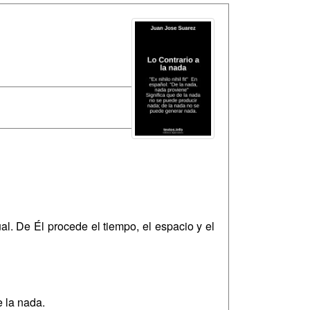
al. De Él procede el tiempo, el espacio y el
 la nada.