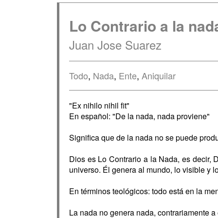
Lo Contrario a la nad
Juan Jose Suarez
Todo
,
Nada
,
Ente
,
Aniquilar
"Ex nihilo nihil fit"
En español: "De la nada, nada proviene"
Significa que de la nada no se puede prod
Dios es Lo Contrario a la Nada, es decir, D
universo. Él genera al mundo, lo visible y lo
En términos teológicos: todo está en la me
La nada no genera nada, contrariamente a 