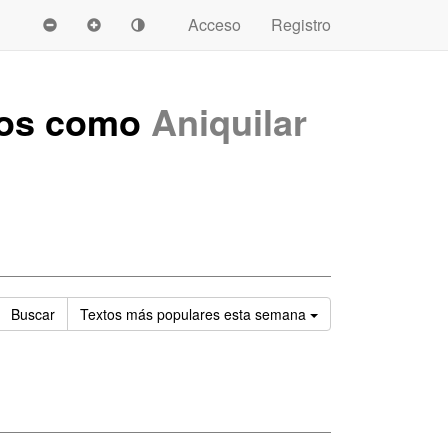
Acceso
Registro
dos como
Aniquilar
Ordenar
Buscar
Textos
más populares esta semana