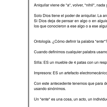
Aniquilar viene de "a", volver, "nihil", nada
Solo Dios tiene el poder de aniquilar. La a
Si Dios deja de pensar en algo o en algui
los que conocieron a ese algo o a ese algu
Ontología. ¿Cómo definir la palabra "ente"
Cuando definimos cualquier palabra usamos
Silla: ES un mueble de 4 patas con un respa
Impresora: ES un artefacto electromecánico 
Con este antecedente tenemos que para def
usando sinónimos.
Un "ente" es una cosa, un acto, un individu