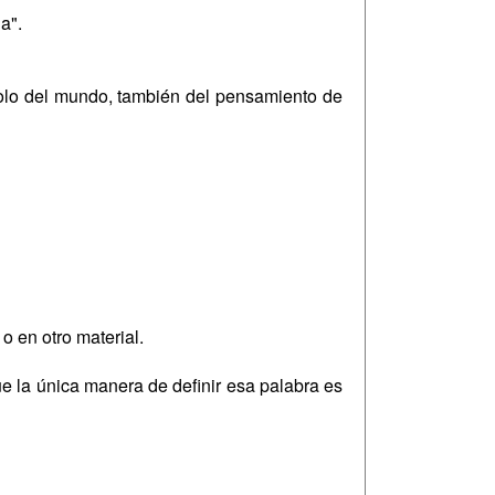
a".
solo del mundo, también del pensamiento de
o en otro material.
e la única manera de definir esa palabra es