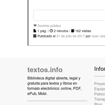
Dominio público
1 pág. /
2 minutos /
162 visitas.
Publicado el
31 de julio de 2017
por
Juan Jos
textos.info
Info
Biblioteca digital abierta, legal y
gratuita para textos y libros en
Proye
formato electrónico: online, PDF,
Equip
ePub, Mobi.
Patro
Trans
Blog