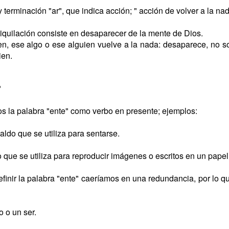
 y terminación "ar", que indica acción; " acción de volver a la nad
niquilación consiste en desaparecer de la mente de Dios.
en, ese algo o ese alguien vuelve a la nada: desaparece, no 
ien.
?
 la palabra "ente" como verbo en presente; ejemplos:
ldo que se utiliza para sentarse.
que se utiliza para reproducir imágenes o escritos en un papel 
inir la palabra "ente" caeríamos en una redundancia, por lo qu
o o un ser.