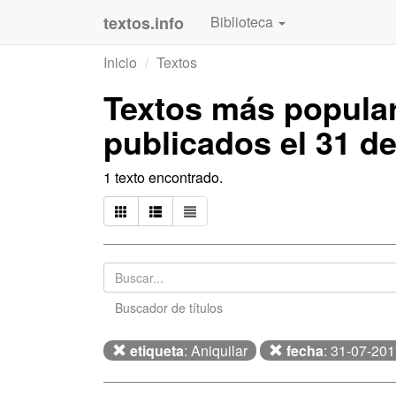
textos.info
Biblioteca
Inicio
Textos
Textos más popula
publicados el 31 de
1 texto encontrado.
Buscador de títulos
etiqueta
: Aniquilar
fecha
: 31-07-20