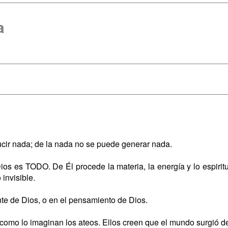
a
ucir nada; de la nada no se puede generar nada.
ios es TODO. De Él procede la materia, la energía y lo espiritu
 invisible.
nte de Dios, o en el pensamiento de Dios.
como lo imaginan los ateos. Ellos creen que el mundo surgió de