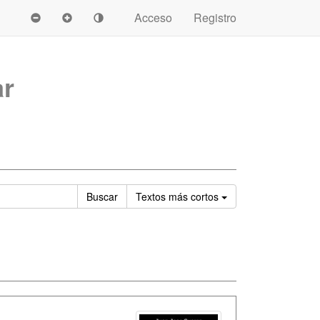
Acceso
Registro
ar
Ordenar
Buscar
Textos
más cortos