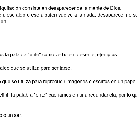
niquilación consiste en desaparecer de la mente de Dios.
en, ese algo o ese alguien vuelve a la nada: desaparece, no 
ien.
?
 la palabra "ente" como verbo en presente; ejemplos:
ldo que se utiliza para sentarse.
que se utiliza para reproducir imágenes o escritos en un papel 
inir la palabra "ente" caeríamos en una redundancia, por lo qu
o o un ser.