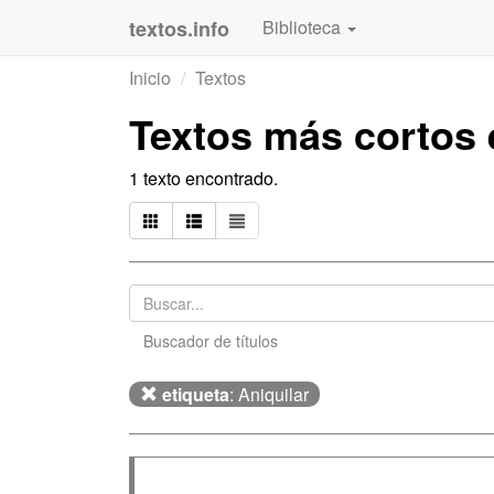
textos.info
Biblioteca
Inicio
Textos
Textos más cortos
1 texto encontrado.
Buscador de títulos
etiqueta
: Aniquilar