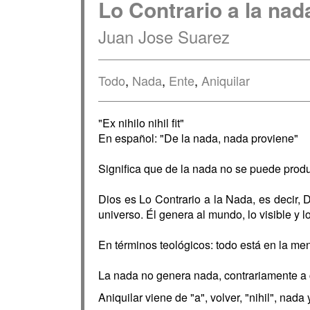
Lo Contrario a la nad
Juan Jose Suarez
Todo
,
Nada
,
Ente
,
Aniquilar
"Ex nihilo nihil fit"
En español: "De la nada, nada proviene"
Significa que de la nada no se puede prod
Dios es Lo Contrario a la Nada, es decir, D
universo. Él genera al mundo, lo visible y lo
En términos teológicos: todo está en la me
La nada no genera nada, contrariamente a 
Aniquilar viene de "a", volver, "nihil", nada