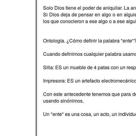
Solo Dios tiene el poder de aniquilar. La a
Si Dios deja de pensar en algo o en algui
los que conocieron a ese algo o a ese algu
Ontología. ¿Cómo definir la palabra "ente"
Cuando definimos cualquier palabra usamos
Silla: ES un mueble de 4 patas con un respa
Impresora: ES un artefacto electromecánico 
Con este antecedente tenemos que para def
usando sinónimos.
Un "ente" es una cosa, un acto, un individu