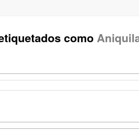
 etiquetados como
Aniquil