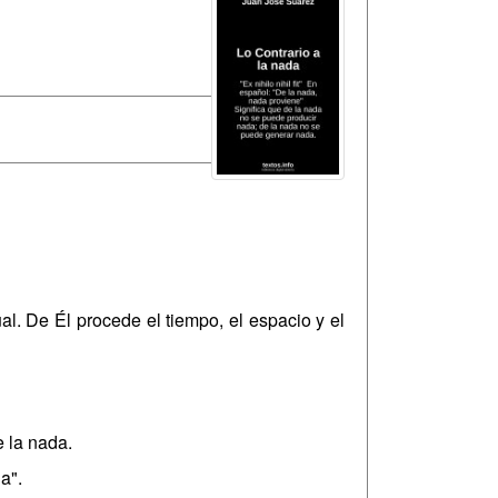
al. De Él procede el tiempo, el espacio y el
 la nada.
a".