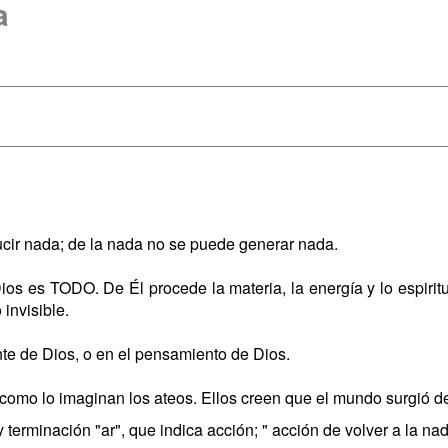
a
ucir nada; de la nada no se puede generar nada.
ios es TODO. De Él procede la materia, la energía y lo espiritu
 invisible.
nte de Dios, o en el pensamiento de Dios.
como lo imaginan los ateos. Ellos creen que el mundo surgió de
 y terminación "ar", que indica acción; " acción de volver a la nad