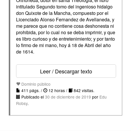
Orthoneda, dotor en santa Theologia, el libro
intitulado Segundo tomo del ingenioso hidalgo
don Quixote de la Mancha, compuesto por el
Licenciado Alonso Fernandez de Avellaneda, y
me parece que no contiene cosa deshonesta ni
prohibida, por lo cual no se deba imprimir, y que
es libro curioso y de entretenimiento; y por tanto
lo firmo de mi mano, hoy á 18 de Abril del año
de 1614.
Leer / Descargar texto
Dominio público
411 págs. /
12 horas /
842 visitas.
Publicado el
30 de diciembre de 2019
por
Edu
Robsy
.