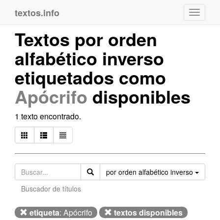
textos.info
Navega
Textos por orden
alfabético inverso
etiquetados como
Apócrifo
disponibles
1 texto encontrado.
Orden
por orden alfabético inverso
Buscador de títulos
etiqueta
: Apócrifo
textos disponibles