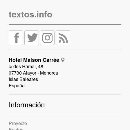
textos.info
Hotel Maison Carrée
c/ des Ramal, 48
07730 Alayor - Menorca
Islas Baleares
España
Información
Proyecto
Equipo