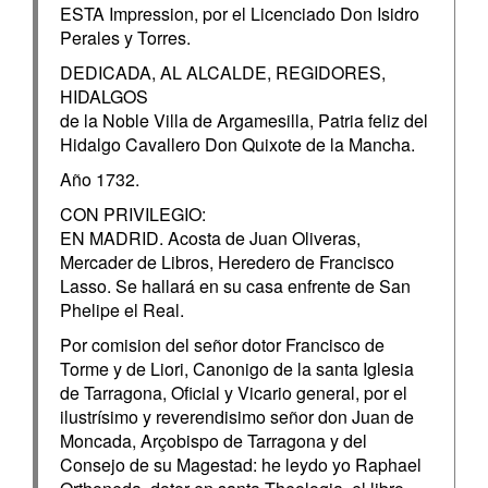
ESTA Impression, por el Licenciado Don Isidro
Perales y Torres.
DEDICADA, AL ALCALDE, REGIDORES,
HIDALGOS
de la Noble Villa de Argamesilla, Patria feliz del
Hidalgo Cavallero Don Quixote de la Mancha.
Año 1732.
CON PRIVILEGIO:
EN MADRID. Acosta de Juan Oliveras,
Mercader de Libros, Heredero de Francisco
Lasso. Se hallará en su casa enfrente de San
Phelipe el Real.
Por comision del señor dotor Francisco de
Torme y de Liori, Canonigo de la santa Iglesia
de Tarragona, Oficial y Vicario general, por el
ilustrísimo y reverendisimo señor don Juan de
Moncada, Arçobispo de Tarragona y del
Consejo de su Magestad: he leydo yo Raphael