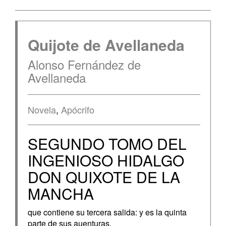
Quijote de Avellaneda
Alonso Fernández de
Avellaneda
Novela
,
Apócrifo
SEGUNDO TOMO DEL
INGENIOSO HIDALGO
DON QUIXOTE DE LA
MANCHA
que contiene su tercera salida: y es la quinta
parte de sus auenturas.