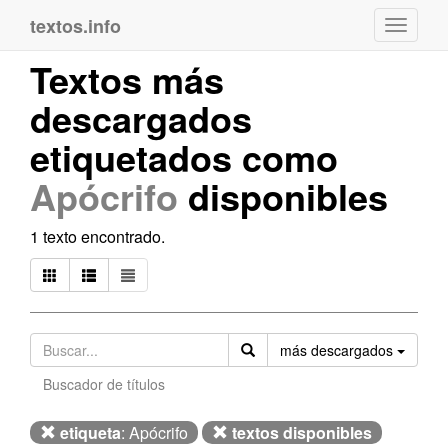
textos.info
Navega
Textos más
descargados
etiquetados como
Apócrifo
disponibles
1 texto encontrado.
Orden
más descargados
Buscador de títulos
etiqueta
: Apócrifo
textos disponibles