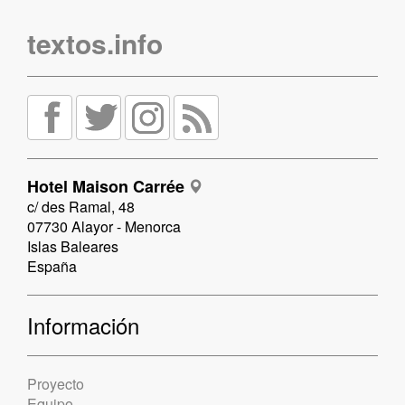
textos.info
Hotel Maison Carrée
c/ des Ramal, 48
07730 Alayor - Menorca
Islas Baleares
España
Información
Proyecto
Equipo