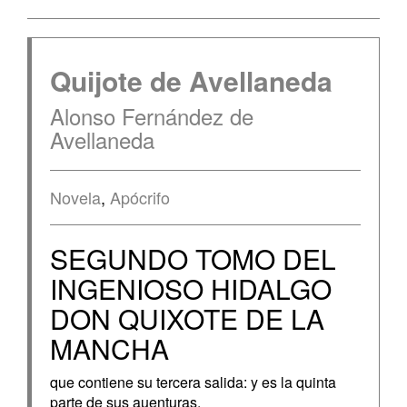
Quijote de Avellaneda
Alonso Fernández de
Avellaneda
Novela
,
Apócrifo
SEGUNDO TOMO DEL
INGENIOSO HIDALGO
DON QUIXOTE DE LA
MANCHA
que contiene su tercera salida: y es la quinta
parte de sus auenturas.