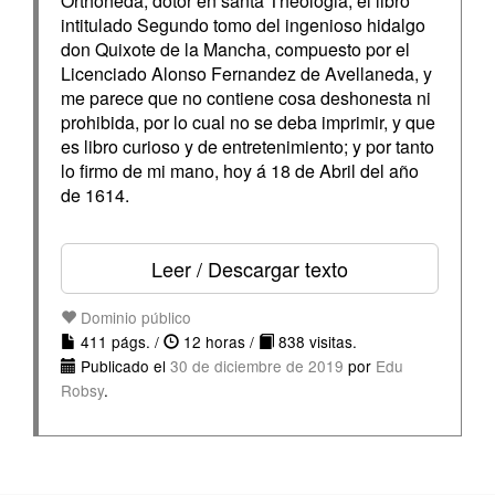
Orthoneda, dotor en santa Theologia, el libro
intitulado Segundo tomo del ingenioso hidalgo
don Quixote de la Mancha, compuesto por el
Licenciado Alonso Fernandez de Avellaneda, y
me parece que no contiene cosa deshonesta ni
prohibida, por lo cual no se deba imprimir, y que
es libro curioso y de entretenimiento; y por tanto
lo firmo de mi mano, hoy á 18 de Abril del año
de 1614.
Leer / Descargar texto
Dominio público
411 págs. /
12 horas /
838 visitas.
Publicado el
30 de diciembre de 2019
por
Edu
Robsy
.