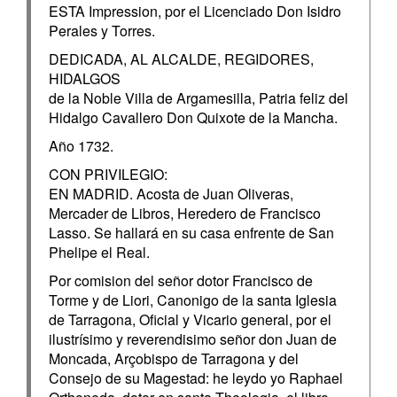
ESTA Impression, por el Licenciado Don Isidro
Perales y Torres.
DEDICADA, AL ALCALDE, REGIDORES,
HIDALGOS
de la Noble Villa de Argamesilla, Patria feliz del
Hidalgo Cavallero Don Quixote de la Mancha.
Año 1732.
CON PRIVILEGIO:
EN MADRID. Acosta de Juan Oliveras,
Mercader de Libros, Heredero de Francisco
Lasso. Se hallará en su casa enfrente de San
Phelipe el Real.
Por comision del señor dotor Francisco de
Torme y de Liori, Canonigo de la santa Iglesia
de Tarragona, Oficial y Vicario general, por el
ilustrísimo y reverendisimo señor don Juan de
Moncada, Arçobispo de Tarragona y del
Consejo de su Magestad: he leydo yo Raphael